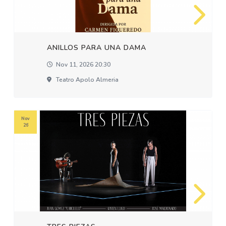
ANILLOS PARA UNA DAMA
Nov 11, 2026 20:30
Teatro Apolo Almeria
Nov
26