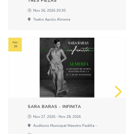
TRES PIEZAS
Nov 26, 2026 20:30
Teatro Apolo Almeria
Nov
28
SARA BARAS - INFINITA
Nov 27, 2026 - Nov 28, 2026
Auditorio Municipal Maestro Padilla -