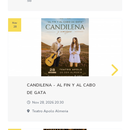
Sb
Nov
28
CANDILENA - AL FIN Y AL CABO
DE GATA
Nov 28, 2026 20:30
Teatro Apolo Almeria