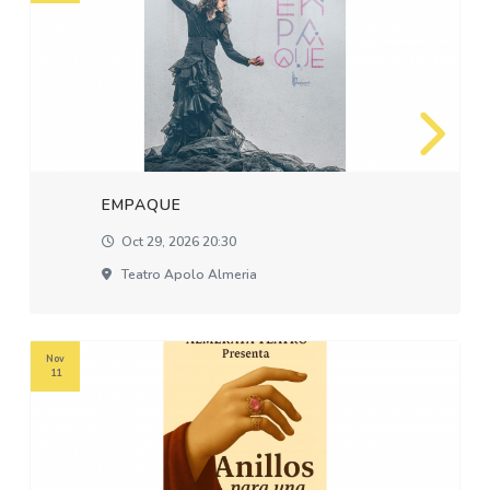
EMPAQUE
Oct 29, 2026 20:30
Teatro Apolo Almeria
Nov
11