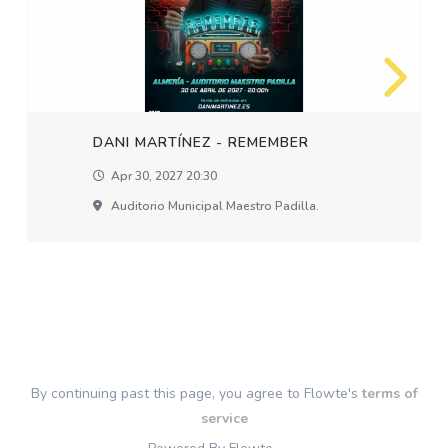
DANI MARTÍNEZ - REMEMBER
Apr 30, 2027 20:30
Auditorio Municipal Maestro Padilla.
By continuing past this page, you agree to Flowte's
terms of
service