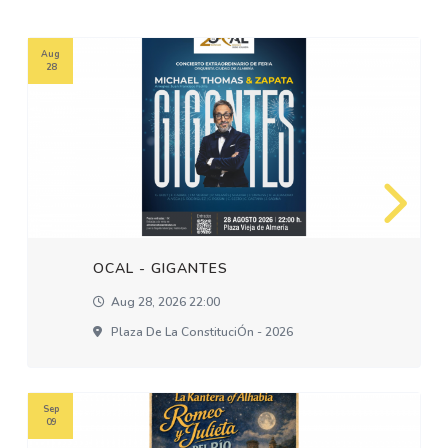
Aug
28
OCAL - GIGANTES
Aug 28, 2026 22:00
Plaza De La ConstituciÓn - 2026
Sep
09