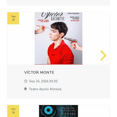
Sep
26
VÍCTOR MONTE
Sep 26, 2026 20:30
Teatro Apolo Almeria
Oct
01