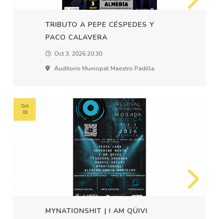
TRIBUTO A PEPE CÉSPEDES Y
PACO CALAVERA
Oct 3, 2026 20:30
Auditorio Municipal Maestro Padilla.
Oct
03
MYNATIONSHIT | I AM QÜIVI