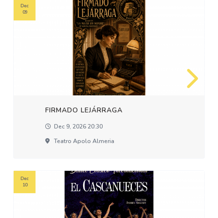
Dec
09
FIRMADO LEJÁRRAGA
Dec 9, 2026 20:30
Teatro Apolo Almeria
Dec
10