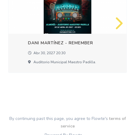
DANI MARTÍNEZ - REMEMBER
Abr 30, 2027 20:30
Auditorio Municipal Maestro Padilla.
By continuing past this page, you agree to Flowte's
terms of
service