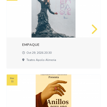
EMPAQUE
Oct 29, 2026 20:30
Teatro Apolo Almeria
Nov
11