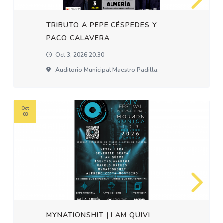
TRIBUTO A PEPE CÉSPEDES Y
PACO CALAVERA
Oct 3, 2026 20:30
Auditorio Municipal Maestro Padilla.
Oct
03
MYNATIONSHIT | I AM QÜIVI