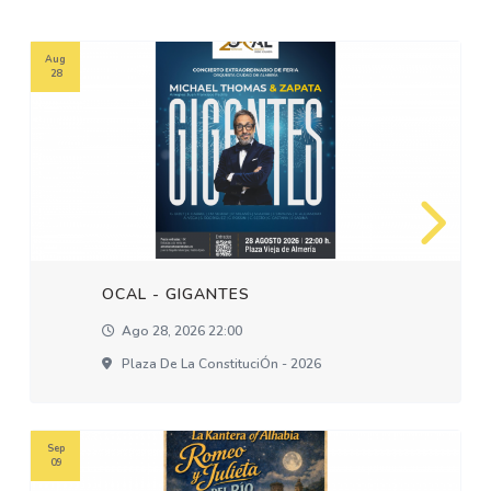
Aug
28
OCAL - GIGANTES
Ago 28, 2026 22:00
Plaza De La ConstituciÓn - 2026
Sep
09