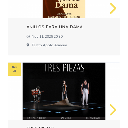
ANILLOS PARA UNA DAMA
Nov 11, 2026 20:30
Teatro Apolo Almeria
Nov
26