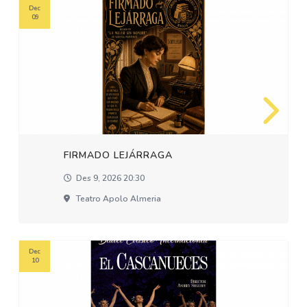
Dec
09
FIRMADO LEJÁRRAGA
Des 9, 2026 20:30
Teatro Apolo Almeria
Dec
10