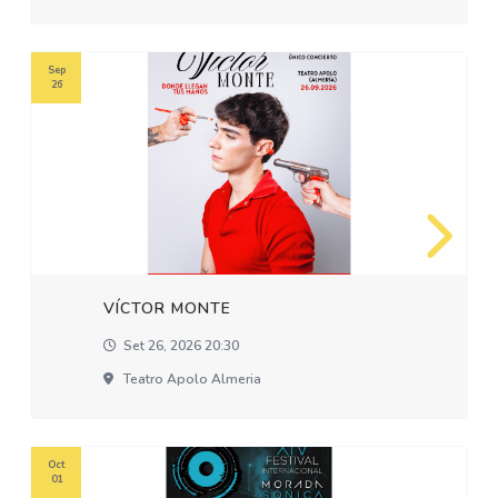
Sep
26
VÍCTOR MONTE
Set 26, 2026 20:30
Teatro Apolo Almeria
Oct
01