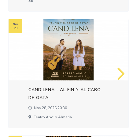
Sb
Nov
28
CANDILENA - AL FIN Y AL CABO
DE GATA
Nov 28, 2026 20:30
Teatro Apolo Almeria