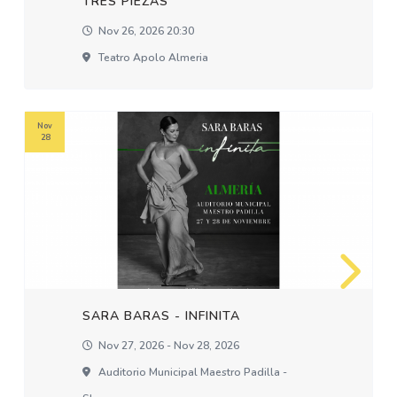
TRES PIEZAS
Nov 26, 2026 20:30
Teatro Apolo Almeria
Nov
28
SARA BARAS - INFINITA
Nov 27, 2026 - Nov 28, 2026
Auditorio Municipal Maestro Padilla -