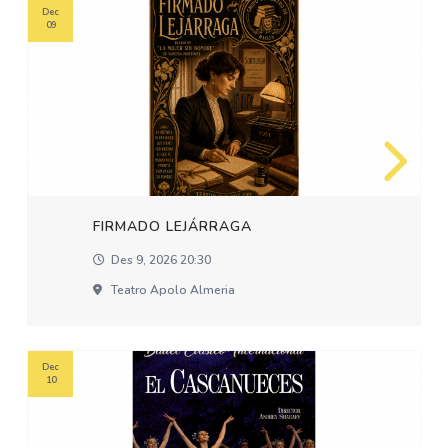
Dec
09
FIRMADO LEJÁRRAGA
Des 9, 2026 20:30
Teatro Apolo Almeria
Dec
10