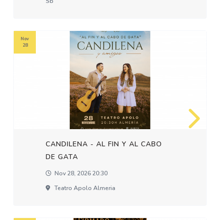
Sb
Nov
28
CANDILENA - AL FIN Y AL CABO
DE GATA
Nov 28, 2026 20:30
Teatro Apolo Almeria