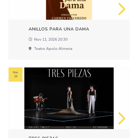
ANILLOS PARA UNA DAMA
Nov 11, 2026 20:30
Teatro Apolo Almeria
Nov
26