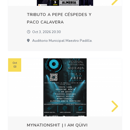
TRIBUTO A PEPE CÉSPEDES Y
PACO CALAVERA
Oct 3, 2026 20:30
Auditorio Municipal Maestro Padilla.
Oct
03
MYNATIONSHIT | I AM QÜIVI