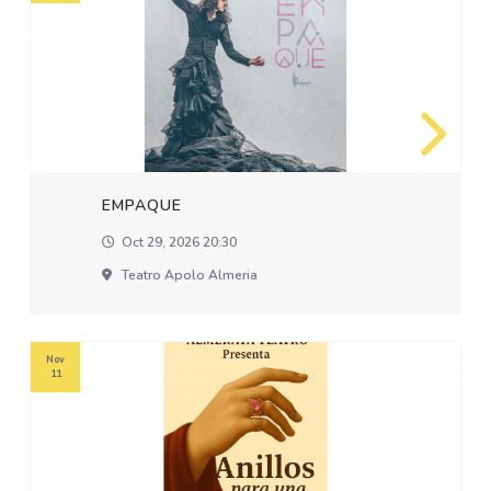
EMPAQUE
Oct 29, 2026 20:30
Teatro Apolo Almeria
Nov
11