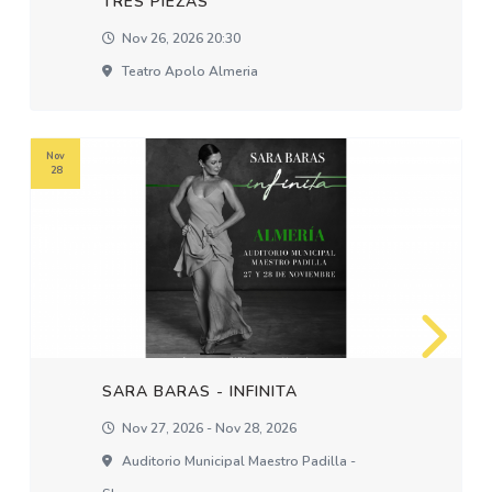
TRES PIEZAS
Nov 26, 2026 20:30
Teatro Apolo Almeria
Nov
28
SARA BARAS - INFINITA
Nov 27, 2026 - Nov 28, 2026
Auditorio Municipal Maestro Padilla -