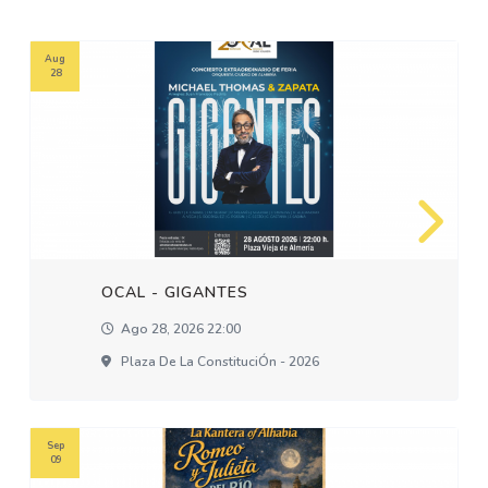
Aug
28
OCAL - GIGANTES
Ago 28, 2026 22:00
Plaza De La ConstituciÓn - 2026
Sep
09