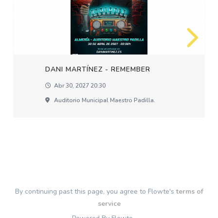
DANI MARTÍNEZ - REMEMBER
Abr 30, 2027 20:30
Auditorio Municipal Maestro Padilla.
By continuing past this page, you agree to Flowte's
terms of
service