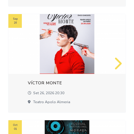
Sep
26
VÍCTOR MONTE
Set 26, 2026 20:30
Teatro Apolo Almeria
Oct
01