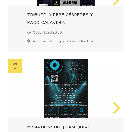
TRIBUTO A PEPE CÉSPEDES Y
PACO CALAVERA
Oct 3, 2026 20:30
Auditorio Municipal Maestro Padilla.
Oct
03
MYNATIONSHIT | I AM QÜIVI