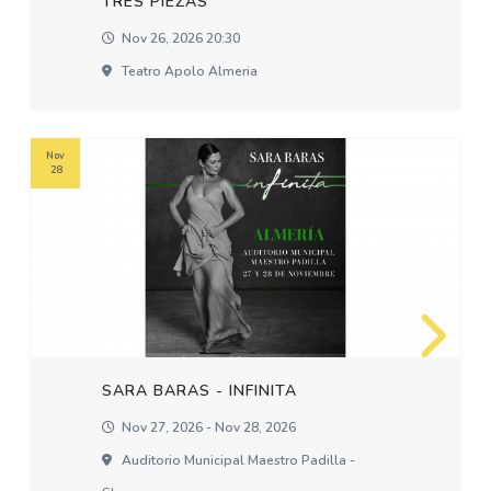
TRES PIEZAS
Nov 26, 2026 20:30
Teatro Apolo Almeria
Nov
28
SARA BARAS - INFINITA
Nov 27, 2026 - Nov 28, 2026
Auditorio Municipal Maestro Padilla -