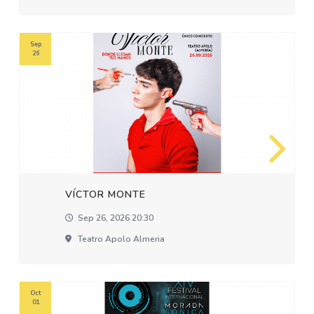
Sep
26
VÍCTOR MONTE
Sep 26, 2026 20:30
Teatro Apolo Almeria
Oct
01