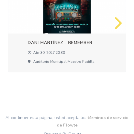
DANI MARTÍNEZ - REMEMBER
Abr 30, 2027 20:30
Auditorio Municipal Maestro Padilla.
Al continuer esta página, usted acepta los
términos de servicio
de Flowte