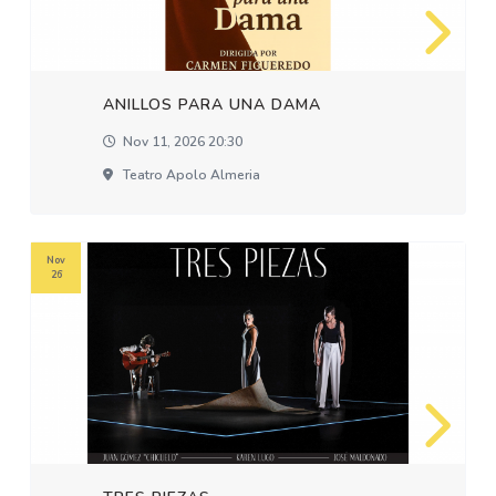
ANILLOS PARA UNA DAMA
Nov 11, 2026 20:30
Teatro Apolo Almeria
Nov
26