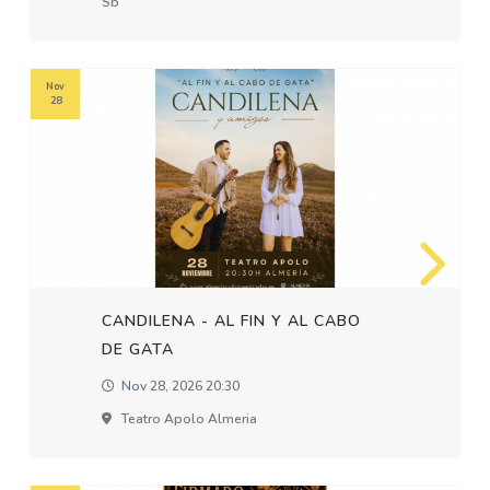
Sb
Nov
28
CANDILENA - AL FIN Y AL CABO
DE GATA
Nov 28, 2026 20:30
Teatro Apolo Almeria