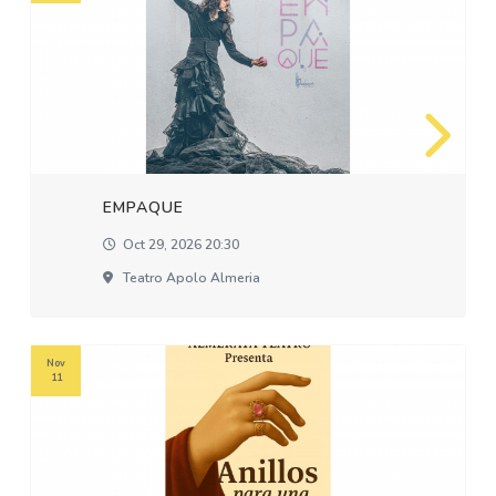
EMPAQUE
Oct 29, 2026 20:30
Teatro Apolo Almeria
Nov
11