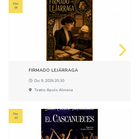
Dec
09
FIRMADO LEJÁRRAGA
Dic 9, 2026 20:30
Teatro Apolo Almeria
Dec
10