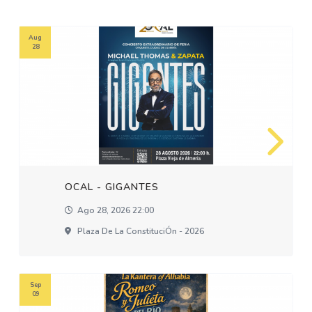
Aug
28
OCAL - GIGANTES
Ago 28, 2026 22:00
Plaza De La ConstituciÓn - 2026
Sep
09