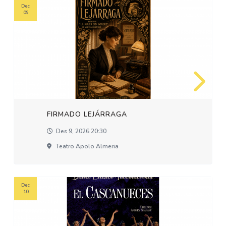
Dec
09
FIRMADO LEJÁRRAGA
Des 9, 2026 20:30
Teatro Apolo Almeria
Dec
10