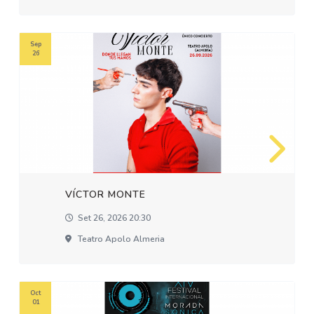
Sep
26
VÍCTOR MONTE
Set 26, 2026 20:30
Teatro Apolo Almeria
Oct
01