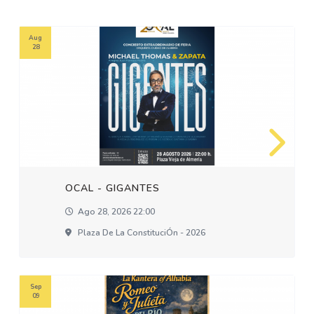
Aug
28
OCAL - GIGANTES
Ago 28, 2026 22:00
Plaza De La ConstituciÓn - 2026
Sep
09