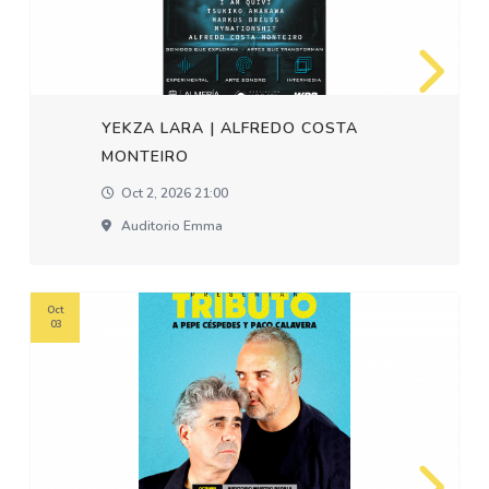
YEKZA LARA | ALFREDO COSTA
MONTEIRO
Oct 2, 2026 21:00
Auditorio Emma
Oct
03