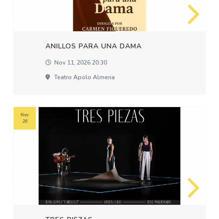
ANILLOS PARA UNA DAMA
Nov 11, 2026 20:30
Teatro Apolo Almeria
Nov
26