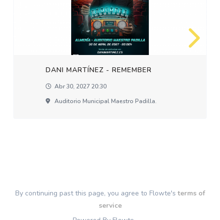
DANI MARTÍNEZ - REMEMBER
Abr 30, 2027 20:30
Auditorio Municipal Maestro Padilla.
By continuing past this page, you agree to Flowte's
terms of
service