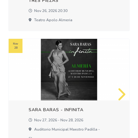
TRES PIEZAS
Nov 26, 2026 20:30
Teatro Apolo Almeria
Nov
28
SARA BARAS - INFINITA
Nov 27, 2026 - Nov 28, 2026
Auditorio Municipal Maestro Padilla -