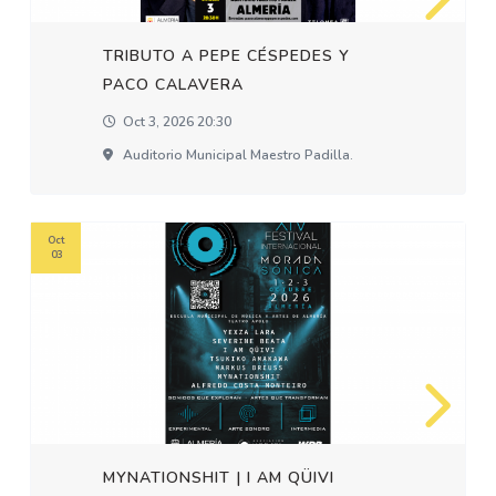
TRIBUTO A PEPE CÉSPEDES Y
PACO CALAVERA
Oct 3, 2026 20:30
Auditorio Municipal Maestro Padilla.
Oct
03
MYNATIONSHIT | I AM QÜIVI