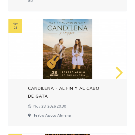
Sb
Nov
28
CANDILENA - AL FIN Y AL CABO
DE GATA
Nov 28, 2026 20:30
Teatro Apolo Almeria