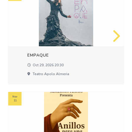
EMPAQUE
Oct 29, 2026 20:30
Teatro Apolo Almeria
Nov
11