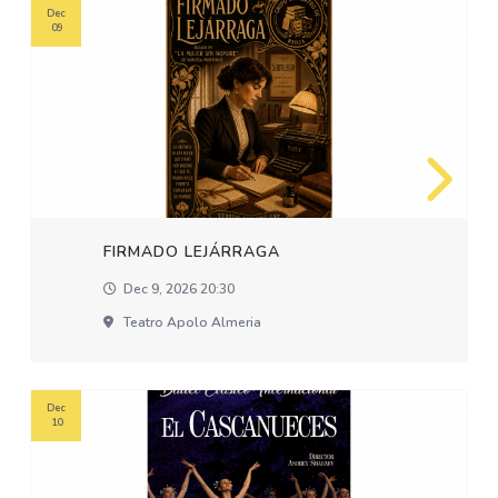
Dec
09
FIRMADO LEJÁRRAGA
Dec 9, 2026 20:30
Teatro Apolo Almeria
Dec
10