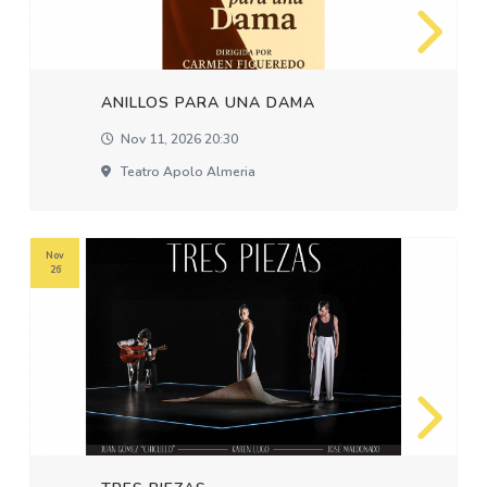
ANILLOS PARA UNA DAMA
Nov 11, 2026 20:30
Teatro Apolo Almeria
Nov
26