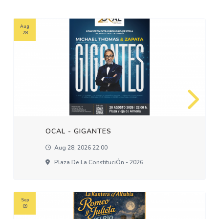
Aug
28
OCAL - GIGANTES
Aug 28, 2026 22:00
Plaza De La ConstituciÓn - 2026
Sep
09