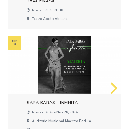
TRES PIEZAS
Nov 26, 2026 20:30
Teatro Apolo Almeria
Nov
28
SARA BARAS - INFINITA
Nov 27, 2026 - Nov 28, 2026
Auditorio Municipal Maestro Padilla -