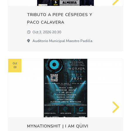
TRIBUTO A PEPE CÉSPEDES Y
PACO CALAVERA
Oct 3, 2026 20:30
Auditorio Municipal Maestro Padilla.
Oct
03
MYNATIONSHIT | I AM QÜIVI