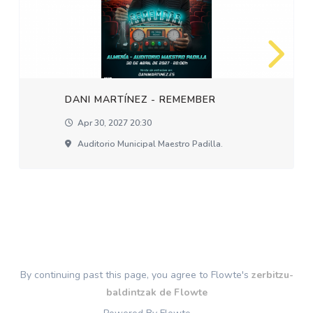
DANI MARTÍNEZ - REMEMBER
Apr 30, 2027 20:30
Auditorio Municipal Maestro Padilla.
By continuing past this page, you agree to Flowte's
zerbitzu-
baldintzak de Flowte