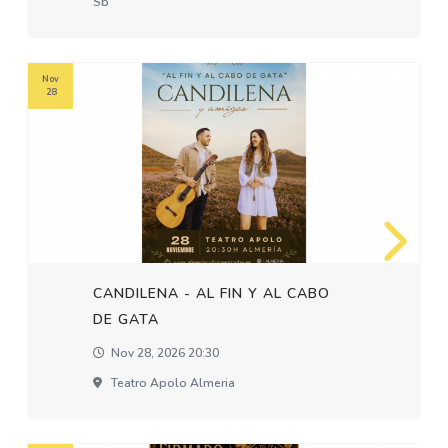
Sb
Nov
28
CANDILENA - AL FIN Y AL CABO
DE GATA
Nov 28, 2026 20:30
Teatro Apolo Almeria