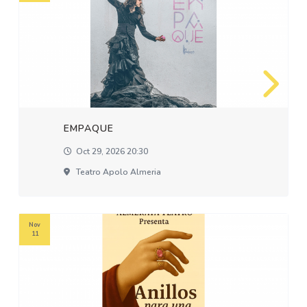
EMPAQUE
Oct 29, 2026 20:30
Teatro Apolo Almeria
Nov
11