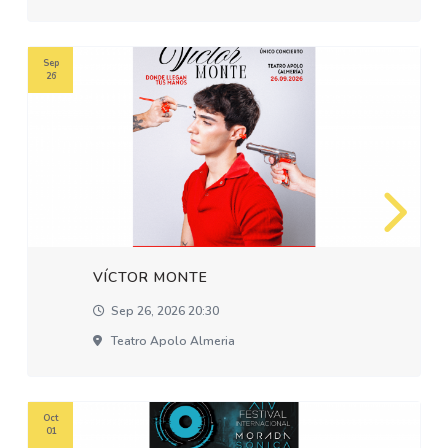
Sep
26
VÍCTOR MONTE
Sep 26, 2026 20:30
Teatro Apolo Almeria
Oct
01