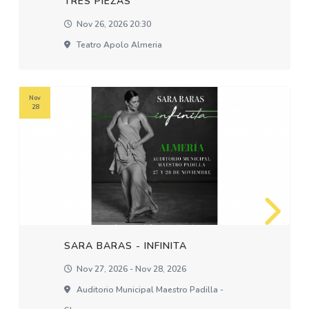
TRES PIEZAS
Nov 26, 2026 20:30
Teatro Apolo Almeria
Nov
28
SARA BARAS - INFINITA
Nov 27, 2026 - Nov 28, 2026
Auditorio Municipal Maestro Padilla -