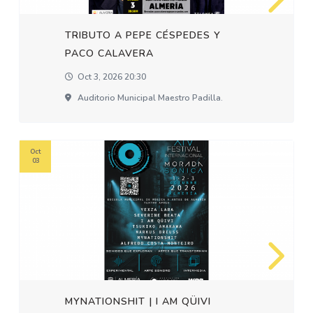
TRIBUTO A PEPE CÉSPEDES Y
PACO CALAVERA
Oct 3, 2026 20:30
Auditorio Municipal Maestro Padilla.
Oct
03
MYNATIONSHIT | I AM QÜIVI