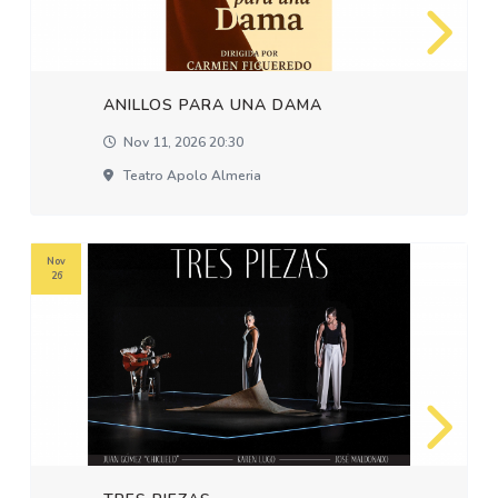
ANILLOS PARA UNA DAMA
Nov 11, 2026 20:30
Teatro Apolo Almeria
Nov
26