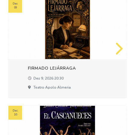
Dec
09
FIRMADO LEJÁRRAGA
Des 9, 2026 20:30
Teatro Apolo Almeria
Dec
10