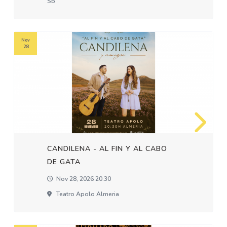
Sb
Nov
28
CANDILENA - AL FIN Y AL CABO
DE GATA
Nov 28, 2026 20:30
Teatro Apolo Almeria