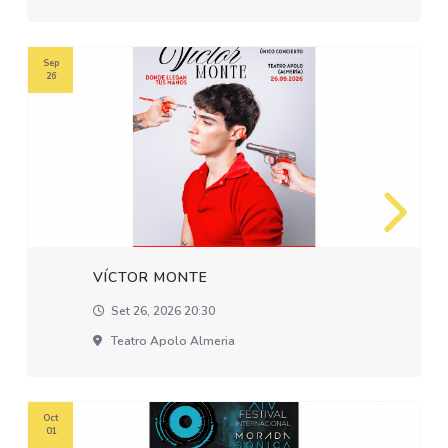
Sep
26
VÍCTOR MONTE
Set 26, 2026 20:30
Teatro Apolo Almeria
Oct
01