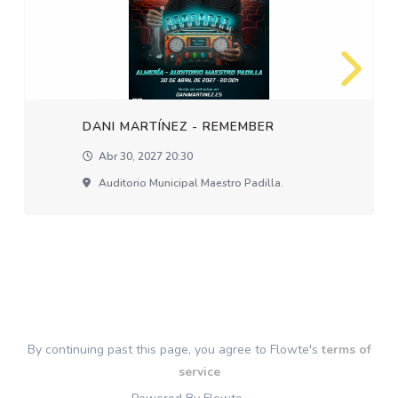
DANI MARTÍNEZ - REMEMBER
Abr 30, 2027 20:30
Auditorio Municipal Maestro Padilla.
By continuing past this page, you agree to Flowte's
terms of
service