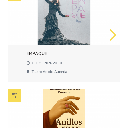
EMPAQUE
Oct 29, 2026 20:30
Teatro Apolo Almeria
Nov
11