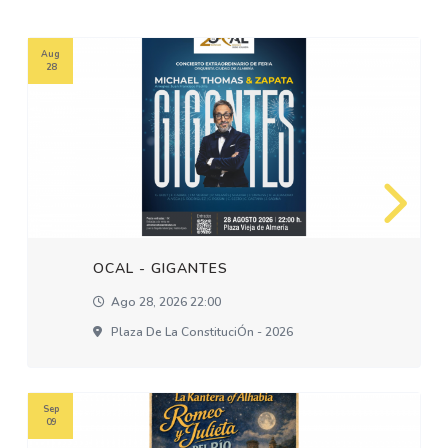
Aug
28
OCAL - GIGANTES
Ago 28, 2026 22:00
Plaza De La ConstituciÓn - 2026
Sep
09