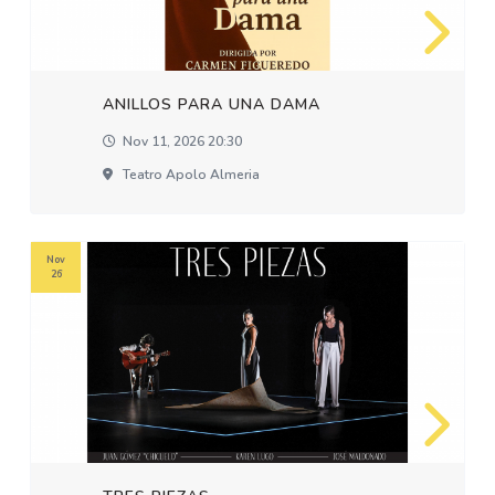
ANILLOS PARA UNA DAMA
Nov 11, 2026 20:30
Teatro Apolo Almeria
Nov
26