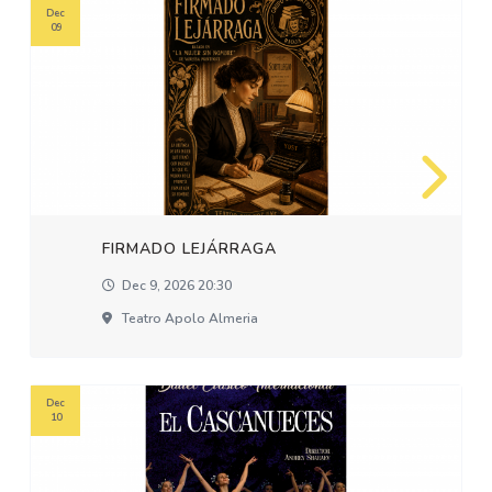
Dec
09
FIRMADO LEJÁRRAGA
Dec 9, 2026 20:30
Teatro Apolo Almeria
Dec
10