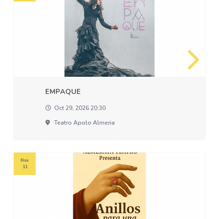
EMPAQUE
Oct 29, 2026 20:30
Teatro Apolo Almeria
Nov
11