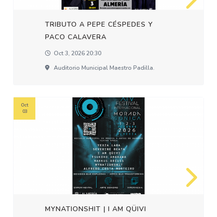
TRIBUTO A PEPE CÉSPEDES Y
PACO CALAVERA
Oct 3, 2026 20:30
Auditorio Municipal Maestro Padilla.
Oct
03
MYNATIONSHIT | I AM QÜIVI