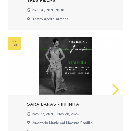
TRES PIEZAS
Nov 26, 2026 20:30
Teatro Apolo Almeria
Nov
28
SARA BARAS - INFINITA
Nov 27, 2026 - Nov 28, 2026
Auditorio Municipal Maestro Padilla -