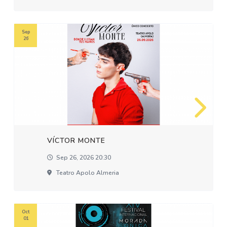
Sep
26
VÍCTOR MONTE
Sep 26, 2026 20:30
Teatro Apolo Almeria
Oct
01