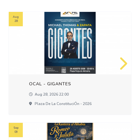
Aug
28
OCAL - GIGANTES
Aug 28, 2026 22:00
Plaza De La ConstituciÓn - 2026
Sep
09