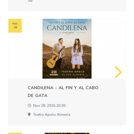
Sb
Nov
28
CANDILENA - AL FIN Y AL CABO
DE GATA
Nov 28, 2026 20:30
Teatro Apolo Almeria