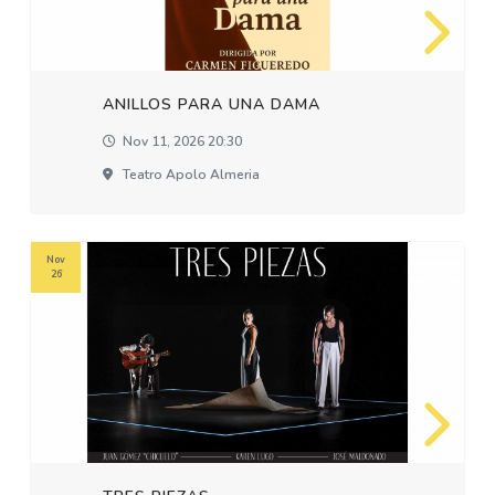
ANILLOS PARA UNA DAMA
Nov 11, 2026 20:30
Teatro Apolo Almeria
Nov
26