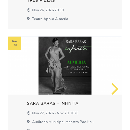
TRES PIEZAS
Nov 26, 2026 20:30
Teatro Apolo Almeria
Nov
28
SARA BARAS - INFINITA
Nov 27, 2026 - Nov 28, 2026
Auditorio Municipal Maestro Padilla -