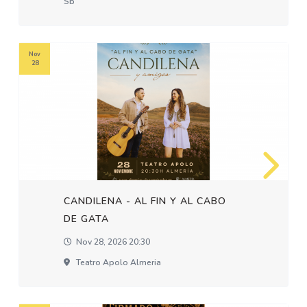
Sb
Nov
28
CANDILENA - AL FIN Y AL CABO
DE GATA
Nov 28, 2026 20:30
Teatro Apolo Almeria