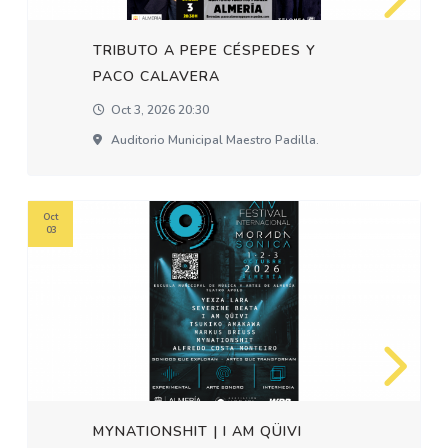
TRIBUTO A PEPE CÉSPEDES Y
PACO CALAVERA
Oct 3, 2026 20:30
Auditorio Municipal Maestro Padilla.
Oct
03
MYNATIONSHIT | I AM QÜIVI