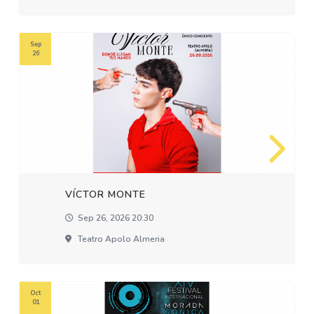
Sep
26
VÍCTOR MONTE
Sep 26, 2026 20:30
Teatro Apolo Almeria
Oct
01