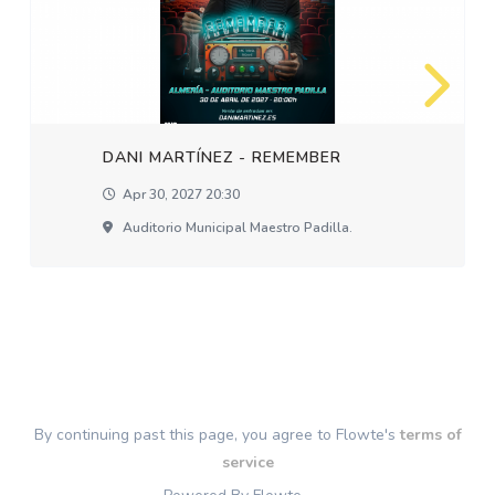
DANI MARTÍNEZ - REMEMBER
Apr 30, 2027 20:30
Auditorio Municipal Maestro Padilla.
By continuing past this page, you agree to Flowte's
terms of
service