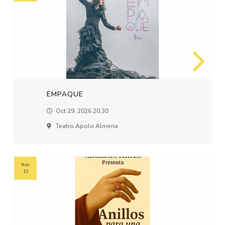
EMPAQUE
Oct 29, 2026 20:30
Teatro Apolo Almeria
Nov
11