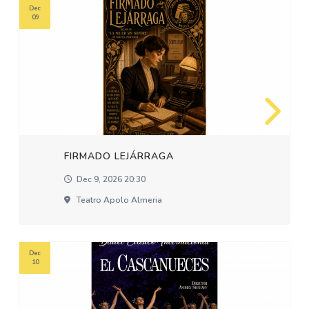
Dec
09
FIRMADO LEJÁRRAGA
Dec 9, 2026 20:30
Teatro Apolo Almeria
Dec
10