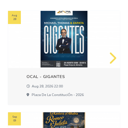
Aug
28
OCAL - GIGANTES
Aug 28, 2026 22:00
Plaza De La ConstituciÓn - 2026
Sep
09