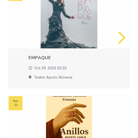
EMPAQUE
Oct 29, 2026 20:30
Teatro Apolo Almeria
Nov
11