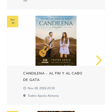
Sb
Nov
28
CANDILENA - AL FIN Y AL CABO
DE GATA
Nov 28, 2026 20:30
Teatro Apolo Almeria