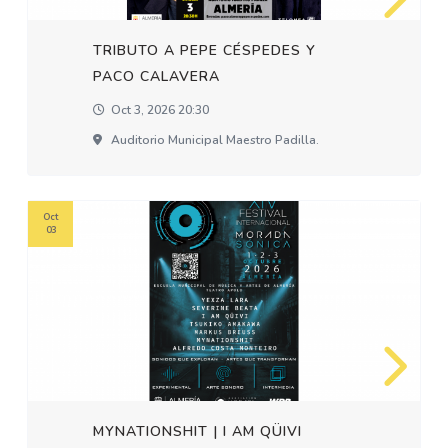
TRIBUTO A PEPE CÉSPEDES Y
PACO CALAVERA
Oct 3, 2026 20:30
Auditorio Municipal Maestro Padilla.
Oct
03
MYNATIONSHIT | I AM QÜIVI