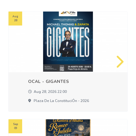
Aug
28
OCAL - GIGANTES
Aug 28, 2026 22:00
Plaza De La ConstituciÓn - 2026
Sep
09