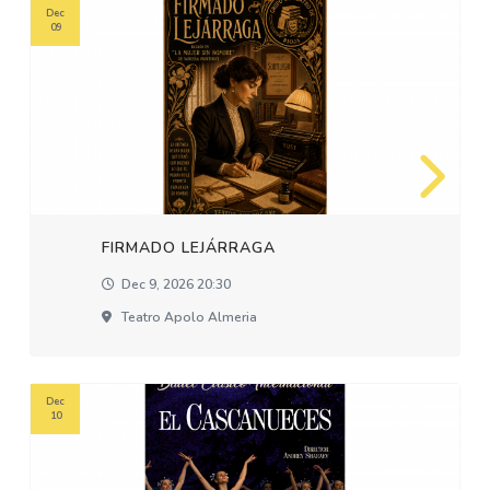
Dec
09
FIRMADO LEJÁRRAGA
Dec 9, 2026 20:30
Teatro Apolo Almeria
Dec
10