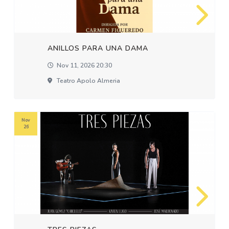
ANILLOS PARA UNA DAMA
Nov 11, 2026 20:30
Teatro Apolo Almeria
Nov
26