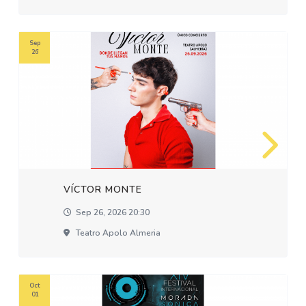
Sep
26
VÍCTOR MONTE
Sep 26, 2026 20:30
Teatro Apolo Almeria
Oct
01