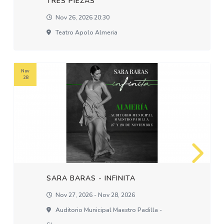
TRES PIEZAS
Nov 26, 2026 20:30
Teatro Apolo Almeria
Nov
28
SARA BARAS - INFINITA
Nov 27, 2026 - Nov 28, 2026
Auditorio Municipal Maestro Padilla -