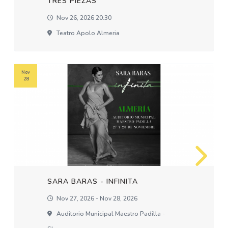
TRES PIEZAS
Nov 26, 2026 20:30
Teatro Apolo Almeria
Nov
28
SARA BARAS - INFINITA
Nov 27, 2026 - Nov 28, 2026
Auditorio Municipal Maestro Padilla -