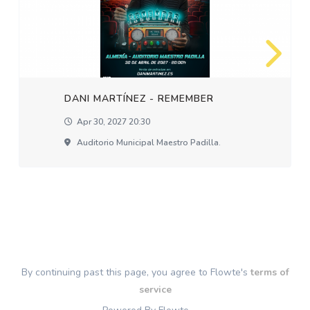
DANI MARTÍNEZ - REMEMBER
Apr 30, 2027 20:30
Auditorio Municipal Maestro Padilla.
By continuing past this page, you agree to Flowte's
terms of
service