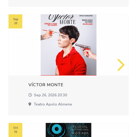
Sep
26
VÍCTOR MONTE
Sep 26, 2026 20:30
Teatro Apolo Almeria
Oct
01