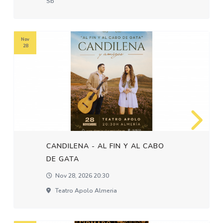
Sb
Nov
28
CANDILENA - AL FIN Y AL CABO
DE GATA
Nov 28, 2026 20:30
Teatro Apolo Almeria