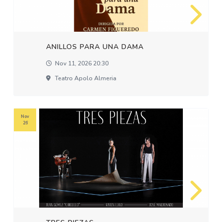
ANILLOS PARA UNA DAMA
Nov 11, 2026 20:30
Teatro Apolo Almeria
Nov
26