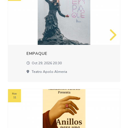
EMPAQUE
Oct 29, 2026 20:30
Teatro Apolo Almeria
Nov
11