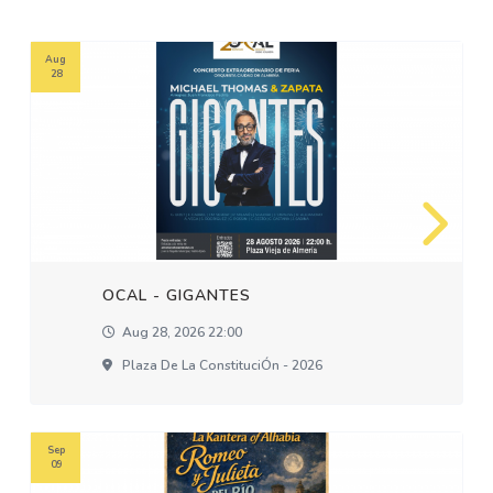
Aug
28
OCAL - GIGANTES
Aug 28, 2026 22:00
Plaza De La ConstituciÓn - 2026
Sep
09