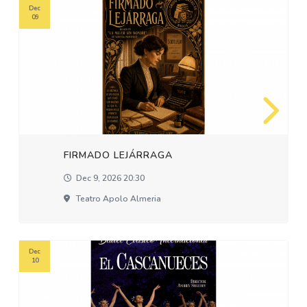
Dec
09
FIRMADO LEJÁRRAGA
Dec 9, 2026 20:30
Teatro Apolo Almeria
Dec
10