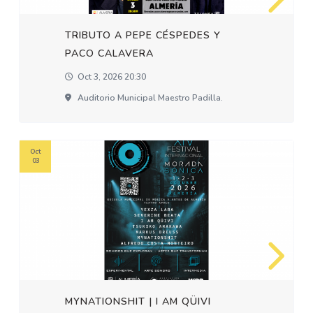
TRIBUTO A PEPE CÉSPEDES Y
PACO CALAVERA
Oct 3, 2026 20:30
Auditorio Municipal Maestro Padilla.
Oct
03
MYNATIONSHIT | I AM QÜIVI