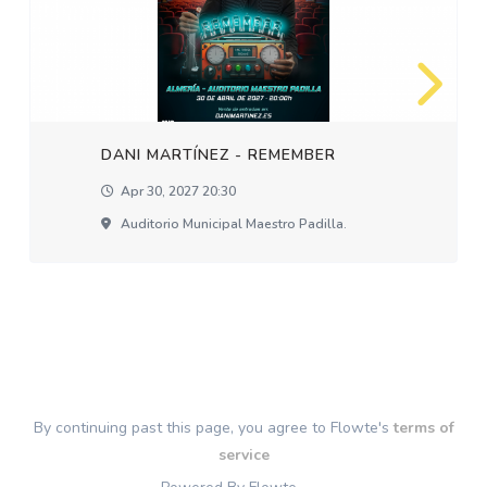
DANI MARTÍNEZ - REMEMBER
Apr 30, 2027 20:30
Auditorio Municipal Maestro Padilla.
By continuing past this page, you agree to Flowte's
terms of
service