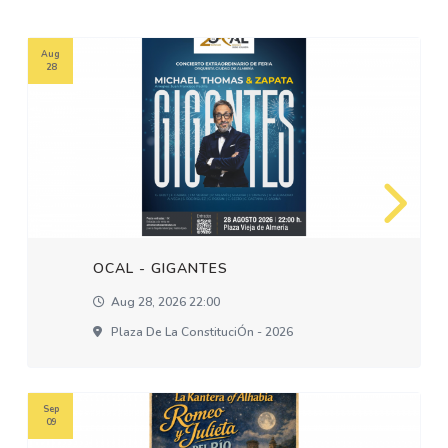
Aug
28
OCAL - GIGANTES
Aug 28, 2026 22:00
Plaza De La ConstituciÓn - 2026
Sep
09