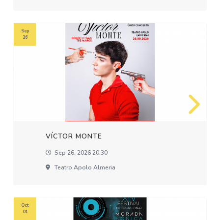
Sep
26
VÍCTOR MONTE
Sep 26, 2026 20:30
Teatro Apolo Almeria
Oct
01