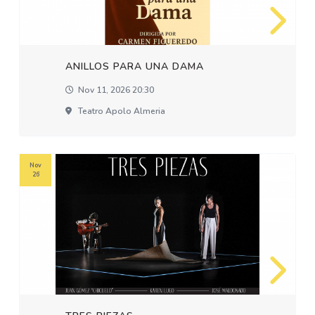
ANILLOS PARA UNA DAMA
Nov 11, 2026 20:30
Teatro Apolo Almeria
Nov
26