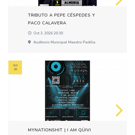
TRIBUTO A PEPE CÉSPEDES Y
PACO CALAVERA
Oct 3, 2026 20:30
Auditorio Municipal Maestro Padilla.
Oct
03
MYNATIONSHIT | I AM QÜIVI