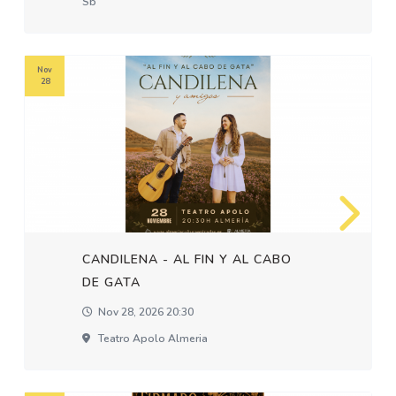
Sb
Nov
28
CANDILENA - AL FIN Y AL CABO
DE GATA
Nov 28, 2026 20:30
Teatro Apolo Almeria