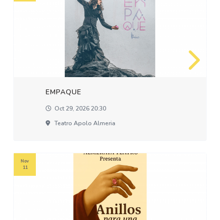
EMPAQUE
Oct 29, 2026 20:30
Teatro Apolo Almeria
Nov
11