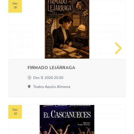
Dec
09
FIRMADO LEJÁRRAGA
Dec 9, 2026 20:30
Teatro Apolo Almeria
Dec
10