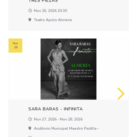
TRES PIEZAS
Nov 26, 2026 20:30
Teatro Apolo Almeria
Nov
28
SARA BARAS - INFINITA
Nov 27, 2026 - Nov 28, 2026
Auditorio Municipal Maestro Padilla -