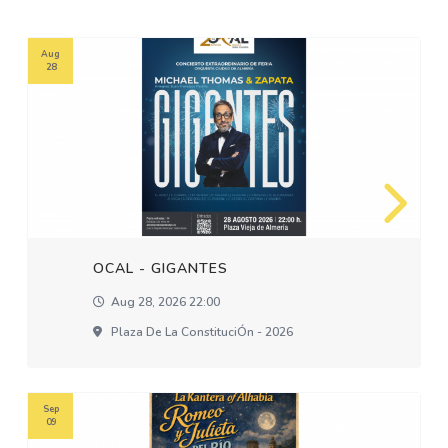
Aug
28
OCAL - GIGANTES
Aug 28, 2026 22:00
Plaza De La ConstituciÓn - 2026
Sep
09