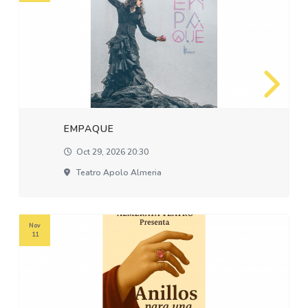
EMPAQUE
Oct 29, 2026 20:30
Teatro Apolo Almeria
Nov
11