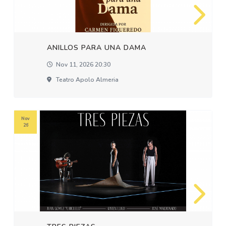
ANILLOS PARA UNA DAMA
Nov 11, 2026 20:30
Teatro Apolo Almeria
Nov
26