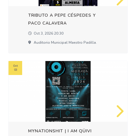
TRIBUTO A PEPE CÉSPEDES Y
PACO CALAVERA
Oct 3, 2026 20:30
Auditorio Municipal Maestro Padilla.
Oct
03
MYNATIONSHIT | I AM QÜIVI