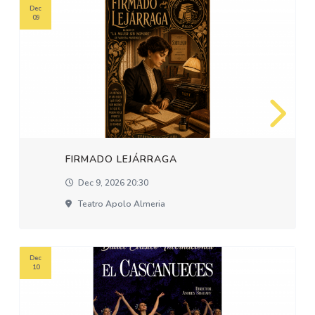
Dec
09
FIRMADO LEJÁRRAGA
Dec 9, 2026 20:30
Teatro Apolo Almeria
Dec
10