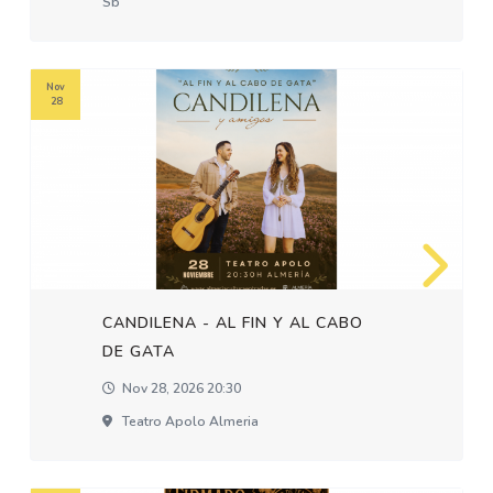
Sb
Nov
28
CANDILENA - AL FIN Y AL CABO
DE GATA
Nov 28, 2026 20:30
Teatro Apolo Almeria