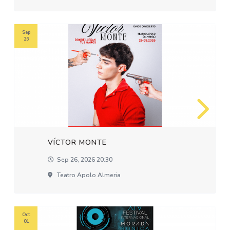
Sep
26
VÍCTOR MONTE
Sep 26, 2026 20:30
Teatro Apolo Almeria
Oct
01