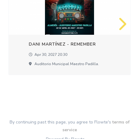
DANI MARTÍNEZ - REMEMBER
Apr 30, 2027 20:30
Auditorio Municipal Maestro Padilla.
By continuing past this page, you agree to Flowte's
terms of
service