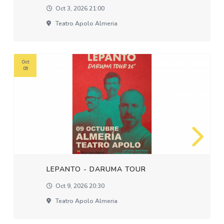
Oct 3, 2026 21:00
Teatro Apolo Almeria
Oct
09
LEPANTO - DARUMA TOUR
Oct 9, 2026 20:30
Teatro Apolo Almeria