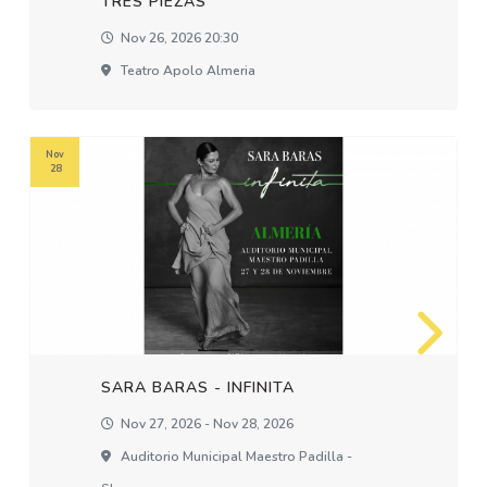
TRES PIEZAS
Nov 26, 2026 20:30
Teatro Apolo Almeria
Nov
28
SARA BARAS - INFINITA
Nov 27, 2026 - Nov 28, 2026
Auditorio Municipal Maestro Padilla -