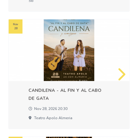
Sb
Nov
28
CANDILENA - AL FIN Y AL CABO
DE GATA
Nov 28, 2026 20:30
Teatro Apolo Almeria