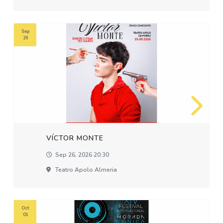
Sep
26
VÍCTOR MONTE
Sep 26, 2026 20:30
Teatro Apolo Almeria
Oct
01