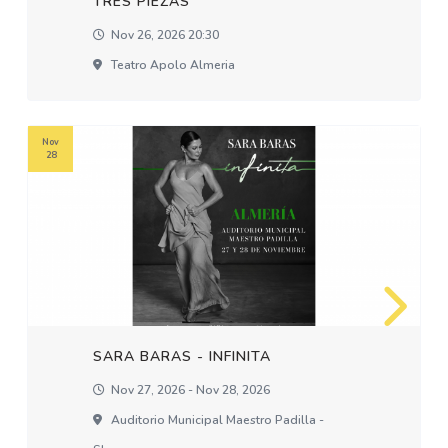
TRES PIEZAS
Nov 26, 2026 20:30
Teatro Apolo Almeria
Nov
28
SARA BARAS - INFINITA
Nov 27, 2026 - Nov 28, 2026
Auditorio Municipal Maestro Padilla -