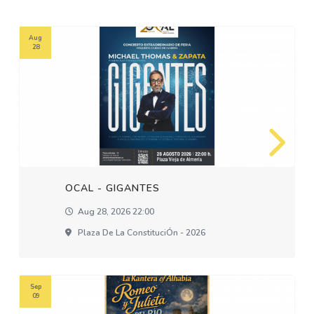
Aug
28
OCAL - GIGANTES
Aug 28, 2026 22:00
Plaza De La ConstituciÓn - 2026
Sep
09