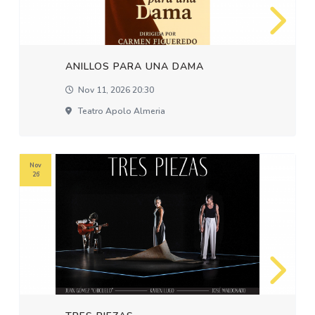
ANILLOS PARA UNA DAMA
Nov 11, 2026 20:30
Teatro Apolo Almeria
Nov
26