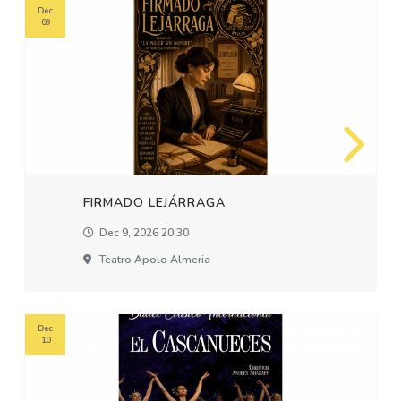
Dec
09
FIRMADO LEJÁRRAGA
Dec 9, 2026 20:30
Teatro Apolo Almeria
Dec
10