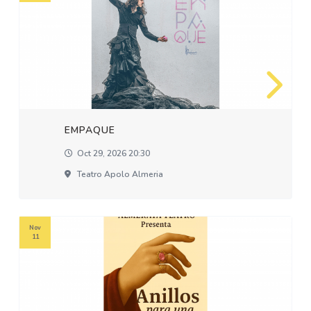
EMPAQUE
Oct 29, 2026 20:30
Teatro Apolo Almeria
Nov
11