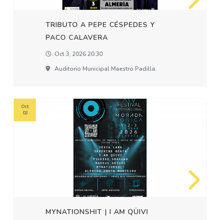
TRIBUTO A PEPE CÉSPEDES Y
PACO CALAVERA
Oct 3, 2026 20:30
Auditorio Municipal Maestro Padilla.
Oct
03
MYNATIONSHIT | I AM QÜIVI