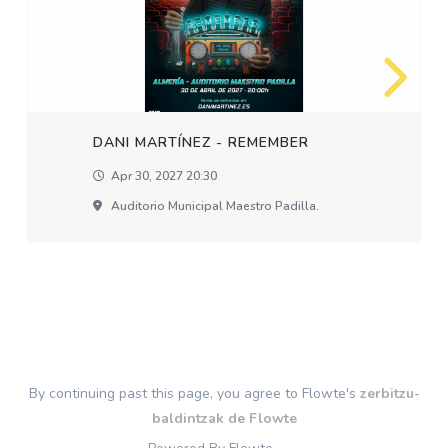
DANI MARTÍNEZ - REMEMBER
Apr 30, 2027 20:30
Auditorio Municipal Maestro Padilla.
By continuing past this page, you agree to Flowte's
zerbitzu-
baldintzak de Flowte