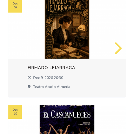
Dec
09
FIRMADO LEJÁRRAGA
Dec 9, 2026 20:30
Teatro Apolo Almeria
Dec
10