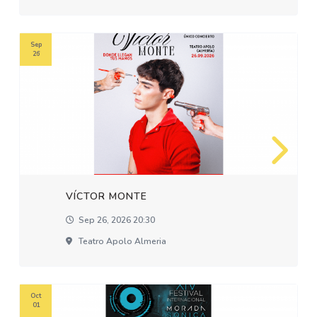
Sep
26
VÍCTOR MONTE
Sep 26, 2026 20:30
Teatro Apolo Almeria
Oct
01