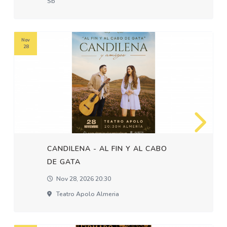
Sb
Nov
28
CANDILENA - AL FIN Y AL CABO
DE GATA
Nov 28, 2026 20:30
Teatro Apolo Almeria