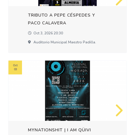
TRIBUTO A PEPE CÉSPEDES Y
PACO CALAVERA
Oct 3, 2026 20:30
Auditorio Municipal Maestro Padilla.
Oct
03
MYNATIONSHIT | I AM QÜIVI