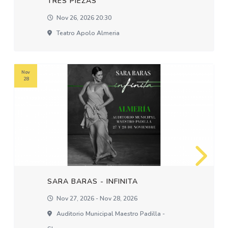
TRES PIEZAS
Nov 26, 2026 20:30
Teatro Apolo Almeria
Nov
28
SARA BARAS - INFINITA
Nov 27, 2026 - Nov 28, 2026
Auditorio Municipal Maestro Padilla -