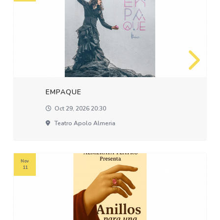
EMPAQUE
Oct 29, 2026 20:30
Teatro Apolo Almeria
Nov
11