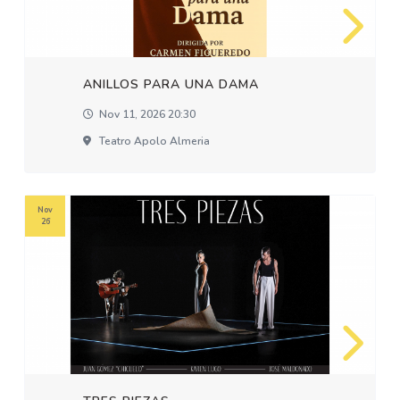
ANILLOS PARA UNA DAMA
Nov 11, 2026 20:30
Teatro Apolo Almeria
Nov
26