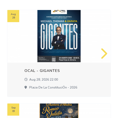
Aug
28
OCAL - GIGANTES
Aug 28, 2026 22:00
Plaza De La ConstituciÓn - 2026
Sep
09