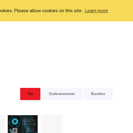
ookies. Please allow cookies on this site.
Learn more
Tot
Esdeveniments
Bundles