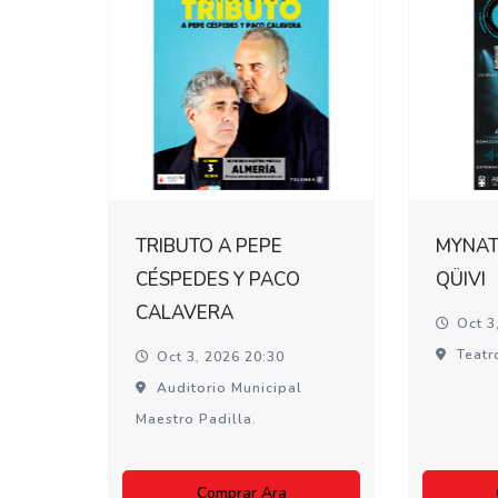
TRIBUTO A PEPE
MYNATI
CÉSPEDES Y PACO
QÜIVI
CALAVERA
Oct 3
Teatr
Oct 3, 2026 20:30
Auditorio Municipal
Maestro Padilla.
Comprar Ara