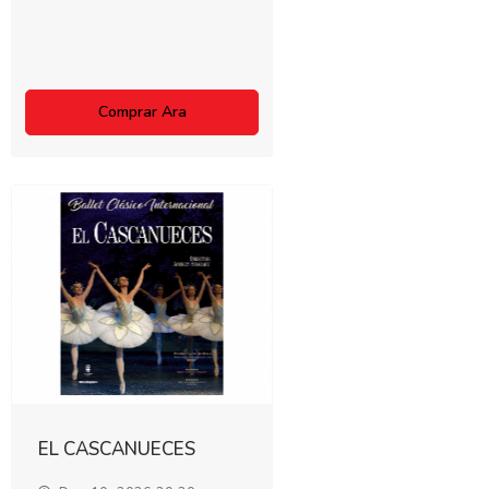
Comprar Ara
EL CASCANUECES