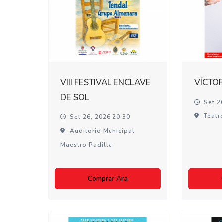
VIII FESTIVAL ENCLAVE
VÍCTO
DE SOL
Set 2
Teatr
Set 26, 2026 20:30
Auditorio Municipal
Maestro Padilla.
Comprar Ara