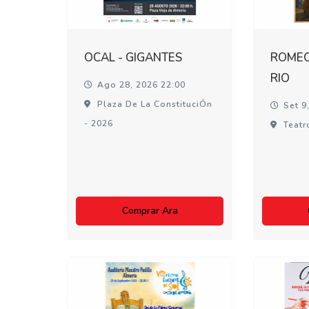
OCAL - GIGANTES
ROMEO 
RIO
Ago 28, 2026 22:00
Plaza De La ConstituciÓn
Set 9
- 2026
Teatr
Comprar Ara