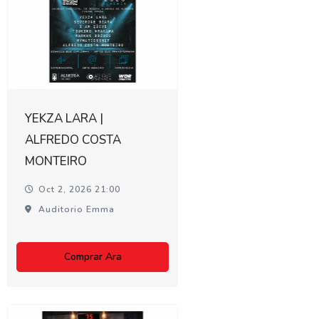
YEKZA LARA |
ALFREDO COSTA
MONTEIRO
Oct 2, 2026 21:00
Auditorio Emma
Comprar Ara