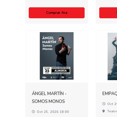
Comprar Ara
ÁNGEL MARTÍN -
EMPA
SOMOS MONOS
Oct 2
Teatr
Oct 25, 2026 18:00