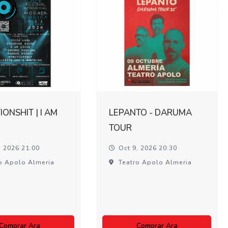
ONSHIT | I AM
LEPANTO - DARUMA
TOUR
, 2026 21:00
Oct 9, 2026 20:30
o Apolo Almeria
Teatro Apolo Almeria
Comprar Ara
Comprar Ara