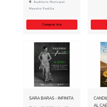
Auditorio Municipal
Maestro Padilla.
Comprar Ara
SARA BARAS - INFINITA
CANDIL
AL CA