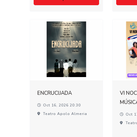
ENCRUCIJADA
VI NOC
MÚSIC
Oct 16, 2026 20:30
Teatro Apolo Almeria
Oct 1
Teatr