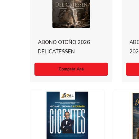
ABONO OTOÑO 2026
AB
DELICATESSEN
202
Comprar Ara