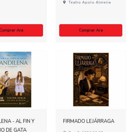
Teatro Apolo Almeria
Comprar Ara
Comprar Ara
ENA - AL FIN Y
FIRMADO LEJÁRRAGA
BO DE GATA