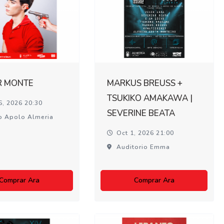
R MONTE
MARKUS BREUSS +
TSUKIKO AMAKAWA |
6, 2026 20:30
SEVERINE BEATA
o Apolo Almeria
Oct 1, 2026 21:00
Auditorio Emma
Comprar Ara
Comprar Ara