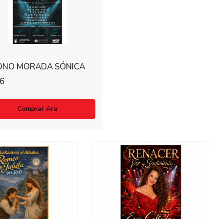
ONO MORADA SÓNICA
6
Comprar Ara