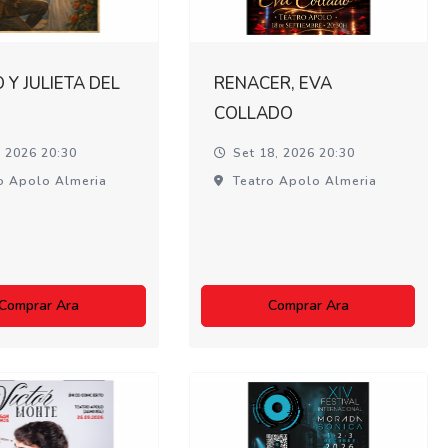
Y JULIETA DEL
RENACER, EVA
COLLADO
, 2026 20:30
Set 18, 2026 20:30
o Apolo Almeria
Teatro Apolo Almeria
Comprar Ara
Comprar Ara