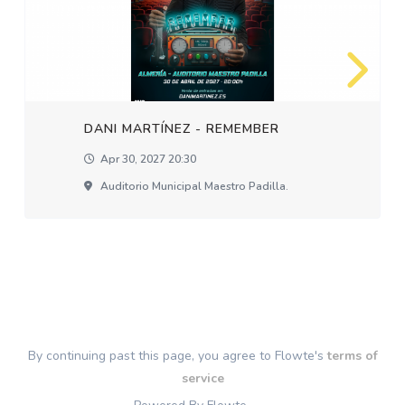
DANI MARTÍNEZ - REMEMBER
Apr 30, 2027 20:30
Auditorio Municipal Maestro Padilla.
By continuing past this page, you agree to Flowte's
terms of
service