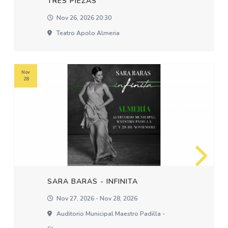
TRES PIEZAS
Nov 26, 2026 20:30
Teatro Apolo Almeria
Nov
28
SARA BARAS - INFINITA
Nov 27, 2026 - Nov 28, 2026
Auditorio Municipal Maestro Padilla -