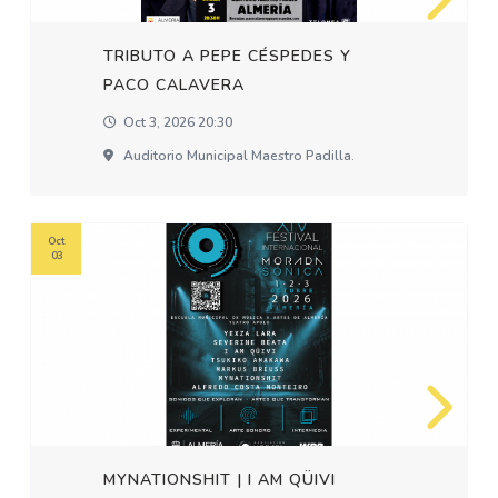
TRIBUTO A PEPE CÉSPEDES Y
PACO CALAVERA
Oct 3, 2026 20:30
Auditorio Municipal Maestro Padilla.
Oct
03
MYNATIONSHIT | I AM QÜIVI