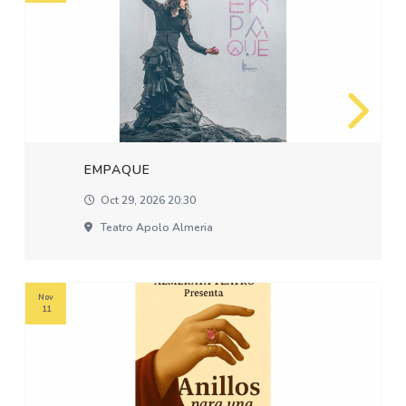
EMPAQUE
Oct 29, 2026 20:30
Teatro Apolo Almeria
Nov
11