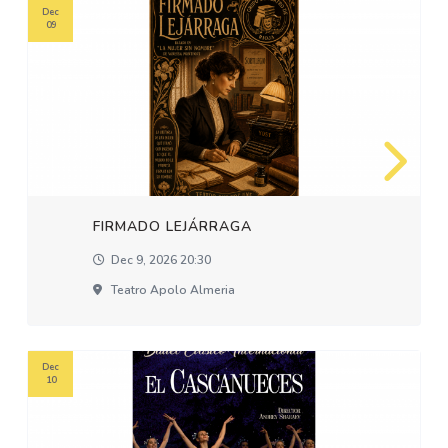
Dec
09
FIRMADO LEJÁRRAGA
Dec 9, 2026 20:30
Teatro Apolo Almeria
Dec
10