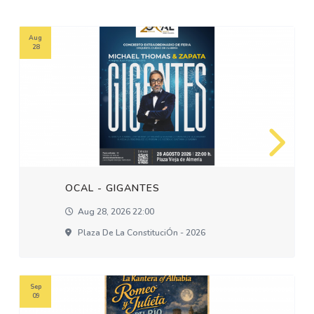
Aug
28
OCAL - GIGANTES
Aug 28, 2026 22:00
Plaza De La ConstituciÓn - 2026
Sep
09