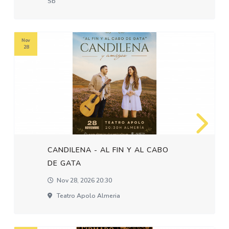
Sb
Nov
28
CANDILENA - AL FIN Y AL CABO
DE GATA
Nov 28, 2026 20:30
Teatro Apolo Almeria