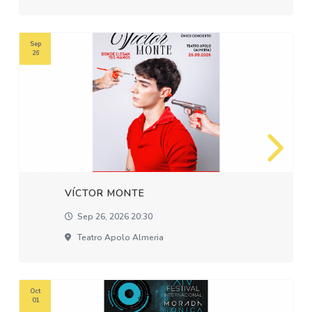
Sep
26
VÍCTOR MONTE
Sep 26, 2026 20:30
Teatro Apolo Almeria
Oct
01