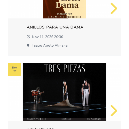
ANILLOS PARA UNA DAMA
Nov 11, 2026 20:30
Teatro Apolo Almeria
Nov
26