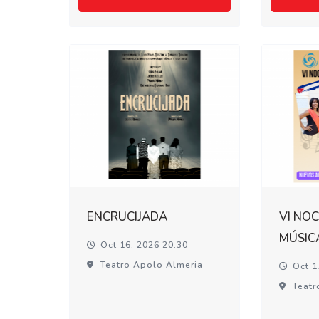
ENCRUCIJADA
VI NOC
MÚSIC
Oct 16, 2026 20:30
Teatro Apolo Almeria
Oct 1
Teatr