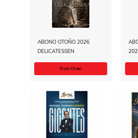
ABONO OTOÑO 2026
AB
DELICATESSEN
202
Erosi Orain