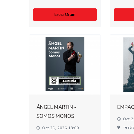
Erosi Orain
ÁNGEL MARTÍN -
EMPA
SOMOS MONOS
Oct 2
Teatr
Oct 25, 2026 18:00