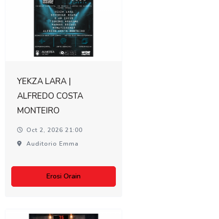
YEKZA LARA |
ALFREDO COSTA
MONTEIRO
Oct 2, 2026 21:00
Auditorio Emma
Erosi Orain