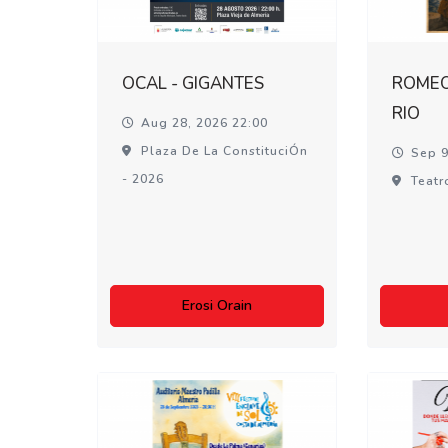
OCAL - GIGANTES
ROMEO 
RIO
Aug 28, 2026 22:00
Plaza De La ConstituciÓn
Sep 9
- 2026
Teatr
Erosi Orain