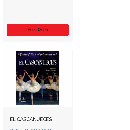
Erosi Orain
EL CASCANUECES