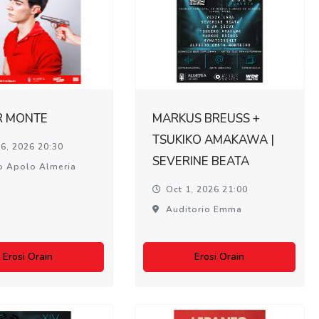
R MONTE
MARKUS BREUSS +
TSUKIKO AMAKAWA |
6, 2026 20:30
SEVERINE BEATA
o Apolo Almeria
Oct 1, 2026 21:00
Auditorio Emma
Erosi Orain
Erosi Orain