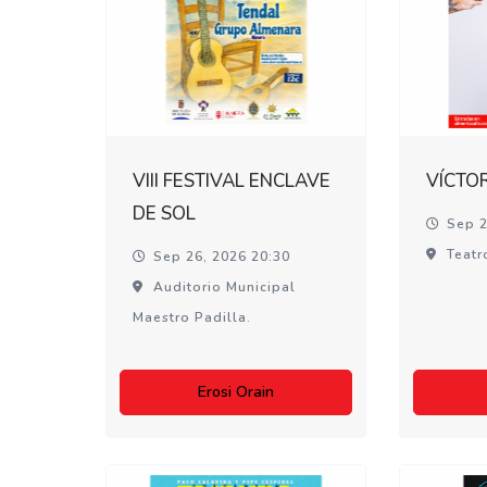
VIII FESTIVAL ENCLAVE
VÍCTO
DE SOL
Sep 2
Teatr
Sep 26, 2026 20:30
Auditorio Municipal
Maestro Padilla.
Erosi Orain