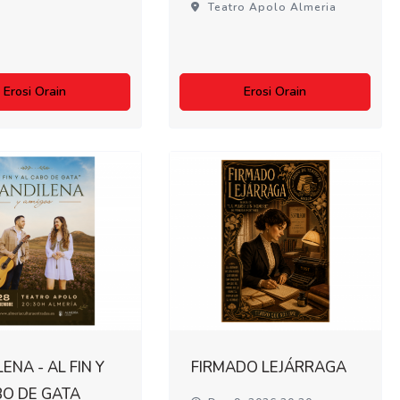
Teatro Apolo Almeria
Erosi Orain
Erosi Orain
ENA - AL FIN Y
FIRMADO LEJÁRRAGA
BO DE GATA