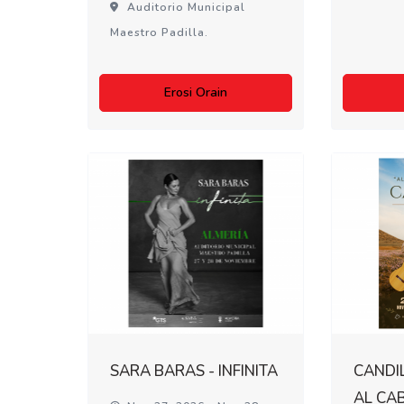
Auditorio Municipal
Maestro Padilla.
Erosi Orain
SARA BARAS - INFINITA
CANDIL
AL CA