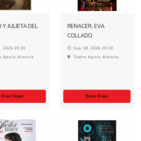
Y JULIETA DEL
RENACER, EVA
COLLADO
, 2026 20:30
Sep 18, 2026 20:30
o Apolo Almeria
Teatro Apolo Almeria
Erosi Orain
Erosi Orain