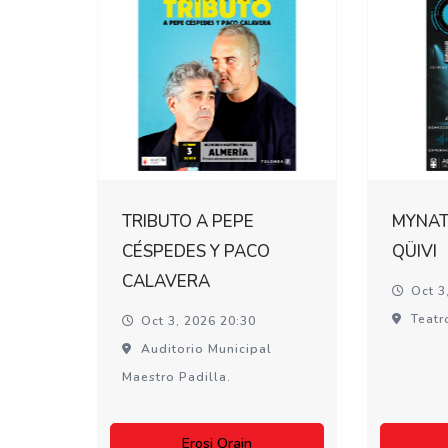
TRIBUTO A PEPE
MYNATI
CÉSPEDES Y PACO
QÜIVI
CALAVERA
Oct 3
Teatr
Oct 3, 2026 20:30
Auditorio Municipal
Maestro Padilla.
Erosi Orain