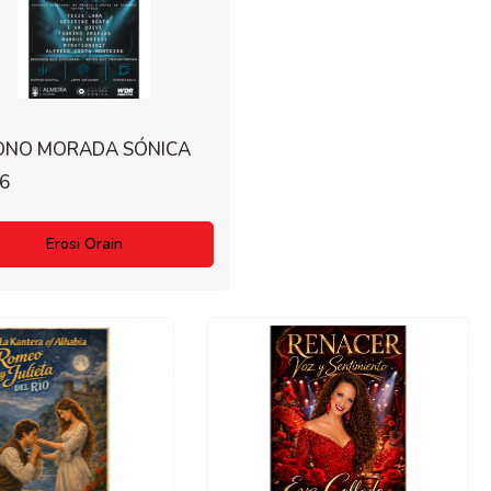
ONO MORADA SÓNICA
6
Erosi Orain