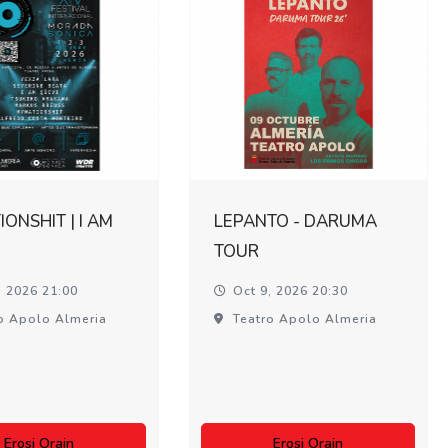
ONSHIT | I AM
LEPANTO - DARUMA
TOUR
, 2026 21:00
Oct 9, 2026 20:30
o Apolo Almeria
Teatro Apolo Almeria
Erosi Orain
Erosi Orain