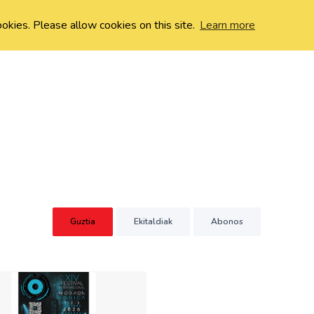
ookies. Please allow cookies on this site.
Learn more
Guztia
Ekitaldiak
Abonos