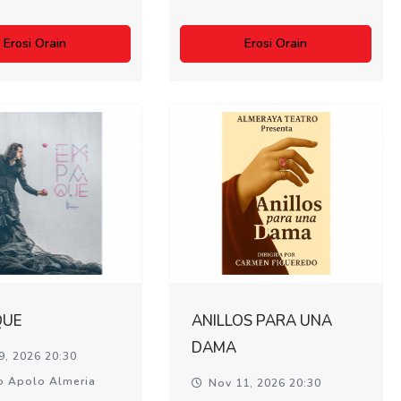
Erosi Orain
Erosi Orain
QUE
ANILLOS PARA UNA
DAMA
9, 2026 20:30
o Apolo Almeria
Nov 11, 2026 20:30