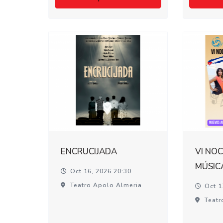
ENCRUCIJADA
VI NOC
MÚSIC
Oct 16, 2026 20:30
Teatro Apolo Almeria
Oct 1
Teatr