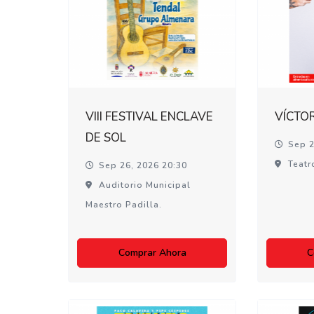
VIII FESTIVAL ENCLAVE
VÍCTO
DE SOL
Sep 2
Teatr
Sep 26, 2026 20:30
Auditorio Municipal
Maestro Padilla.
Comprar Ahora
C