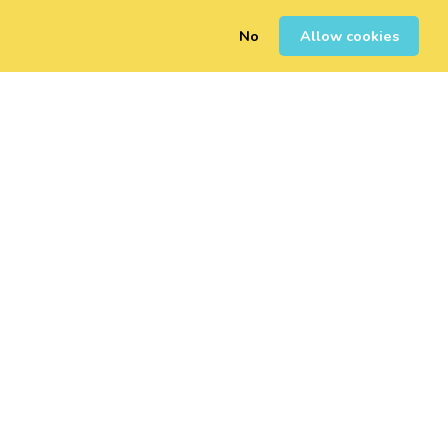
No
Allow cookies
0
Registrarse
Iniciar Sesión