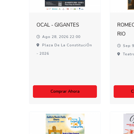
OCAL - GIGANTES
ROMEO 
RIO
Ago 28, 2026 22:00
Plaza De La ConstituciÓn
Sep 9
- 2026
Teatr
Comprar Ahora
C