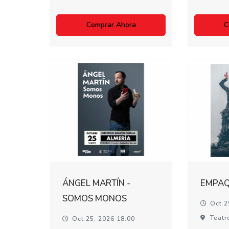
Comprar Ahora
C
ÁNGEL MARTÍN -
EMPA
SOMOS MONOS
Oct 2
Teatr
Oct 25, 2026 18:00