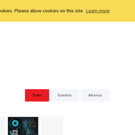
ookies. Please allow cookies on this site.
Learn more
Todo
Eventos
Abonos