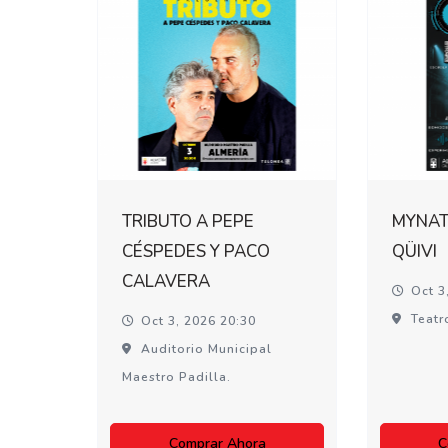
TRIBUTO A PEPE
MYNATI
CÉSPEDES Y PACO
QÜIVI
CALAVERA
Oct 3
Teatr
Oct 3, 2026 20:30
Auditorio Municipal
Maestro Padilla.
Comprar Ahora
C