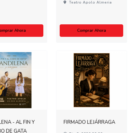
Teatro Apolo Almeria
omprar Ahora
Comprar Ahora
ENA - AL FIN Y
FIRMADO LEJÁRRAGA
BO DE GATA