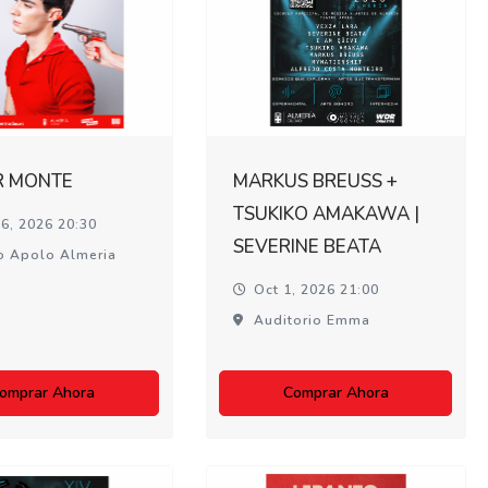
R MONTE
MARKUS BREUSS +
TSUKIKO AMAKAWA |
6, 2026 20:30
SEVERINE BEATA
o Apolo Almeria
Oct 1, 2026 21:00
Auditorio Emma
omprar Ahora
Comprar Ahora