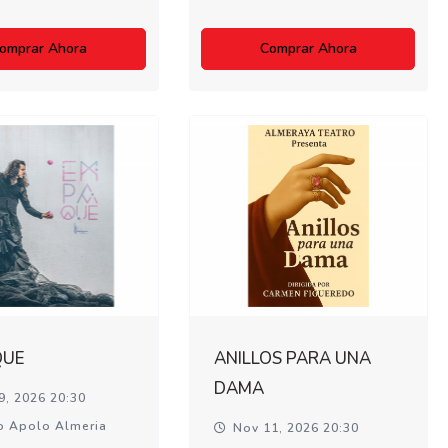
omprar Ahora
Comprar Ahora
QUE
ANILLOS PARA UNA
DAMA
9, 2026 20:30
o Apolo Almeria
Nov 11, 2026 20:30