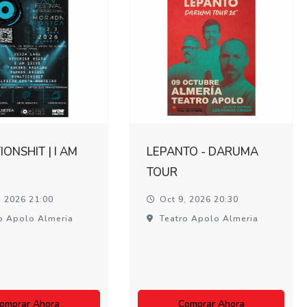
ONSHIT | I AM
LEPANTO - DARUMA
TOUR
, 2026 21:00
Oct 9, 2026 20:30
o Apolo Almeria
Teatro Apolo Almeria
omprar Ahora
Comprar Ahora