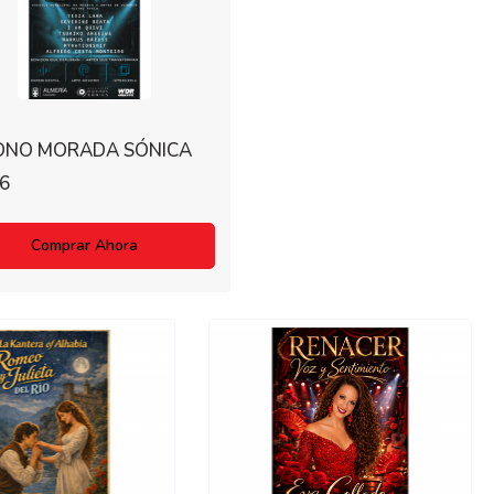
ONO MORADA SÓNICA
6
Comprar Ahora