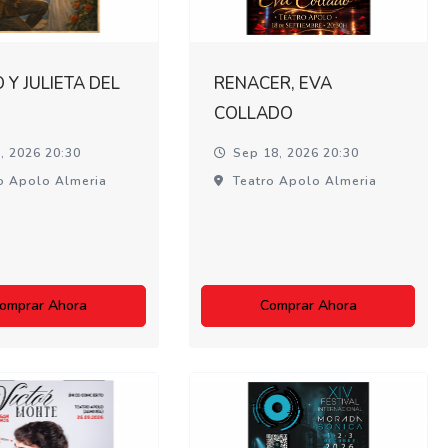
Y JULIETA DEL
RENACER, EVA
COLLADO
, 2026 20:30
Sep 18, 2026 20:30
o Apolo Almeria
Teatro Apolo Almeria
omprar Ahora
Comprar Ahora