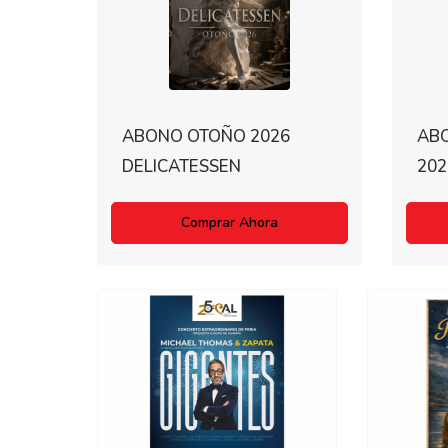
ABONO OTOÑO 2026
AB
DELICATESSEN
202
Comprar Ahora