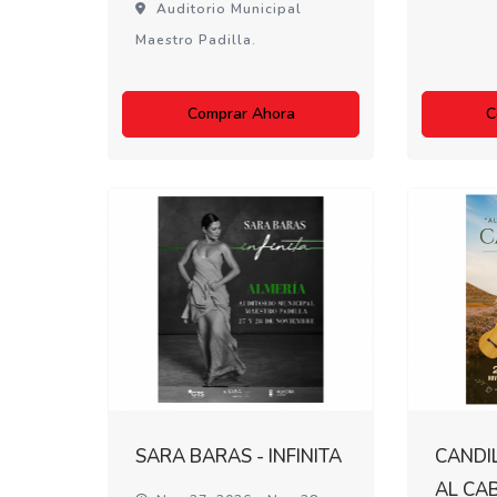
Auditorio Municipal
Maestro Padilla.
Comprar Ahora
C
SARA BARAS - INFINITA
CANDIL
AL CA