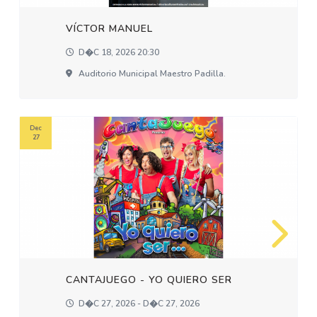
VÍCTOR MANUEL
D�c 18, 2026 20:30
Auditorio Municipal Maestro Padilla.
Dec
27
CANTAJUEGO - YO QUIERO SER
D�c 27, 2026 - D�c 27, 2026