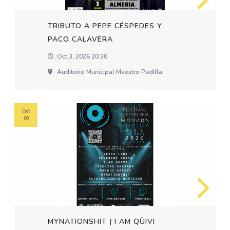
TRIBUTO A PEPE CÉSPEDES Y
PACO CALAVERA
Oct 3, 2026 20:30
Auditorio Municipal Maestro Padilla.
Oct
03
MYNATIONSHIT | I AM QÜIVI