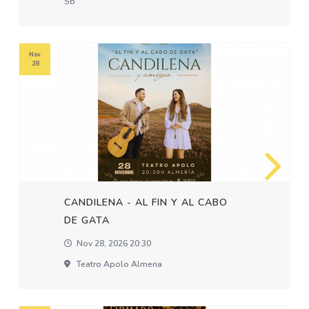
Sb
Nov
28
CANDILENA - AL FIN Y AL CABO
DE GATA
Nov 28, 2026 20:30
Teatro Apolo Almeria