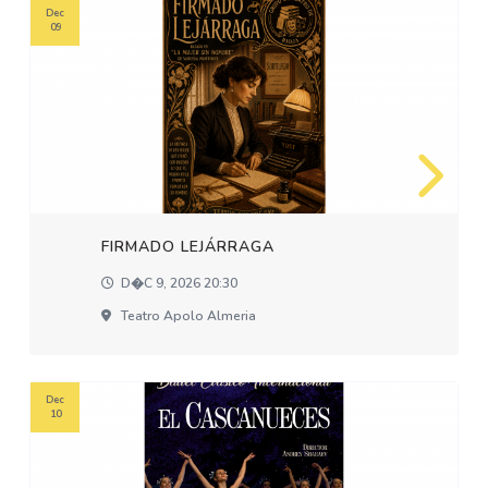
Dec
09
FIRMADO LEJÁRRAGA
D�c 9, 2026 20:30
Teatro Apolo Almeria
Dec
10