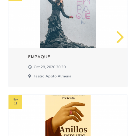
EMPAQUE
Oct 29, 2026 20:30
Teatro Apolo Almeria
Nov
11