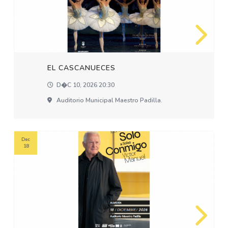
EL CASCANUECES
D�c 10, 2026 20:30
Auditorio Municipal Maestro Padilla.
Dec
18