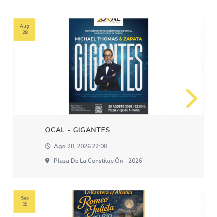
Aug
28
OCAL - GIGANTES
Ago 28, 2026 22:00
Plaza De La ConstituciÓn - 2026
Sep
09