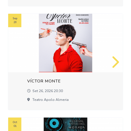
Sep
26
VÍCTOR MONTE
Set 26, 2026 20:30
Teatro Apolo Almeria
Oct
01