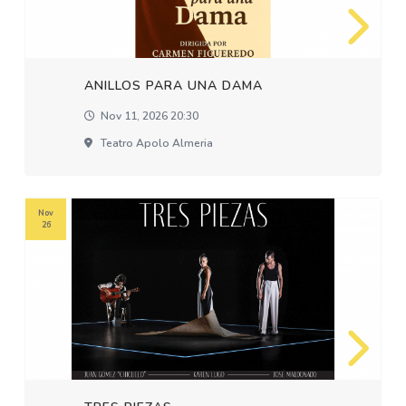
ANILLOS PARA UNA DAMA
Nov 11, 2026 20:30
Teatro Apolo Almeria
Nov
26