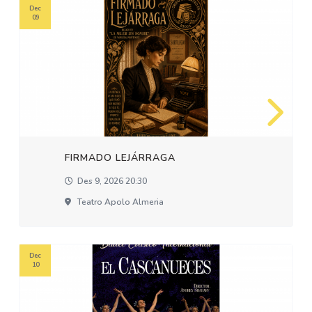
Dec
09
FIRMADO LEJÁRRAGA
Des 9, 2026 20:30
Teatro Apolo Almeria
Dec
10