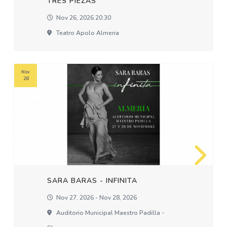
TRES PIEZAS
Nov 26, 2026 20:30
Teatro Apolo Almeria
Nov
28
SARA BARAS - INFINITA
Nov 27, 2026 - Nov 28, 2026
Auditorio Municipal Maestro Padilla -