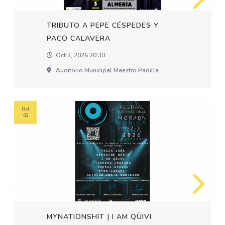
TRIBUTO A PEPE CÉSPEDES Y
PACO CALAVERA
Oct 3, 2026 20:30
Auditorio Municipal Maestro Padilla.
Oct
03
MYNATIONSHIT | I AM QÜIVI