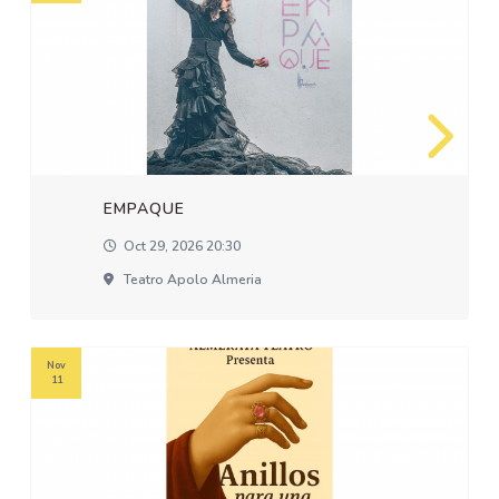
EMPAQUE
Oct 29, 2026 20:30
Teatro Apolo Almeria
Nov
11