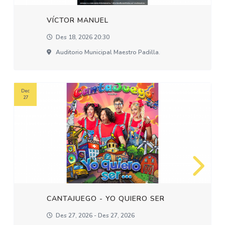
VÍCTOR MANUEL
Des 18, 2026 20:30
Auditorio Municipal Maestro Padilla.
Dec
27
CANTAJUEGO - YO QUIERO SER
Des 27, 2026 - Des 27, 2026