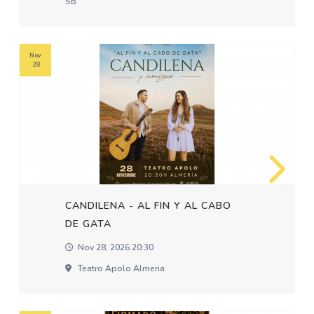
Sb
Nov
28
CANDILENA - AL FIN Y AL CABO
DE GATA
Nov 28, 2026 20:30
Teatro Apolo Almeria