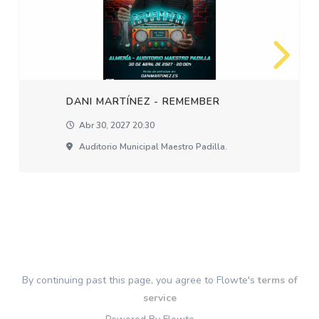
DANI MARTÍNEZ - REMEMBER
Abr 30, 2027 20:30
Auditorio Municipal Maestro Padilla.
By continuing past this page, you agree to Flowte's
terms of
service