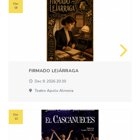
Dec
09
FIRMADO LEJÁRRAGA
Dec 9, 2026 20:30
Teatro Apolo Almeria
Dec
10