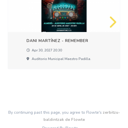
DANI MARTÍNEZ - REMEMBER
Apr 30, 2027 20:30
Auditorio Municipal Maestro Padilla.
By continuing past this page, you agree to Flowte's
zerbitzu-
baldintzak de Flowte