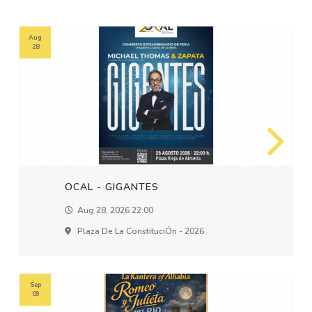
Aug
28
OCAL - GIGANTES
Aug 28, 2026 22:00
Plaza De La ConstituciÓn - 2026
Sep
09