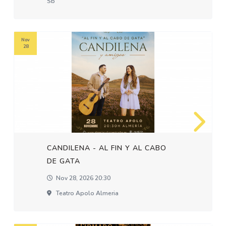
Sb
Nov
28
CANDILENA - AL FIN Y AL CABO
DE GATA
Nov 28, 2026 20:30
Teatro Apolo Almeria