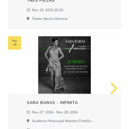
TRES PIEZAS
Nov 26, 2026 20:30
Teatro Apolo Almeria
Nov
28
SARA BARAS - INFINITA
Nov 27, 2026 - Nov 28, 2026
Auditorio Municipal Maestro Padilla -