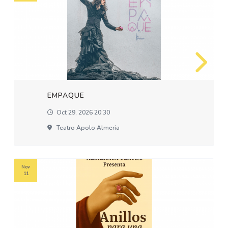
EMPAQUE
Oct 29, 2026 20:30
Teatro Apolo Almeria
Nov
11