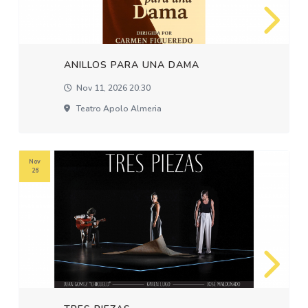
ANILLOS PARA UNA DAMA
Nov 11, 2026 20:30
Teatro Apolo Almeria
Nov
26