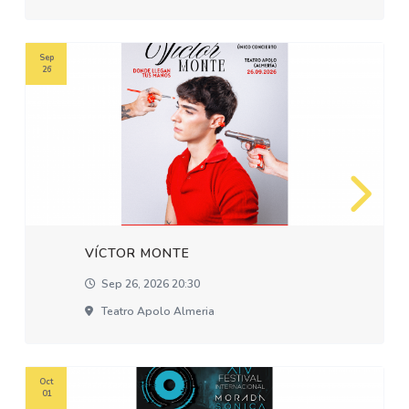
Sep
26
VÍCTOR MONTE
Sep 26, 2026 20:30
Teatro Apolo Almeria
Oct
01