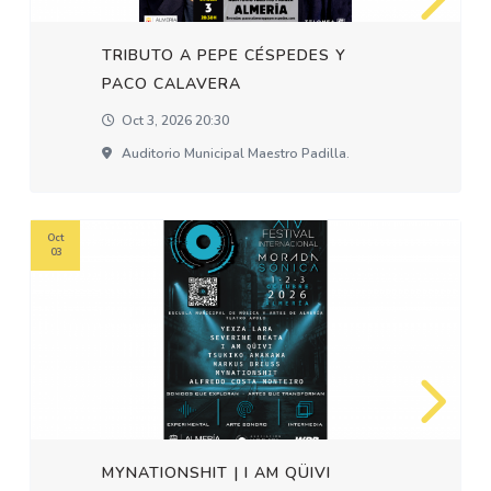
TRIBUTO A PEPE CÉSPEDES Y
PACO CALAVERA
Oct 3, 2026 20:30
Auditorio Municipal Maestro Padilla.
Oct
03
MYNATIONSHIT | I AM QÜIVI