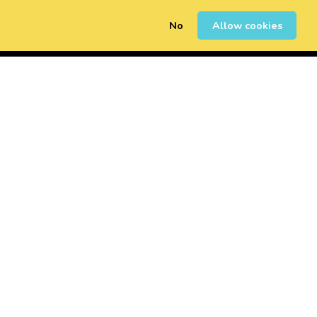
No
Allow cookies
0
Registrarse
Iniciar Sesión