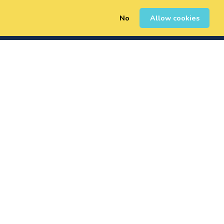
No
Allow cookies
0
Registrarse
Iniciar Sesión