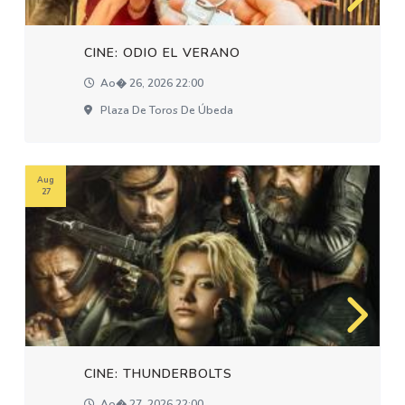
CINE: ODIO EL VERANO
Ao� 26, 2026 22:00
Plaza De Toros De Úbeda
Aug
27
CINE: THUNDERBOLTS
Ao� 27, 2026 22:00