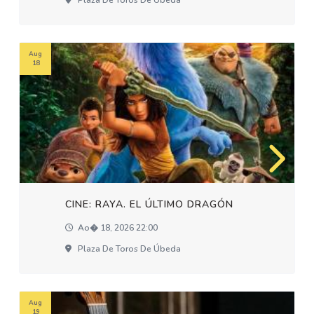
Plaza De Toros De Úbeda
Aug
18
CINE: RAYA. EL ÚLTIMO DRAGÓN
Ao� 18, 2026 22:00
Plaza De Toros De Úbeda
Aug
19