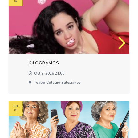
02
KILOGRAMOS
Oct 2, 2026 21:00
Teatro Colegio Salesianos
Oct
03