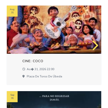
Aug
31
CINE: COCO
Ao� 31, 2026 22:00
Plaza De Toros De Úbeda
Sep
01