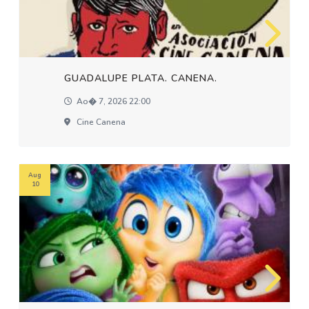
GUADALUPE PLATA. CANENA.
Ao� 7, 2026 22:00
Cine Canena
Aug
10