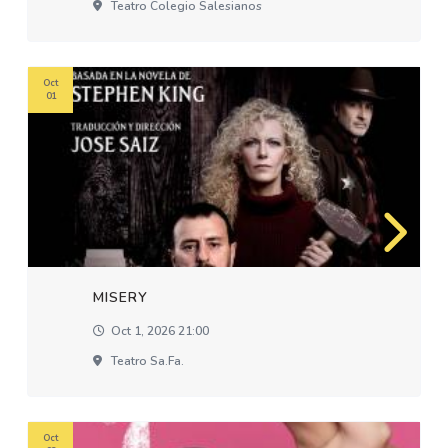
Teatro Colegio Salesianos
Oct
01
MISERY
Oct 1, 2026 21:00
Teatro Sa.fa.
Oct