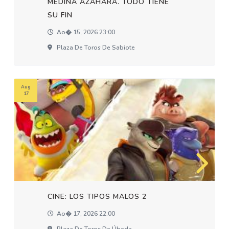
MEDINA AZAHARA. TODO TIENE
SU FIN
Ao� 15, 2026 23:00
Plaza De Toros De Sabiote
Aug
17
CINE: LOS TIPOS MALOS 2
Ao� 17, 2026 22:00