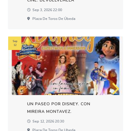
CINE: DEVUELVEMELA
Sep 3, 2026 22:00
Plaza De Toros De Úbeda
Sep
12
UN PASEO POR DISNEY. CON
MIREIRA MONTAVEZ.
Sep 12, 2026 20:30
Plaza De Toros De Ubeda