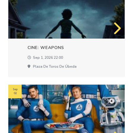
CINE: WEAPONS
Sep 1, 2026 22:00
Plaza De Toros De Úbeda
Sep
02