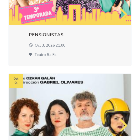
PENSIONISTAS
Oct 3, 2026 21:00
Teatro Sa.fa.
Oct
04