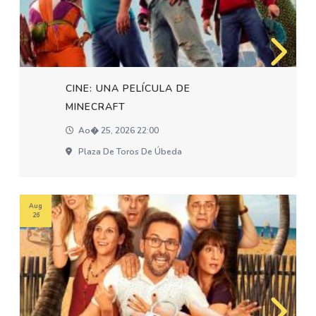
CINE: UNA PELÍCULA DE
MINECRAFT
Ao� 25, 2026 22:00
Plaza De Toros De Úbeda
Aug
26