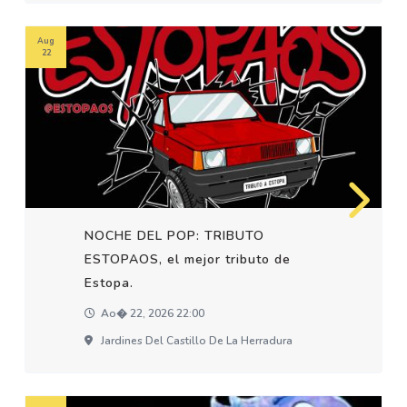
Aug
22
NOCHE DEL POP: TRIBUTO
ESTOPAOS, el mejor tributo de
Estopa.
Ao� 22, 2026 22:00
Jardines Del Castillo De La Herradura