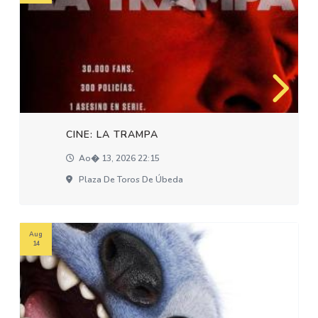
CINE: LA TRAMPA
Ao� 13, 2026 22:15
Plaza De Toros De Úbeda
Aug
14