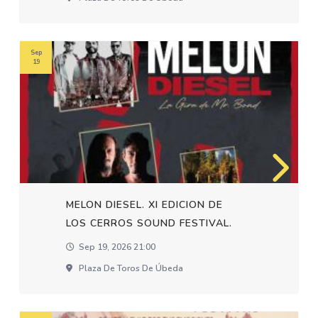
Sep
19
MELON DIESEL. XI EDICION DE
LOS CERROS SOUND FESTIVAL.
Sep 19, 2026 21:00
Plaza De Toros De Úbeda