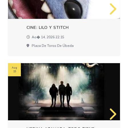
CINE: LILO Y STITCH
Ao� 14, 2026 22:15
Plaza De Toros De Úbeda
Aug
15