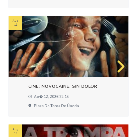
Aug
12
CINE: NOVOCAINE. SIN DOLOR
Ao� 12, 2026 22:15
Plaza De Toros De Úbeda
Aug
13