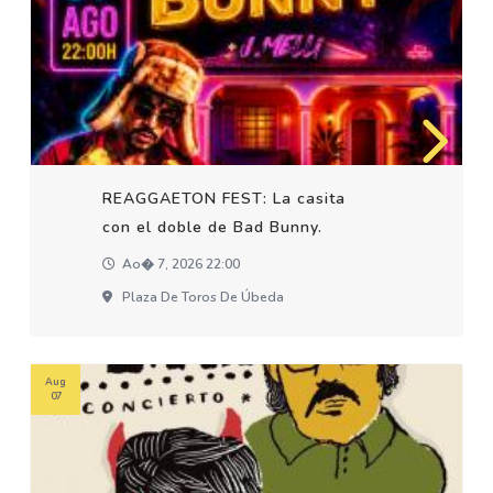
REAGGAETON FEST: La casita
con el doble de Bad Bunny.
Ao� 7, 2026 22:00
Plaza De Toros De Úbeda
Aug
07