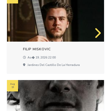
FILIP MISKOVIC
Ao� 19, 2026 22:00
Jardines Del Castillo De La Herradura
Aug
19