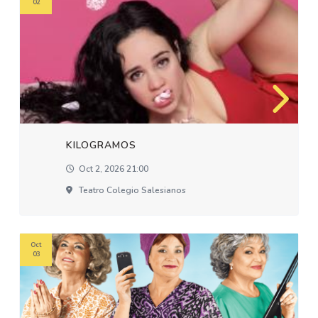
02
KILOGRAMOS
Oct 2, 2026 21:00
Teatro Colegio Salesianos
Oct
03