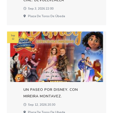
CINE: DEVUELVEMELA
Sep 3, 2026 22:00
Plaza De Toros De Úbeda
Sep
12
UN PASEO POR DISNEY. CON
MIREIRA MONTAVEZ.
Sep 12, 2026 20:30
Plaza De Toros De Ubeda