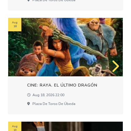
Plaza De Toros De Úbeda
Aug
18
CINE: RAYA. EL ÚLTIMO DRAGÓN
Aug 18, 2026 22:00
Plaza De Toros De Úbeda
Aug
19