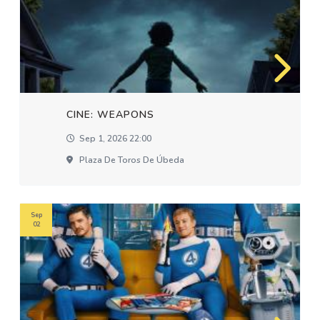
CINE: WEAPONS
Sep 1, 2026 22:00
Plaza De Toros De Úbeda
Sep
02