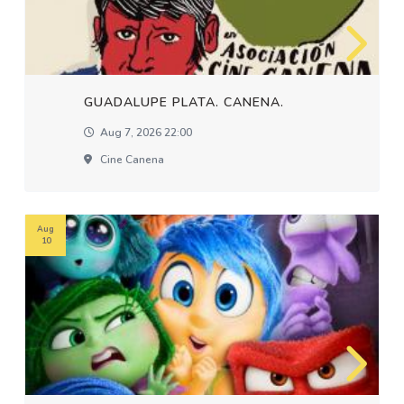
GUADALUPE PLATA. CANENA.
Aug 7, 2026 22:00
Cine Canena
Aug
10