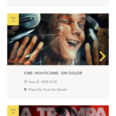
Aug
12
CINE: NOVOCAINE. SIN DOLOR
Aug 12, 2026 22:15
Plaza De Toros De Úbeda
Aug
13