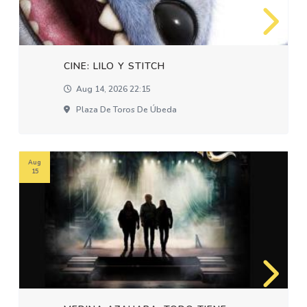
CINE: LILO Y STITCH
Aug 14, 2026 22:15
Plaza De Toros De Úbeda
Aug
15