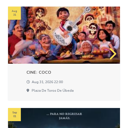
Aug
31
CINE: COCO
Aug 31, 2026 22:00
Plaza De Toros De Úbeda
Sep
01