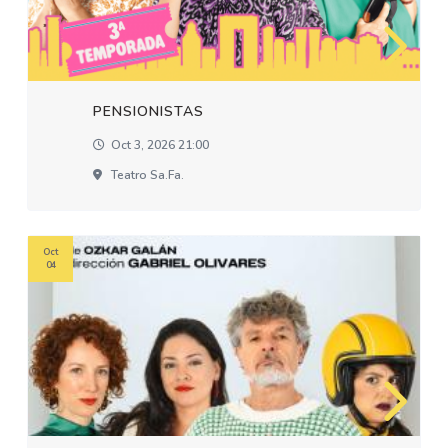
PENSIONISTAS
Oct 3, 2026 21:00
Teatro Sa.fa.
Oct
04