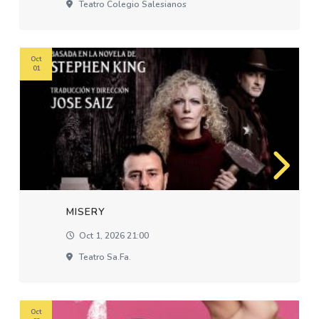
Teatro Colegio Salesianos
Oct
01
MISERY
Oct 1, 2026 21:00
Teatro Sa.fa.
Oct