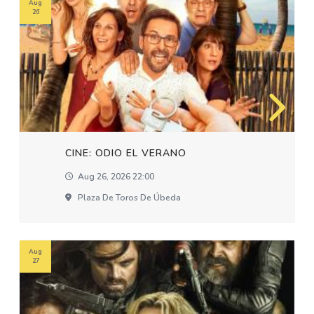
Aug
26
CINE: ODIO EL VERANO
Aug 26, 2026 22:00
Plaza De Toros De Úbeda
Aug
27