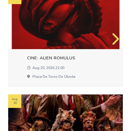
CINE: ALIEN ROMULUS
Aug 20, 2026 22:00
Plaza De Toros De Úbeda
Aug
20