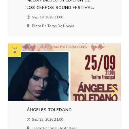
MELON DIESEL. XI EDICION DE
LOS CERROS SOUND FESTIVAL.
Sep 19, 2026 21:00
Plaza De Toros De Úbeda
Sep
25
ÁNGELES TOLEDANO
Sep 25, 2026 21:00
Teatro Principal De Andujar