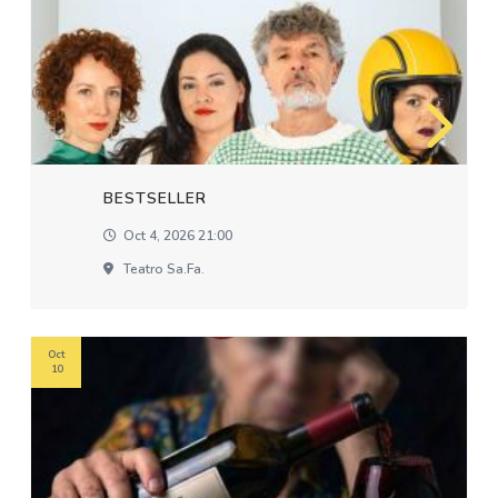
BESTSELLER
Oct 4, 2026 21:00
Teatro Sa.fa.
Oct
10