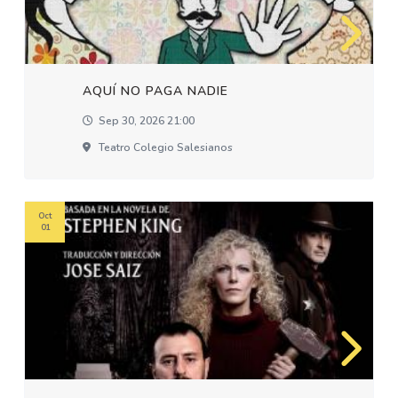
AQUÍ NO PAGA NADIE
Sep 30, 2026 21:00
Teatro Colegio Salesianos
Oct
01