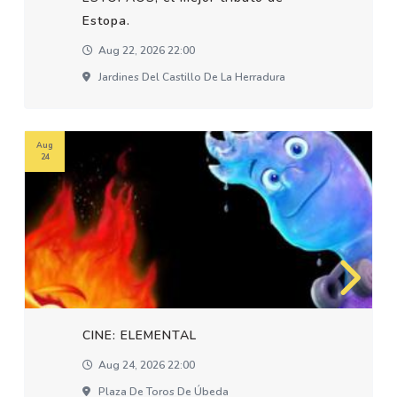
Estopa.
Aug 22, 2026 22:00
Jardines Del Castillo De La Herradura
Aug
24
CINE: ELEMENTAL
Aug 24, 2026 22:00
Plaza De Toros De Úbeda