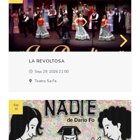
LA REVOLTOSA
Sep 29, 2026 21:00
Teatro Sa.fa.
Sep
30