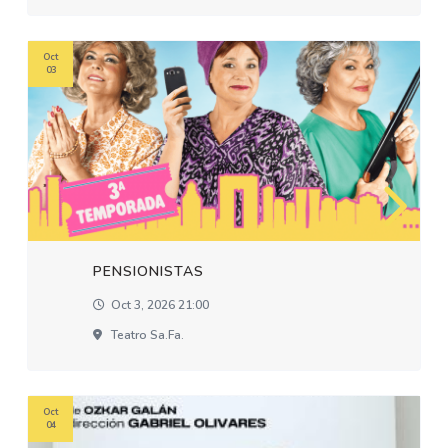
Oct
03
PENSIONISTAS
Oct 3, 2026 21:00
Teatro Sa.fa.
Oct
04