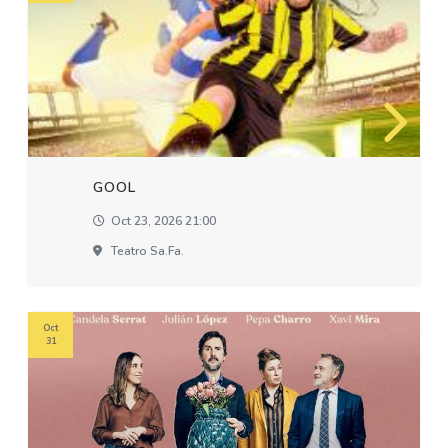
GOOL
Oct 23, 2026 21:00
Teatro Sa.fa.
Oct
31