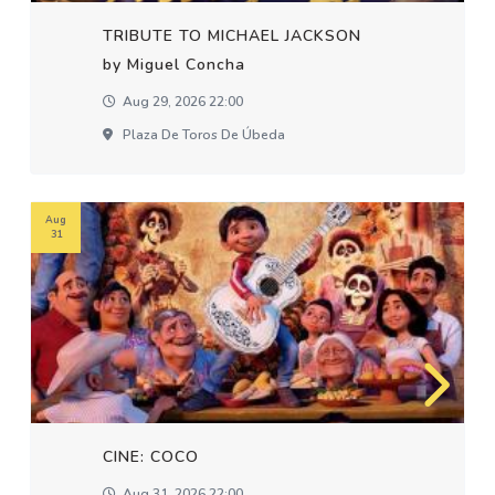
TRIBUTE TO MICHAEL JACKSON
by Miguel Concha
Aug 29, 2026 22:00
Plaza De Toros De Úbeda
Aug
31
CINE: COCO
Aug 31, 2026 22:00