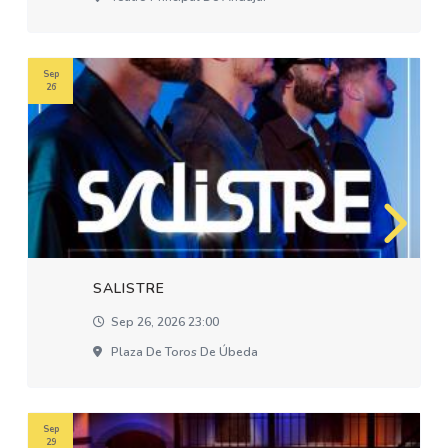
Sep
26
SALISTRE
Sep 26, 2026 23:00
Plaza De Toros De Úbeda
Sep
29