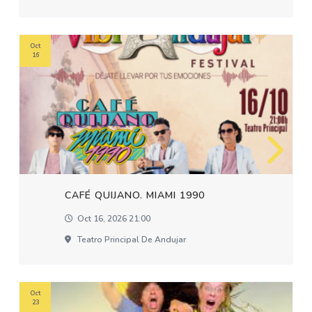
Oct
16
CAFÉ QUIJANO. MIAMI 1990
Oct 16, 2026 21:00
Teatro Principal De Andujar
Oct
23