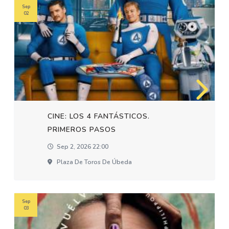
Sep
02
CINE: LOS 4 FANTÁSTICOS.
PRIMEROS PASOS
Sep 2, 2026 22:00
Plaza De Toros De Úbeda
Sep
03