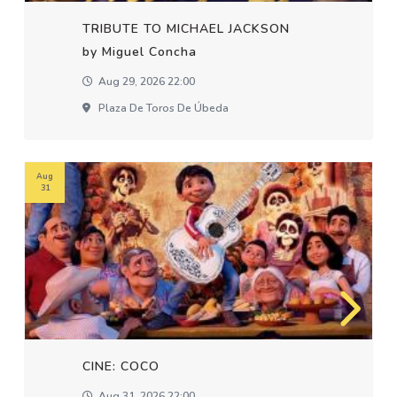
TRIBUTE TO MICHAEL JACKSON
by Miguel Concha
Aug 29, 2026 22:00
Plaza De Toros De Úbeda
Aug
31
CINE: COCO
Aug 31, 2026 22:00