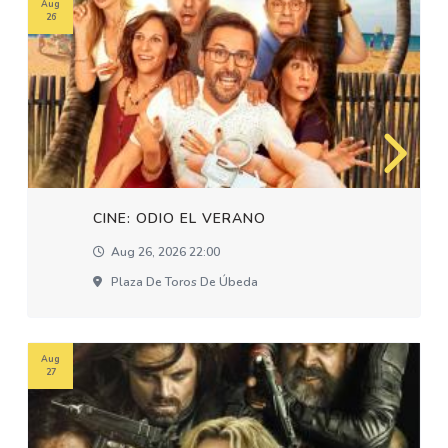
Aug
26
CINE: ODIO EL VERANO
Aug 26, 2026 22:00
Plaza De Toros De Úbeda
Aug
27