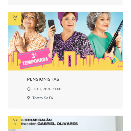
Oct
03
PENSIONISTAS
Oct 3, 2026 21:00
Teatro Sa.fa.
Oct
04