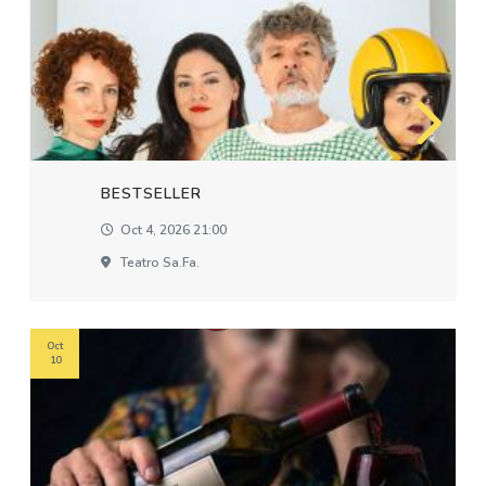
BESTSELLER
Oct 4, 2026 21:00
Teatro Sa.fa.
Oct
10