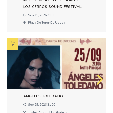
MELON DIESEL. XI EDICION DE
LOS CERROS SOUND FESTIVAL.
Sep 19, 2026 21:00
Plaza De Toros De Úbeda
Sep
25
ÁNGELES TOLEDANO
Sep 25, 2026 21:00
Teatro Principal De Andujar