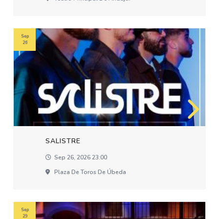
Sep
26
SALISTRE
Sep 26, 2026 23:00
Plaza De Toros De Úbeda
Sep
29