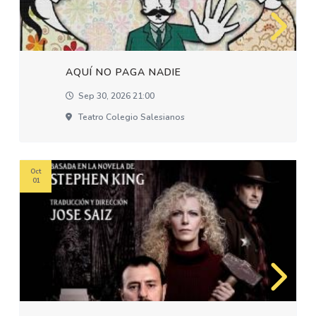
AQUÍ NO PAGA NADIE
Sep 30, 2026 21:00
Teatro Colegio Salesianos
Oct
01