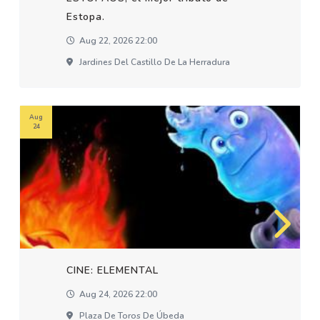
Estopa.
Aug 22, 2026 22:00
Jardines Del Castillo De La Herradura
Aug
24
CINE: ELEMENTAL
Aug 24, 2026 22:00
Plaza De Toros De Úbeda