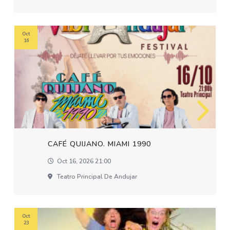
Oct
16
CAFÉ QUIJANO. MIAMI 1990
Oct 16, 2026 21:00
Teatro Principal De Andujar
Oct
23