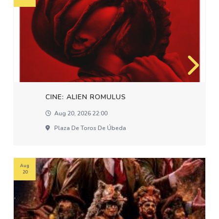
CINE: ALIEN ROMULUS
Aug 20, 2026 22:00
Plaza De Toros De Úbeda
Aug
20