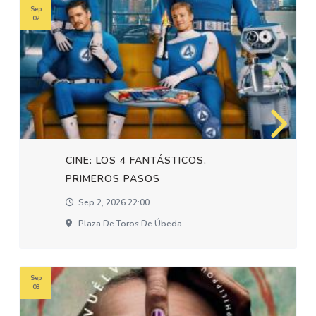
Sep
02
CINE: LOS 4 FANTÁSTICOS.
PRIMEROS PASOS
Sep 2, 2026 22:00
Plaza De Toros De Úbeda
Sep
03