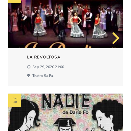
LA REVOLTOSA
Sep 29, 2026 21:00
Teatro Sa.fa.
Sep
30