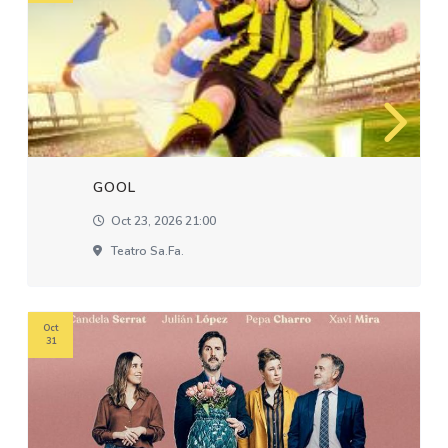
GOOL
Oct 23, 2026 21:00
Teatro Sa.fa.
Oct
31