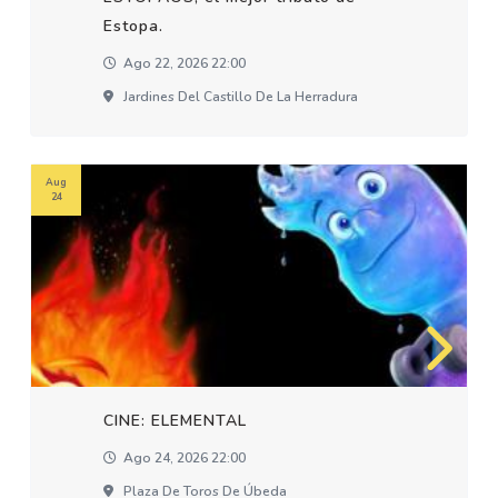
Estopa.
Ago 22, 2026 22:00
Jardines Del Castillo De La Herradura
Aug
24
CINE: ELEMENTAL
Ago 24, 2026 22:00
Plaza De Toros De Úbeda