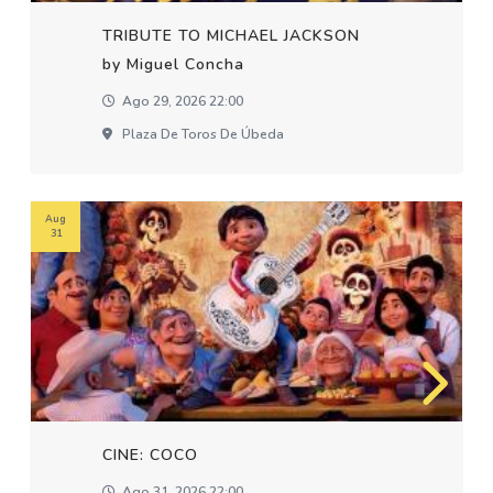
TRIBUTE TO MICHAEL JACKSON
by Miguel Concha
Ago 29, 2026 22:00
Plaza De Toros De Úbeda
Aug
31
CINE: COCO
Ago 31, 2026 22:00