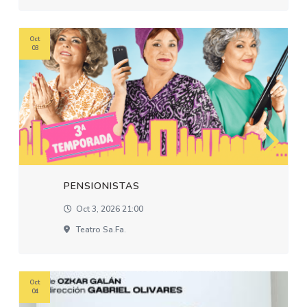
Oct
03
PENSIONISTAS
Oct 3, 2026 21:00
Teatro Sa.fa.
Oct
04