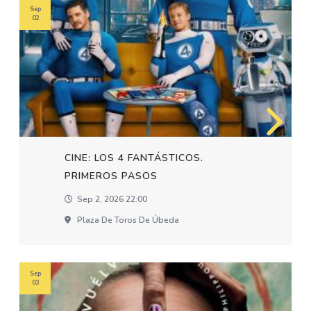
Sep
02
CINE: LOS 4 FANTÁSTICOS.
PRIMEROS PASOS
Sep 2, 2026 22:00
Plaza De Toros De Úbeda
Sep
03