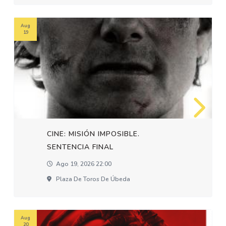
Aug
19
CINE: MISIÓN IMPOSIBLE.
SENTENCIA FINAL
Ago 19, 2026 22:00
Plaza De Toros De Úbeda
Aug
20