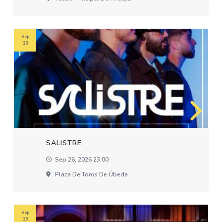
Sep
26
SALISTRE
Sep 26, 2026 23:00
Plaza De Toros De Úbeda
Sep
29