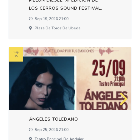
MELON DIESEL. XI EDICION DE
LOS CERROS SOUND FESTIVAL.
Sep 19, 2026 21:00
Plaza De Toros De Úbeda
Sep
25
ÁNGELES TOLEDANO
Sep 25, 2026 21:00
Teatro Principal De Andujar