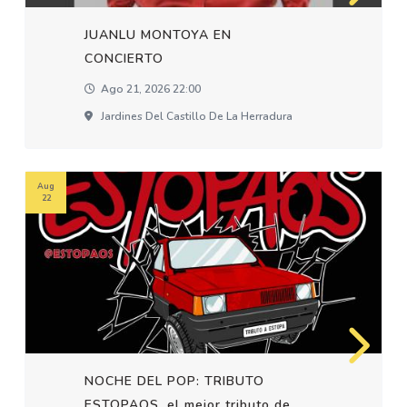
JUANLU MONTOYA EN
CONCIERTO
Ago 21, 2026 22:00
Jardines Del Castillo De La Herradura
Aug
22
NOCHE DEL POP: TRIBUTO
ESTOPAOS, el mejor tributo de