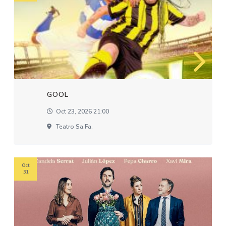
GOOL
Oct 23, 2026 21:00
Teatro Sa.fa.
Oct
31