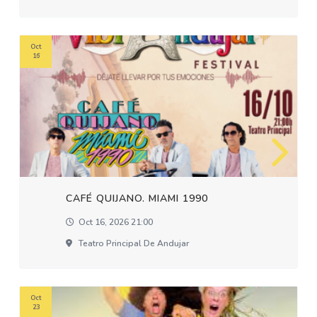
Oct
16
CAFÉ QUIJANO. MIAMI 1990
Oct 16, 2026 21:00
Teatro Principal De Andujar
Oct
23