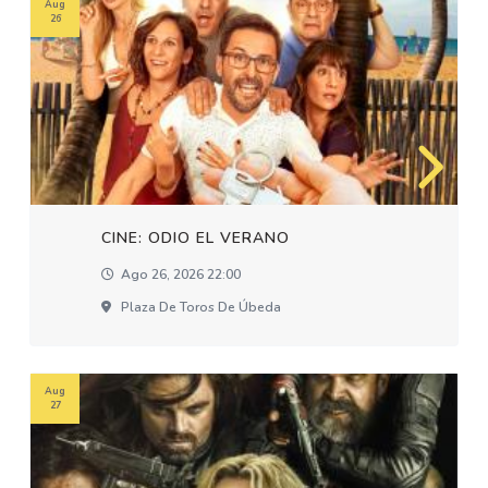
Aug
26
CINE: ODIO EL VERANO
Ago 26, 2026 22:00
Plaza De Toros De Úbeda
Aug
27