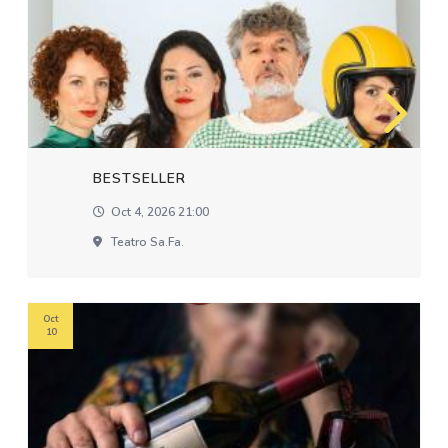
BESTSELLER
Oct 4, 2026 21:00
Teatro Sa.fa.
Oct
10