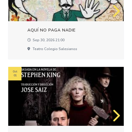
AQUÍ NO PAGA NADIE
Sep 30, 2026 21:00
Teatro Colegio Salesianos
Oct
01