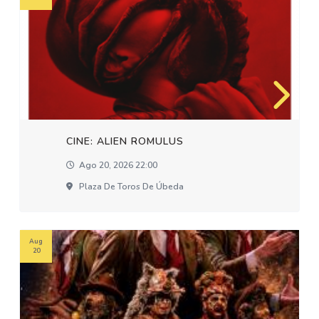
CINE: ALIEN ROMULUS
Ago 20, 2026 22:00
Plaza De Toros De Úbeda
Aug
20