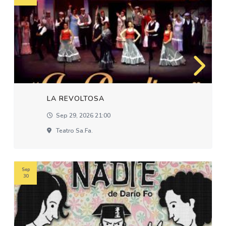
LA REVOLTOSA
Sep 29, 2026 21:00
Teatro Sa.fa.
Sep
30