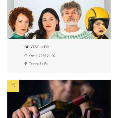
BESTSELLER
Oct 4, 2026 21:00
Teatro Sa.fa.
Oct
10