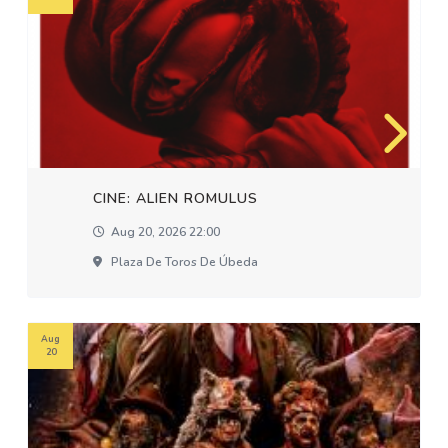
CINE: ALIEN ROMULUS
Aug 20, 2026 22:00
Plaza De Toros De Úbeda
Aug
20