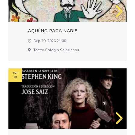
AQUÍ NO PAGA NADIE
Sep 30, 2026 21:00
Teatro Colegio Salesianos
Oct
01