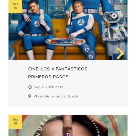
Sep
02
CINE: LOS 4 FANTÁSTICOS.
PRIMEROS PASOS
Sep 2, 2026 22:00
Plaza De Toros De Úbeda
Sep
03