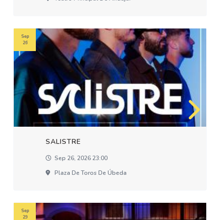
Sep
26
SALISTRE
Sep 26, 2026 23:00
Plaza De Toros De Úbeda
Sep
29