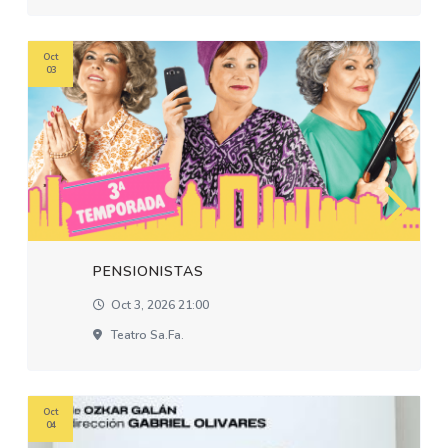
Oct
03
PENSIONISTAS
Oct 3, 2026 21:00
Teatro Sa.fa.
Oct
04