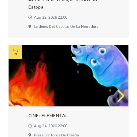
Estopa.
Aug 22, 2026 22:00
Jardines Del Castillo De La Herradura
Aug
24
CINE: ELEMENTAL
Aug 24, 2026 22:00
Plaza De Toros De Úbeda