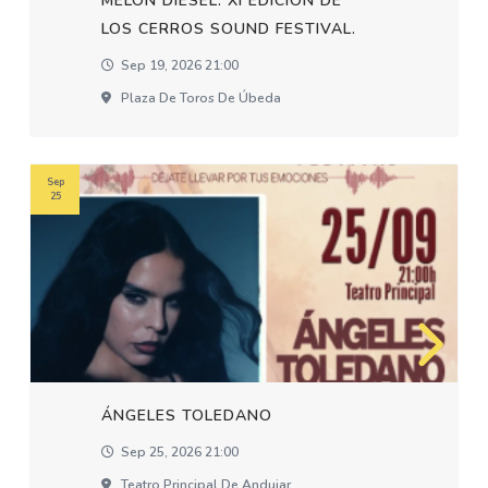
MELON DIESEL. XI EDICION DE
LOS CERROS SOUND FESTIVAL.
Sep 19, 2026 21:00
Plaza De Toros De Úbeda
Sep
25
ÁNGELES TOLEDANO
Sep 25, 2026 21:00
Teatro Principal De Andujar