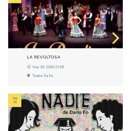
LA REVOLTOSA
Sep 29, 2026 21:00
Teatro Sa.fa.
Sep
30