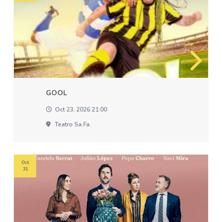
GOOL
Oct 23, 2026 21:00
Teatro Sa.fa.
Oct
31