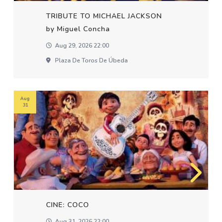
TRIBUTE TO MICHAEL JACKSON
by Miguel Concha
Aug 29, 2026 22:00
Plaza De Toros De Úbeda
Aug
31
CINE: COCO
Aug 31, 2026 22:00