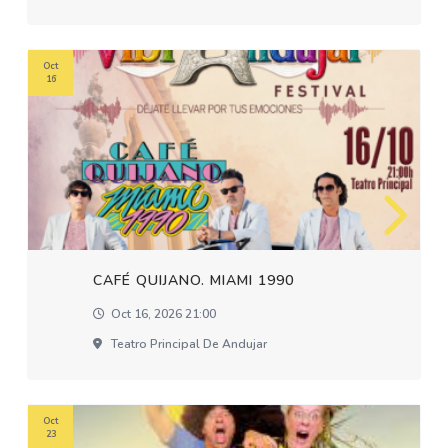
Oct
16
CAFÉ QUIJANO. MIAMI 1990
Oct 16, 2026 21:00
Teatro Principal De Andujar
Oct
23