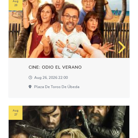
Aug
26
CINE: ODIO EL VERANO
Aug 26, 2026 22:00
Plaza De Toros De Úbeda
Aug
27