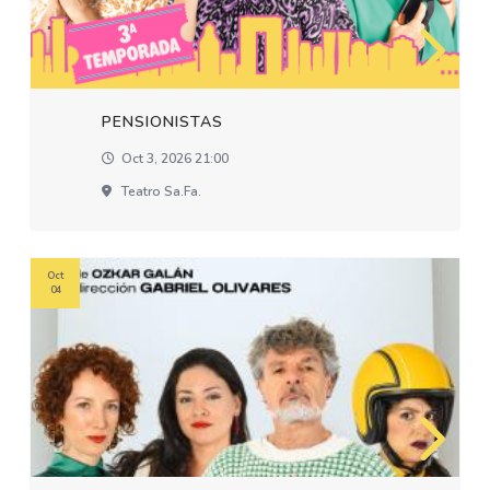
PENSIONISTAS
Oct 3, 2026 21:00
Teatro Sa.fa.
Oct
04