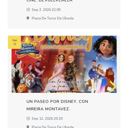
CINE: DEVUELVEMELA
Sep 3, 2026 22:00
Plaza De Toros De Úbeda
Sep
12
UN PASEO POR DISNEY. CON
MIREIRA MONTAVEZ.
Sep 12, 2026 20:30
Plaza De Toros De Ubeda