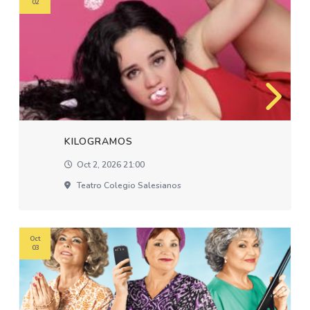
02
KILOGRAMOS
Oct 2, 2026 21:00
Teatro Colegio Salesianos
Oct
03