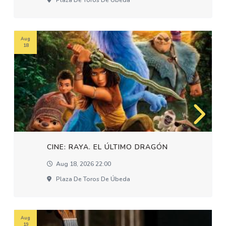
Plaza De Toros De Úbeda
Aug
18
CINE: RAYA. EL ÚLTIMO DRAGÓN
Aug 18, 2026 22:00
Plaza De Toros De Úbeda
Aug
19