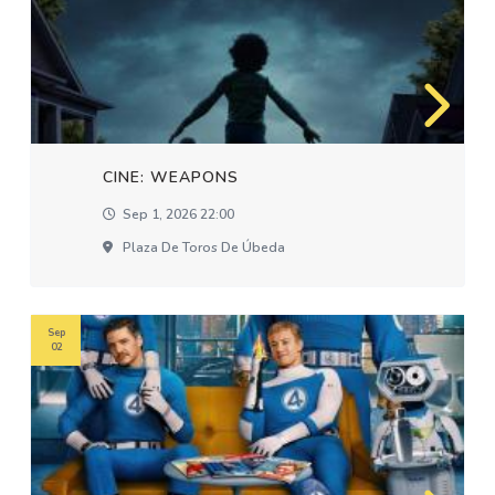
CINE: WEAPONS
Sep 1, 2026 22:00
Plaza De Toros De Úbeda
Sep
02