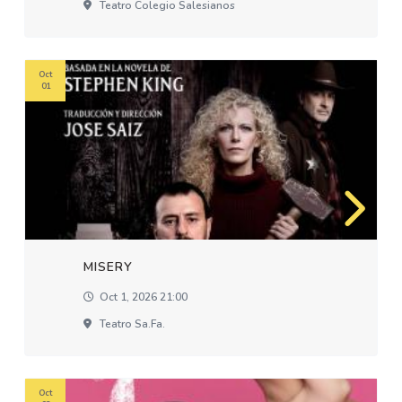
Teatro Colegio Salesianos
Oct
01
MISERY
Oct 1, 2026 21:00
Teatro Sa.fa.
Oct