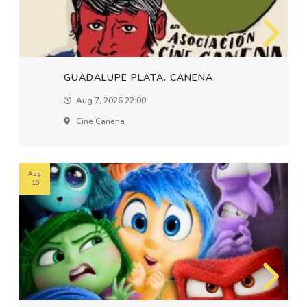
GUADALUPE PLATA. CANENA.
Aug 7, 2026 22:00
Cine Canena
Aug
10