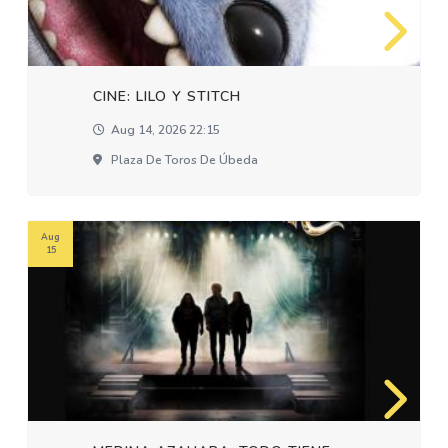
CINE: LILO Y STITCH
Aug 14, 2026 22:15
Plaza De Toros De Úbeda
Aug
15