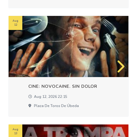
Aug
12
CINE: NOVOCAINE. SIN DOLOR
Aug 12, 2026 22:15
Plaza De Toros De Úbeda
Aug
13