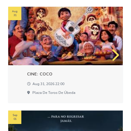
Aug
31
CINE: COCO
Aug 31, 2026 22:00
Plaza De Toros De Úbeda
Sep
01