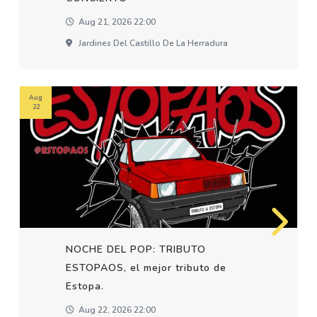
Aug 21, 2026 22:00
Jardines Del Castillo De La Herradura
Aug
22
NOCHE DEL POP: TRIBUTO
ESTOPAOS, el mejor tributo de
Estopa.
Aug 22, 2026 22:00