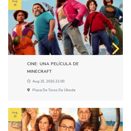
Aug
25
CINE: UNA PELÍCULA DE
MINECRAFT
Aug 25, 2026 22:00
Plaza De Toros De Úbeda
Aug
26