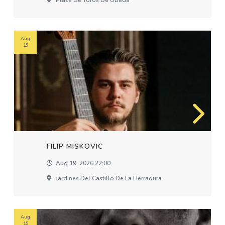
Plaza De Toros De Úbeda
Aug
19
FILIP MISKOVIC
Aug 19, 2026 22:00
Jardines Del Castillo De La Herradura
Aug
19