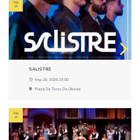
Sep
26
SALISTRE
Sep 26, 2026 23:00
Plaza De Toros De Úbeda
Sep
29