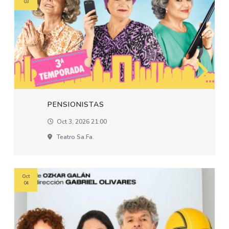
03
PENSIONISTAS
Oct 3, 2026 21:00
Teatro Sa.fa.
Oct
04