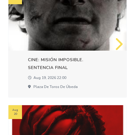
CINE: MISIÓN IMPOSIBLE.
SENTENCIA FINAL
Aug 19, 2026 22:00
Plaza De Toros De Úbeda
Aug
20