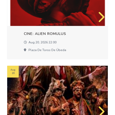
CINE: ALIEN ROMULUS
Aug 20, 2026 22:00
Plaza De Toros De Úbeda
Aug
20