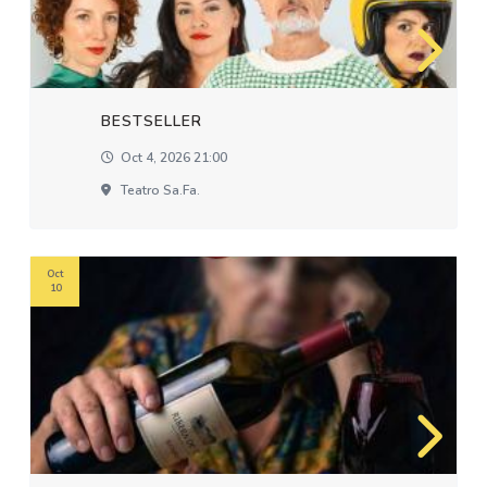
BESTSELLER
Oct 4, 2026 21:00
Teatro Sa.fa.
Oct
10