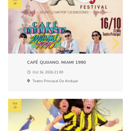
16
CAFÉ QUIJANO. MIAMI 1990
Oct 16, 2026 21:00
Teatro Principal De Andujar
Oct
23