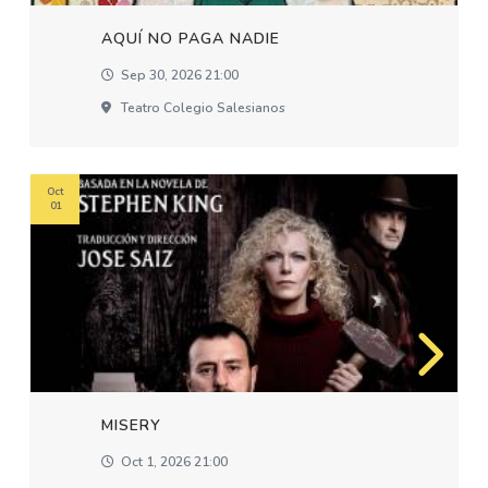
AQUÍ NO PAGA NADIE
Sep 30, 2026 21:00
Teatro Colegio Salesianos
Oct
01
MISERY
Oct 1, 2026 21:00