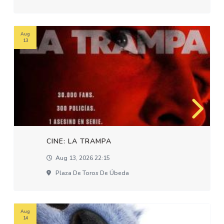
Aug
13
CINE: LA TRAMPA
Aug 13, 2026 22:15
Plaza De Toros De Úbeda
Aug
14