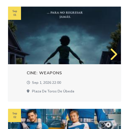
Sep
01
CINE: WEAPONS
Sep 1, 2026 22:00
Plaza De Toros De Úbeda
Sep
02