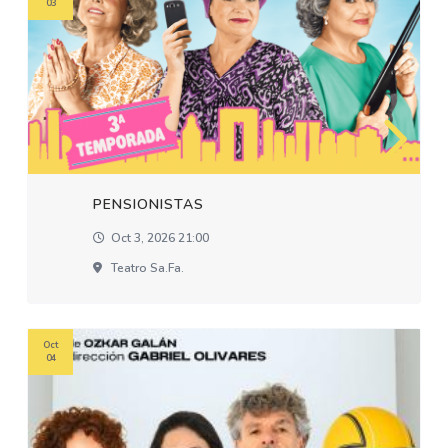
03
PENSIONISTAS
Oct 3, 2026 21:00
Teatro Sa.fa.
Oct
04