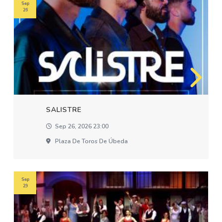
Sep
26
SALISTRE
Sep 26, 2026 23:00
Plaza De Toros De Úbeda
Sep
29