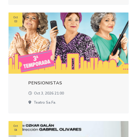
Oct
03
PENSIONISTAS
Oct 3, 2026 21:00
Teatro Sa.fa.
Oct
04