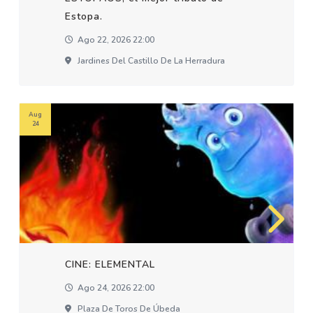
Estopa.
Ago 22, 2026 22:00
Jardines Del Castillo De La Herradura
Aug
24
CINE: ELEMENTAL
Ago 24, 2026 22:00
Plaza De Toros De Úbeda