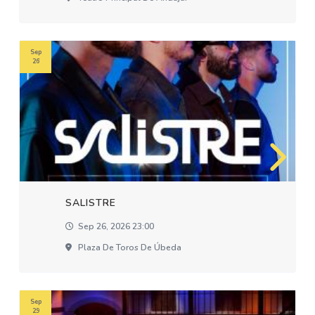
Sep
26
SALISTRE
Sep 26, 2026 23:00
Plaza De Toros De Úbeda
Sep
29