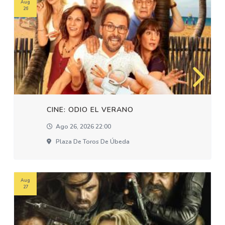
Aug
26
CINE: ODIO EL VERANO
Ago 26, 2026 22:00
Plaza De Toros De Úbeda
Aug
27