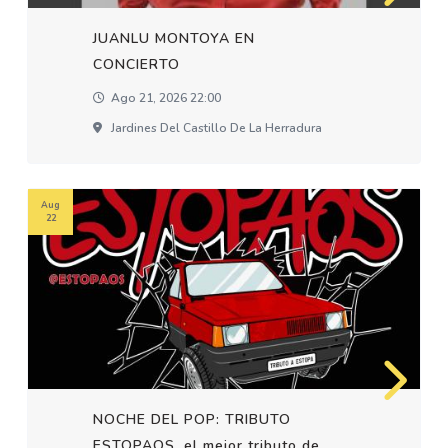
JUANLU MONTOYA EN
CONCIERTO
Ago 21, 2026 22:00
Jardines Del Castillo De La Herradura
Aug
22
NOCHE DEL POP: TRIBUTO
ESTOPAOS, el mejor tributo de