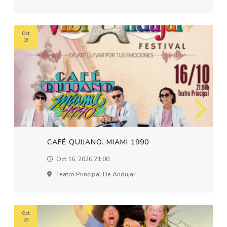
Oct
16
CAFÉ QUIJANO. MIAMI 1990
Oct 16, 2026 21:00
Teatro Principal De Andujar
Oct
23