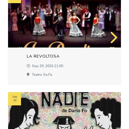
LA REVOLTOSA
Sep 29, 2026 21:00
Teatro Sa.fa.
Sep
30