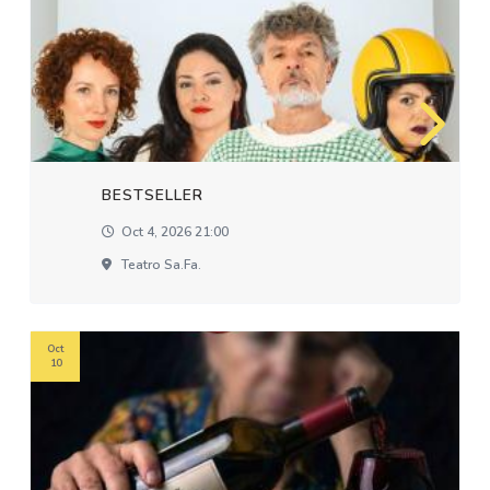
BESTSELLER
Oct 4, 2026 21:00
Teatro Sa.fa.
Oct
10