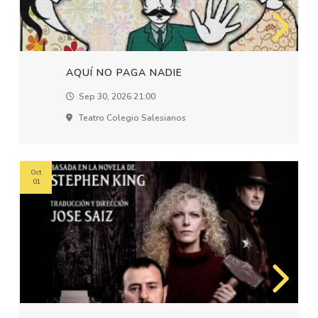
AQUÍ NO PAGA NADIE
Sep 30, 2026 21:00
Teatro Colegio Salesianos
Oct
01