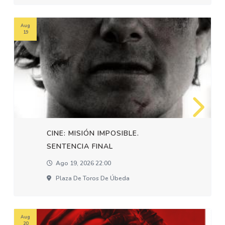
Aug
19
CINE: MISIÓN IMPOSIBLE.
SENTENCIA FINAL
Ago 19, 2026 22:00
Plaza De Toros De Úbeda
Aug
20