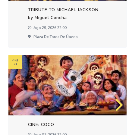
TRIBUTE TO MICHAEL JACKSON
by Miguel Concha
Ago 29, 2026 22:00
Plaza De Toros De Úbeda
Aug
31
CINE: COCO
Ago 31, 2026 22:00