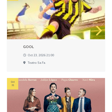
GOOL
Oct 23, 2026 21:00
Teatro Sa.fa.
Oct
31