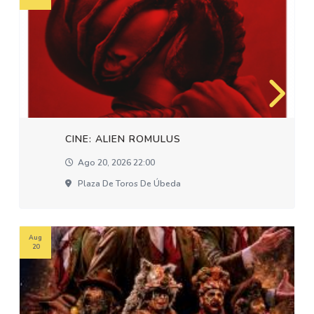
CINE: ALIEN ROMULUS
Ago 20, 2026 22:00
Plaza De Toros De Úbeda
Aug
20