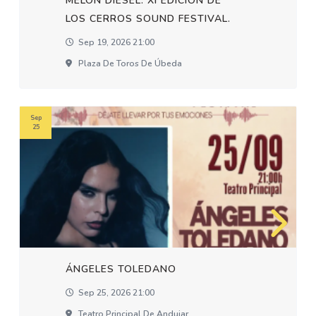
MELON DIESEL. XI EDICION DE
LOS CERROS SOUND FESTIVAL.
Sep 19, 2026 21:00
Plaza De Toros De Úbeda
Sep
25
ÁNGELES TOLEDANO
Sep 25, 2026 21:00
Teatro Principal De Andujar