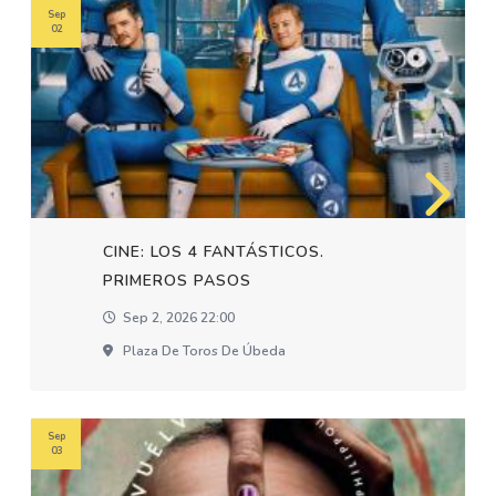
Sep
02
CINE: LOS 4 FANTÁSTICOS.
PRIMEROS PASOS
Sep 2, 2026 22:00
Plaza De Toros De Úbeda
Sep
03