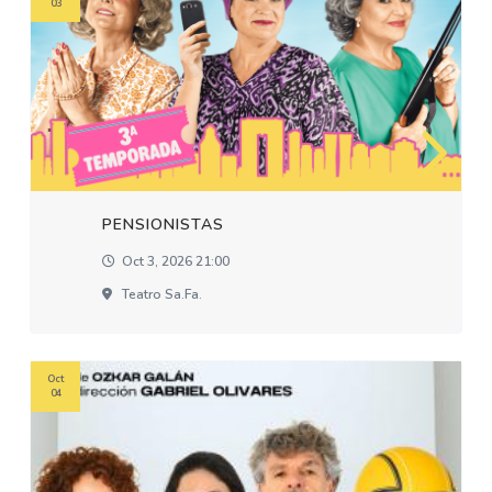
03
PENSIONISTAS
Oct 3, 2026 21:00
Teatro Sa.fa.
Oct
04