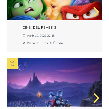
CINE: DEL REVÉS 2
Ao� 10, 2026 22:15
Plaza De Toros De Úbeda
Aug
11