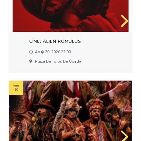
CINE: ALIEN ROMULUS
Ao� 20, 2026 22:00
Plaza De Toros De Úbeda
Aug
20