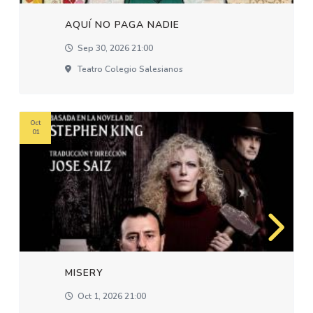
AQUÍ NO PAGA NADIE
Sep 30, 2026 21:00
Teatro Colegio Salesianos
Oct
01
MISERY
Oct 1, 2026 21:00