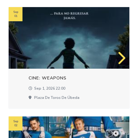
Sep
01
CINE: WEAPONS
Sep 1, 2026 22:00
Plaza De Toros De Úbeda
Sep
02