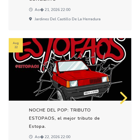
Ao� 21, 2026 22:00
Jardines Del Castillo De La Herradura
Aug
22
NOCHE DEL POP: TRIBUTO
ESTOPAOS, el mejor tributo de
Estopa.
Ao� 22, 2026 22:00