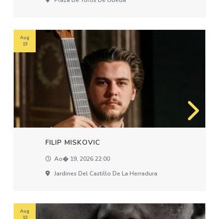
Plaza De Toros De Úbeda
Aug
19
FILIP MISKOVIC
Ao� 19, 2026 22:00
Jardines Del Castillo De La Herradura
Aug
19