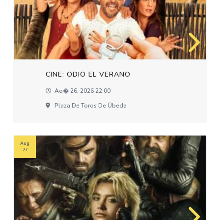
CINE: ODIO EL VERANO
Ao� 26, 2026 22:00
Plaza De Toros De Úbeda
Aug
27