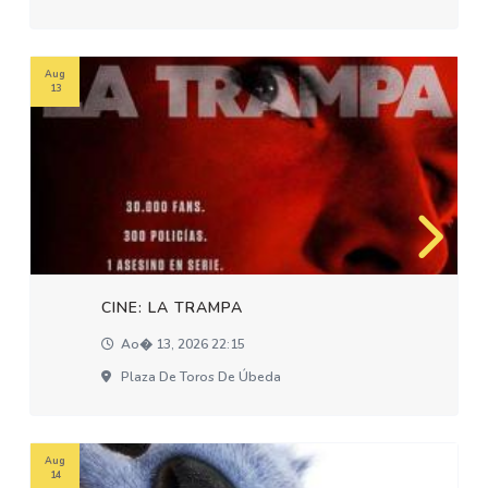
Aug
13
CINE: LA TRAMPA
Ao� 13, 2026 22:15
Plaza De Toros De Úbeda
Aug
14