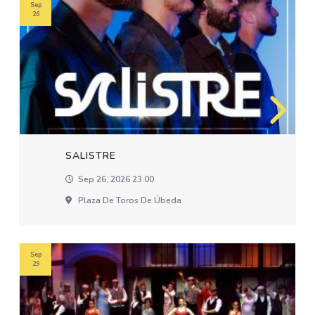
Sep
26
SALISTRE
Sep 26, 2026 23:00
Plaza De Toros De Úbeda
Sep
29