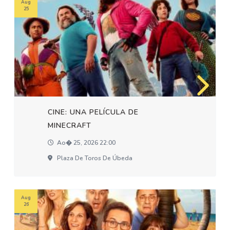
Aug
25
CINE: UNA PELÍCULA DE
MINECRAFT
Ao� 25, 2026 22:00
Plaza De Toros De Úbeda
Aug
26