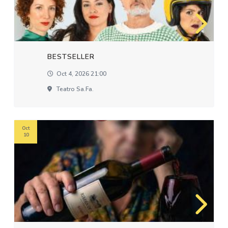
BESTSELLER
Oct 4, 2026 21:00
Teatro Sa.fa.
Oct
10