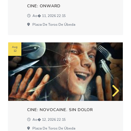
CINE: ONWARD
Ao� 11, 2026 22:15
Plaza De Toros De Úbeda
Aug
12
CINE: NOVOCAINE. SIN DOLOR
Ao� 12, 2026 22:15
Plaza De Toros De Úbeda