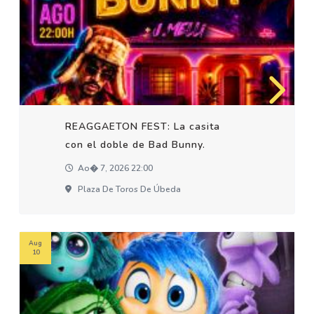
REAGGAETON FEST: La casita
con el doble de Bad Bunny.
Ao� 7, 2026 22:00
Plaza De Toros De Úbeda
Aug
10