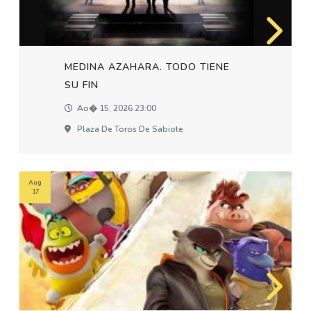
MEDINA AZAHARA. TODO TIENE
SU FIN
Ao� 15, 2026 23:00
Plaza De Toros De Sabiote
Aug
17