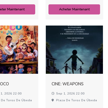
eter Maintenant
Acheter Maintenant
COCO
CINE: WEAPONS
1, 2026 22:00
Sep 1, 2026 22:00
 De Toros De Úbeda
Plaza De Toros De Úbeda