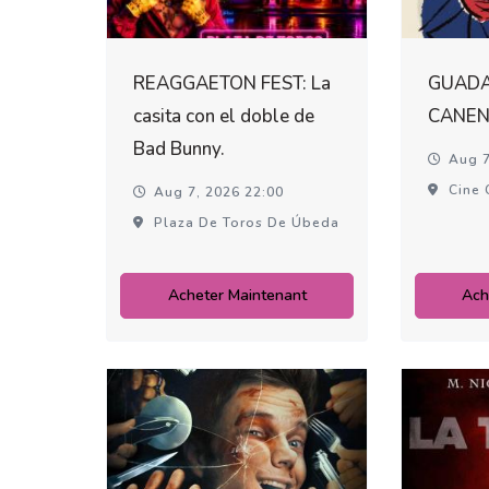
REAGGAETON FEST: La
GUADA
casita con el doble de
CANEN
Bad Bunny.
Aug 7
Cine 
Aug 7, 2026 22:00
Plaza De Toros De Úbeda
Acheter Maintenant
Ach