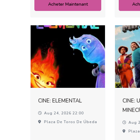
Acheter Maintenant
Ach
CINE: ELEMENTAL
CINE: 
MINEC
Aug 24, 2026 22:00
Plaza De Toros De Úbeda
Aug 2
Plaza