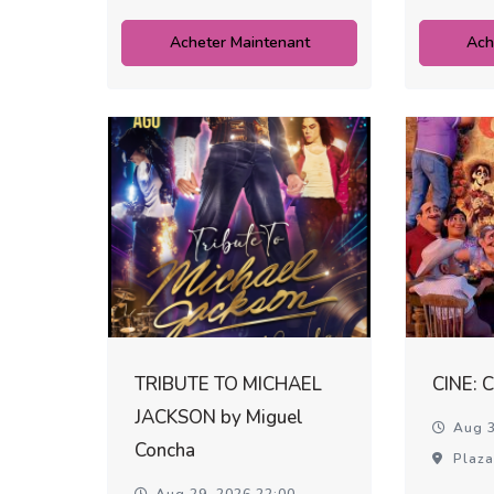
Acheter Maintenant
Ach
TRIBUTE TO MICHAEL
CINE: 
JACKSON by Miguel
Aug 3
Concha
Plaza
Aug 29, 2026 22:00