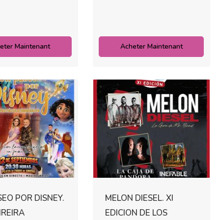
eter Maintenant
Acheter Maintenant
EO POR DISNEY.
MELON DIESEL. XI
IREIRA
EDICION DE LOS