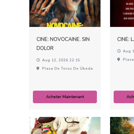
CINE: NOVOCAINE. SIN
CINE: 
DOLOR
Aug 1
Plaza
Aug 12, 2026 22:15
Plaza De Toros De Úbeda
Acheter Maintenant
Ach