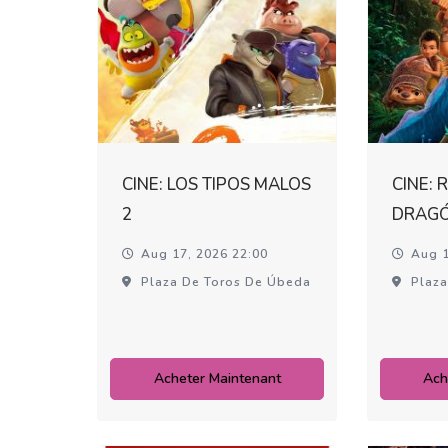
CINE: LOS TIPOS MALOS
CINE: 
2
DRAG
Aug 17, 2026 22:00
Aug 1
Plaza De Toros De Úbeda
Plaza
Acheter Maintenant
Ach