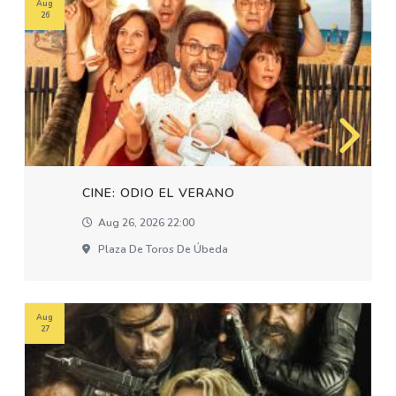
Aug
26
CINE: ODIO EL VERANO
Aug 26, 2026 22:00
Plaza De Toros De Úbeda
Aug
27