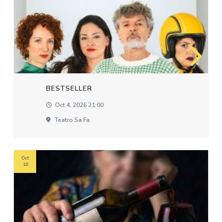
BESTSELLER
Oct 4, 2026 21:00
Teatro Sa.fa.
Oct
10