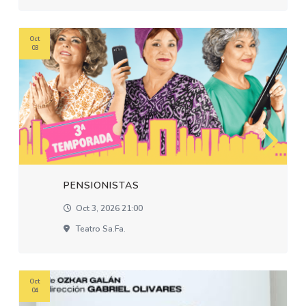
Oct
03
PENSIONISTAS
Oct 3, 2026 21:00
Teatro Sa.fa.
Oct
04