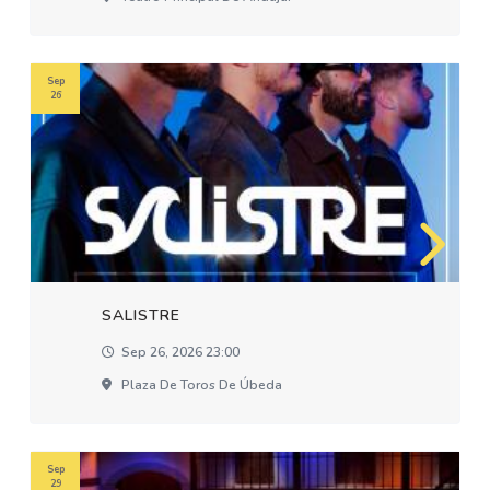
Sep
26
SALISTRE
Sep 26, 2026 23:00
Plaza De Toros De Úbeda
Sep
29