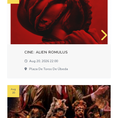
CINE: ALIEN ROMULUS
Aug 20, 2026 22:00
Plaza De Toros De Úbeda
Aug
20