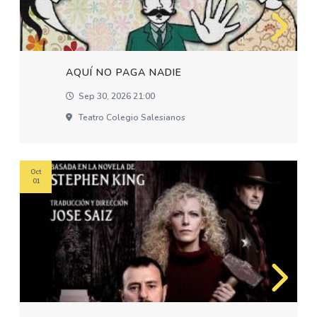
AQUÍ NO PAGA NADIE
Sep 30, 2026 21:00
Teatro Colegio Salesianos
Oct
01