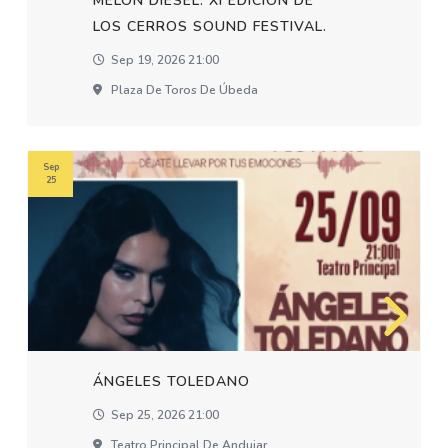
MELON DIESEL. XI EDICION DE
LOS CERROS SOUND FESTIVAL.
Sep 19, 2026 21:00
Plaza De Toros De Úbeda
Sep
25
ÁNGELES TOLEDANO
Sep 25, 2026 21:00
Teatro Principal De Andujar