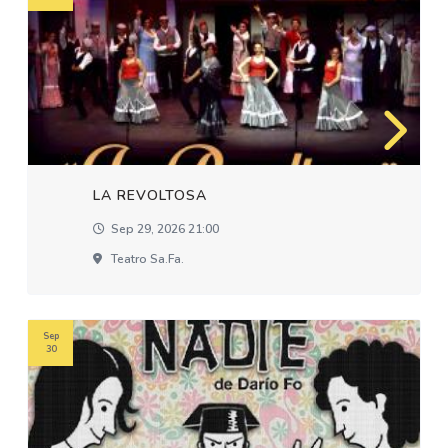
LA REVOLTOSA
Sep 29, 2026 21:00
Teatro Sa.fa.
Sep
30