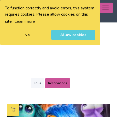
To function correctly and avoid errors, this system
0
requires cookies. Please allow cookies on this
site.
Learn more
No
Allow cookies
Tous
Réservations
Aug
10