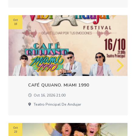
Oct
16
CAFÉ QUIJANO. MIAMI 1990
Oct 16, 2026 21:00
Teatro Principal De Andujar
Oct
23