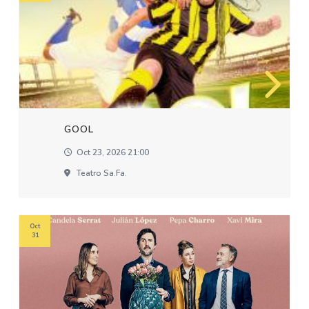
GOOL
Oct 23, 2026 21:00
Teatro Sa.fa.
Oct
31