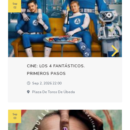
Sep
02
CINE: LOS 4 FANTÁSTICOS.
PRIMEROS PASOS
Sep 2, 2026 22:00
Plaza De Toros De Úbeda
Sep
03