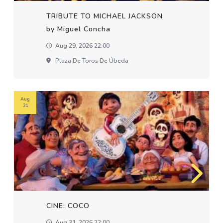
TRIBUTE TO MICHAEL JACKSON
by Miguel Concha
Aug 29, 2026 22:00
Plaza De Toros De Úbeda
Aug
31
CINE: COCO
Aug 31, 2026 22:00