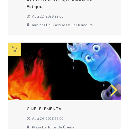
Estopa.
Aug 22, 2026 22:00
Jardines Del Castillo De La Herradura
Aug
24
CINE: ELEMENTAL
Aug 24, 2026 22:00
Plaza De Toros De Úbeda