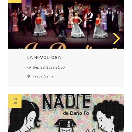
LA REVOLTOSA
Sep 29, 2026 21:00
Teatro Sa.fa.
Sep
30