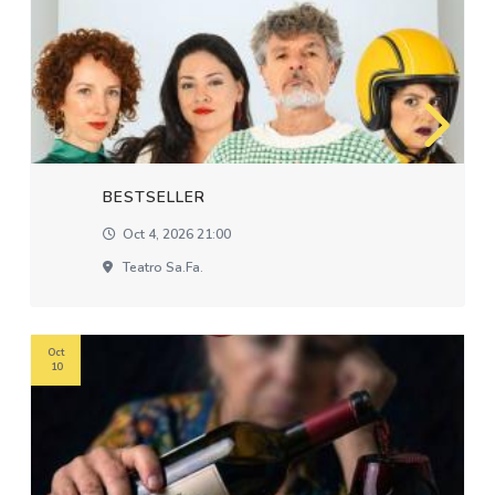
BESTSELLER
Oct 4, 2026 21:00
Teatro Sa.fa.
Oct
10