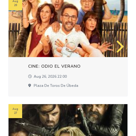
Aug
26
CINE: ODIO EL VERANO
Aug 26, 2026 22:00
Plaza De Toros De Úbeda
Aug
27