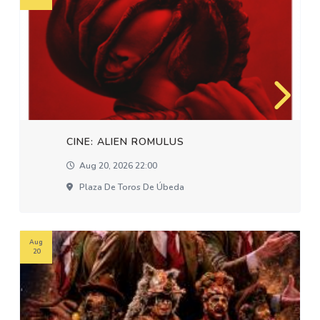
CINE: ALIEN ROMULUS
Aug 20, 2026 22:00
Plaza De Toros De Úbeda
Aug
20