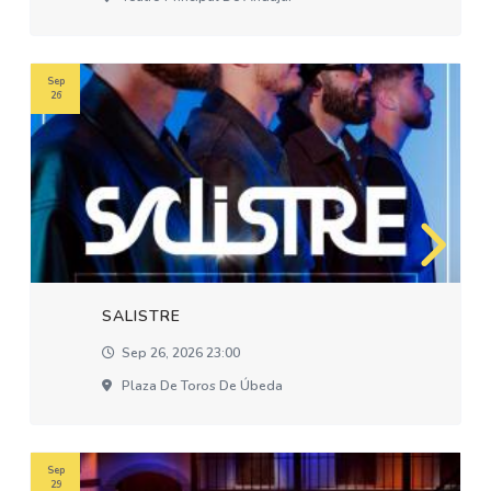
Sep
26
SALISTRE
Sep 26, 2026 23:00
Plaza De Toros De Úbeda
Sep
29