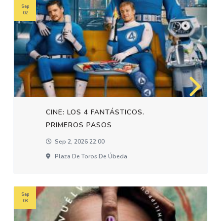
Sep
02
CINE: LOS 4 FANTÁSTICOS.
PRIMEROS PASOS
Sep 2, 2026 22:00
Plaza De Toros De Úbeda
Sep
03