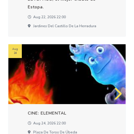
Estopa.
Aug 22, 2026 22:00
Jardines Del Castillo De La Herradura
Aug
24
CINE: ELEMENTAL
Aug 24, 2026 22:00
Plaza De Toros De Úbeda