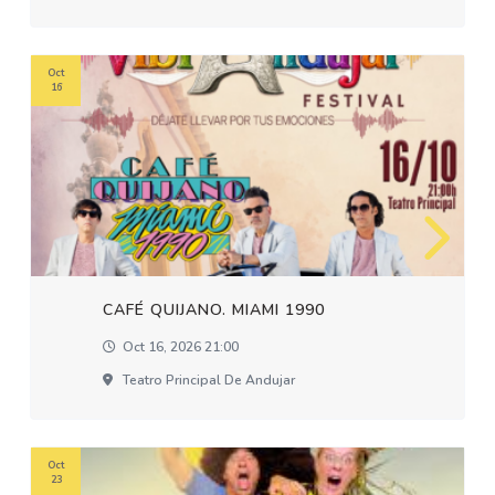
Oct
16
CAFÉ QUIJANO. MIAMI 1990
Oct 16, 2026 21:00
Teatro Principal De Andujar
Oct
23