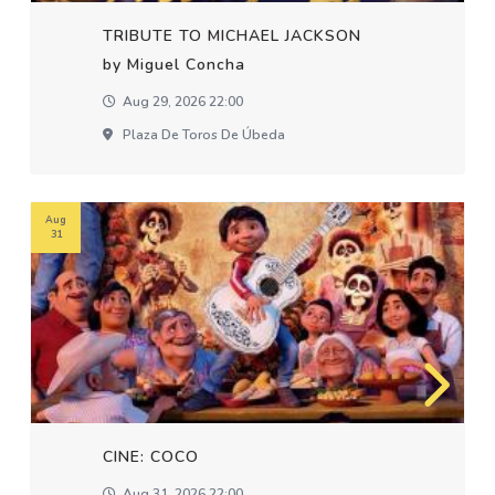
TRIBUTE TO MICHAEL JACKSON
by Miguel Concha
Aug 29, 2026 22:00
Plaza De Toros De Úbeda
Aug
31
CINE: COCO
Aug 31, 2026 22:00