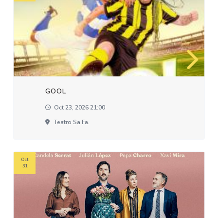
GOOL
Oct 23, 2026 21:00
Teatro Sa.fa.
Oct
31