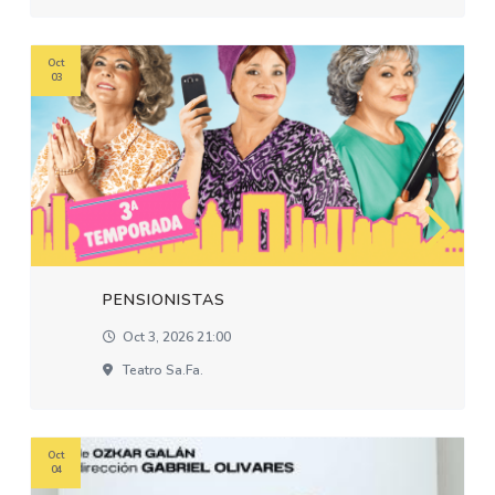
Oct
03
PENSIONISTAS
Oct 3, 2026 21:00
Teatro Sa.fa.
Oct
04