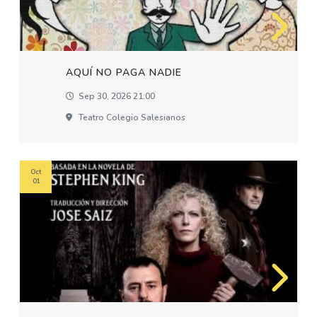
AQUÍ NO PAGA NADIE
Sep 30, 2026 21:00
Teatro Colegio Salesianos
Oct
01