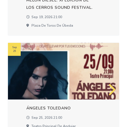
MELON DIESEL. XI EDICION DE
LOS CERROS SOUND FESTIVAL.
Sep 19, 2026 21:00
Plaza De Toros De Úbeda
Sep
25
ÁNGELES TOLEDANO
Sep 25, 2026 21:00
Teatro Principal De Andujar