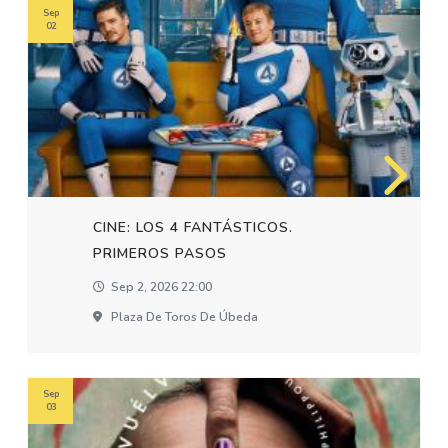
Sep
02
CINE: LOS 4 FANTÁSTICOS.
PRIMEROS PASOS
Sep 2, 2026 22:00
Plaza De Toros De Úbeda
Sep
03