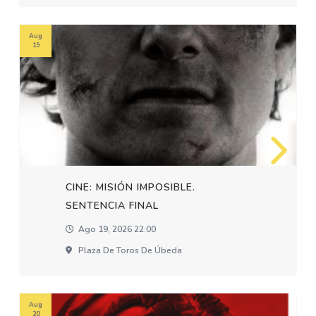
Aug
19
CINE: MISIÓN IMPOSIBLE.
SENTENCIA FINAL
Ago 19, 2026 22:00
Plaza De Toros De Úbeda
Aug
20