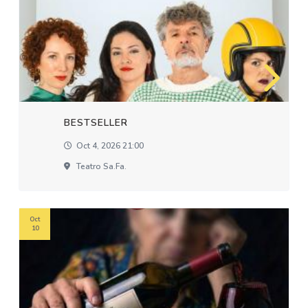
BESTSELLER
Oct 4, 2026 21:00
Teatro Sa.fa.
Oct
10