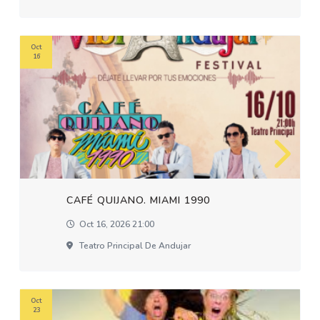
Oct
16
CAFÉ QUIJANO. MIAMI 1990
Oct 16, 2026 21:00
Teatro Principal De Andujar
Oct
23