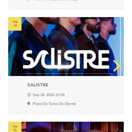
Sep
26
SALISTRE
Sep 26, 2026 23:00
Plaza De Toros De Úbeda
Sep
29