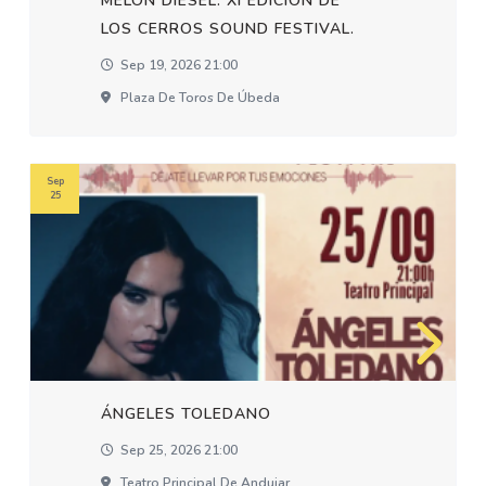
MELON DIESEL. XI EDICION DE
LOS CERROS SOUND FESTIVAL.
Sep 19, 2026 21:00
Plaza De Toros De Úbeda
Sep
25
ÁNGELES TOLEDANO
Sep 25, 2026 21:00
Teatro Principal De Andujar