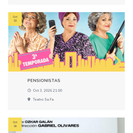
Oct
03
PENSIONISTAS
Oct 3, 2026 21:00
Teatro Sa.fa.
Oct
04