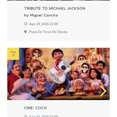
TRIBUTE TO MICHAEL JACKSON
by Miguel Concha
Ago 29, 2026 22:00
Plaza De Toros De Úbeda
Aug
31
CINE: COCO
Ago 31, 2026 22:00