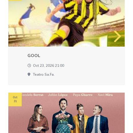
GOOL
Oct 23, 2026 21:00
Teatro Sa.fa.
Oct
31