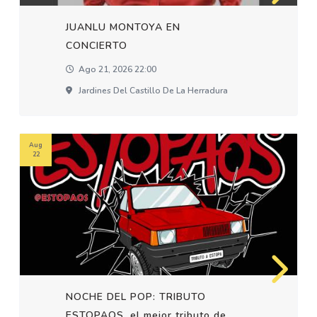
JUANLU MONTOYA EN
CONCIERTO
Ago 21, 2026 22:00
Jardines Del Castillo De La Herradura
Aug
22
NOCHE DEL POP: TRIBUTO
ESTOPAOS, el mejor tributo de