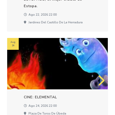
Estopa.
Ago 22, 2026 22:00
Jardines Del Castillo De La Herradura
Aug
24
CINE: ELEMENTAL
Ago 24, 2026 22:00
Plaza De Toros De Úbeda