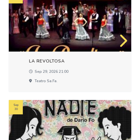
LA REVOLTOSA
Sep 29, 2026 21:00
Teatro Sa.fa.
Sep
30