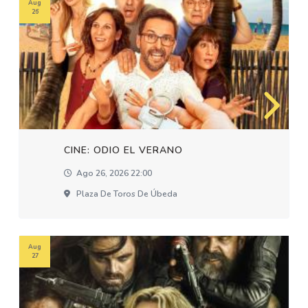
Aug
26
CINE: ODIO EL VERANO
Ago 26, 2026 22:00
Plaza De Toros De Úbeda
Aug
27