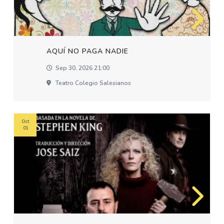
AQUÍ NO PAGA NADIE
Sep 30, 2026 21:00
Teatro Colegio Salesianos
Oct
01