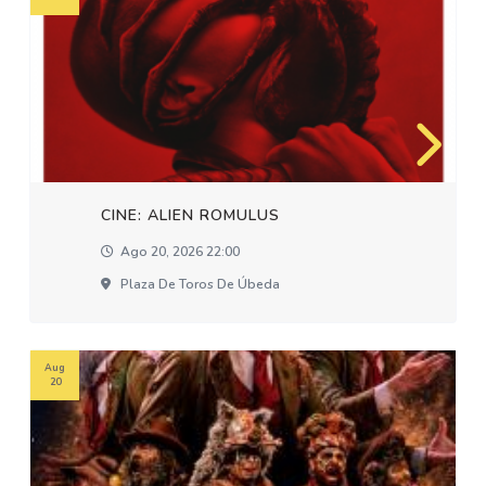
CINE: ALIEN ROMULUS
Ago 20, 2026 22:00
Plaza De Toros De Úbeda
Aug
20