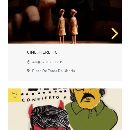
CINE: HERETIC
Ao� 6, 2026 22:15
Plaza De Toros De Úbeda
Aug
07