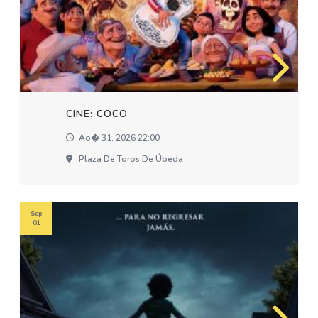
CINE: COCO
Ao� 31, 2026 22:00
Plaza De Toros De Úbeda
Sep
01