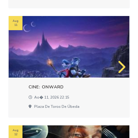
Aug
11
CINE: ONWARD
Ao� 11, 2026 22:15
Plaza De Toros De Úbeda
Aug
12