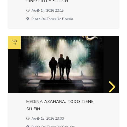
CINE: LILO Y STITCH
Ao� 14, 2026 22:15
Plaza De Toros De Úbeda
Aug
15
MEDINA AZAHARA. TODO TIENE
SU FIN
Ao� 15, 2026 23:00