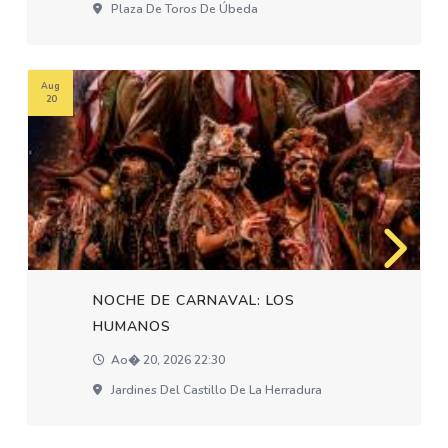
Plaza De Toros De Úbeda
Aug
20
NOCHE DE CARNAVAL: LOS
HUMANOS
Ao� 20, 2026 22:30
Jardines Del Castillo De La Herradura