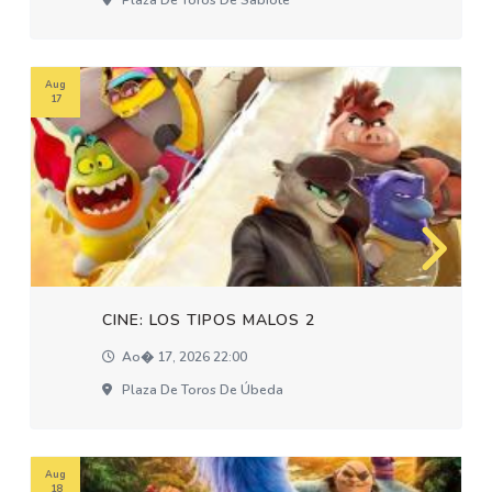
Plaza De Toros De Sabiote
Aug
17
CINE: LOS TIPOS MALOS 2
Ao� 17, 2026 22:00
Plaza De Toros De Úbeda
Aug
18