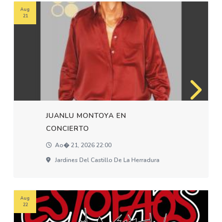
Aug
21
JUANLU MONTOYA EN
CONCIERTO
Ao� 21, 2026 22:00
Jardines Del Castillo De La Herradura
Aug
22