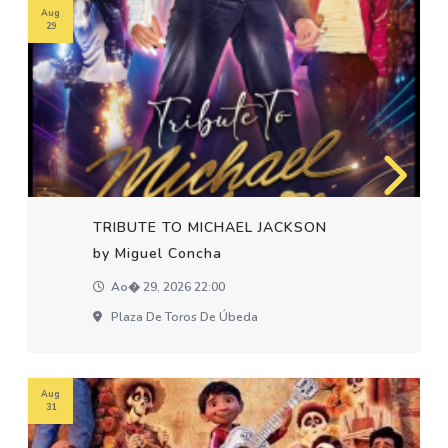
Aug
29
TRIBUTE TO MICHAEL JACKSON
by Miguel Concha
Ao� 29, 2026 22:00
Plaza De Toros De Úbeda
Aug
31