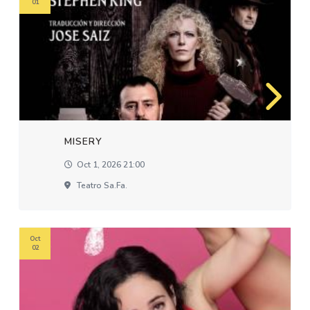
01
MISERY
Oct 1, 2026 21:00
Teatro Sa.fa.
Oct
02