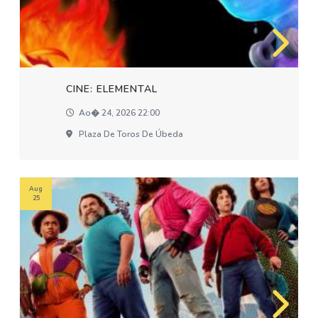
CINE: ELEMENTAL
Ao� 24, 2026 22:00
Plaza De Toros De Úbeda
Aug
25