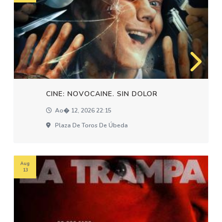
CINE: NOVOCAINE. SIN DOLOR
Ao� 12, 2026 22:15
Plaza De Toros De Úbeda
Aug
13