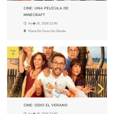
CINE: UNA PELÍCULA DE
MINECRAFT
Ao� 25, 2026 22:00
Plaza De Toros De Úbeda
Aug
26
CINE: ODIO EL VERANO
Ao� 26, 2026 22:00