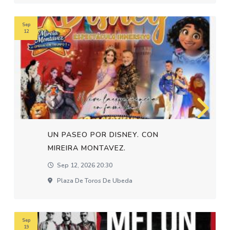
Sep
12
UN PASEO POR DISNEY. CON
MIREIRA MONTAVEZ.
Sep 12, 2026 20:30
Plaza De Toros De Ubeda
Sep
19