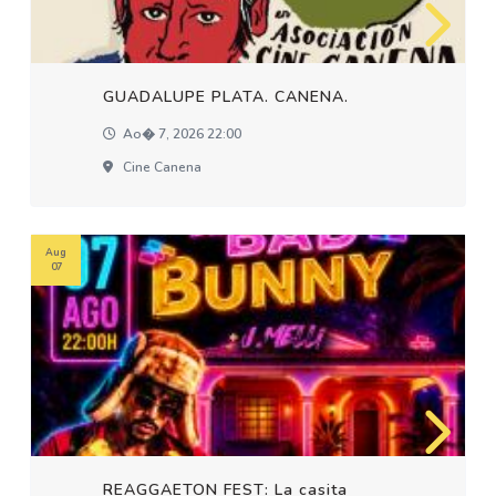
GUADALUPE PLATA. CANENA.
Ao� 7, 2026 22:00
Cine Canena
Aug
07
REAGGAETON FEST: La casita