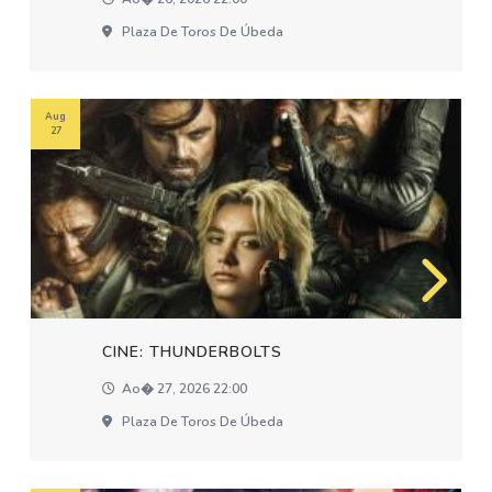
Plaza De Toros De Úbeda
Aug
27
CINE: THUNDERBOLTS
Ao� 27, 2026 22:00
Plaza De Toros De Úbeda