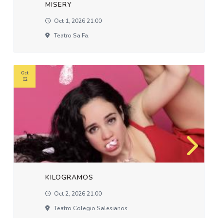
MISERY
Oct 1, 2026 21:00
Teatro Sa.fa.
Oct
02
KILOGRAMOS
Oct 2, 2026 21:00
Teatro Colegio Salesianos