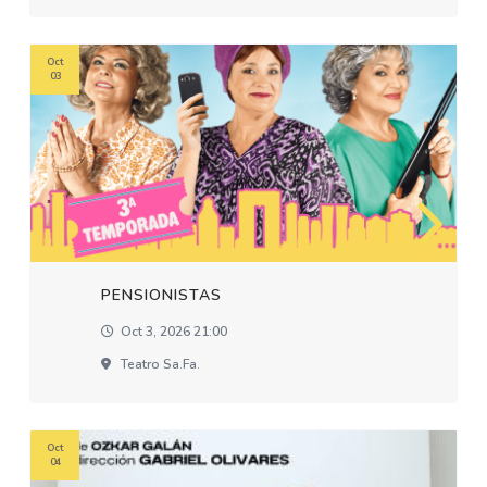
Oct
03
PENSIONISTAS
Oct 3, 2026 21:00
Teatro Sa.fa.
Oct
04