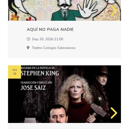
AQUÍ NO PAGA NADIE
Sep 30, 2026 21:00
Teatro Colegio Salesianos
Oct
01