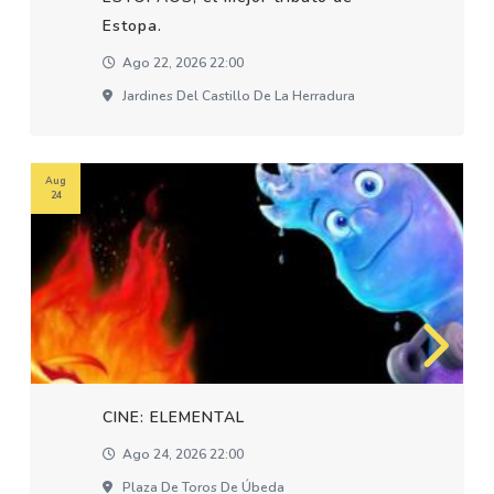
Estopa.
Ago 22, 2026 22:00
Jardines Del Castillo De La Herradura
Aug
24
CINE: ELEMENTAL
Ago 24, 2026 22:00
Plaza De Toros De Úbeda