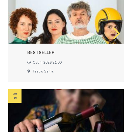
BESTSELLER
Oct 4, 2026 21:00
Teatro Sa.fa.
Oct
10