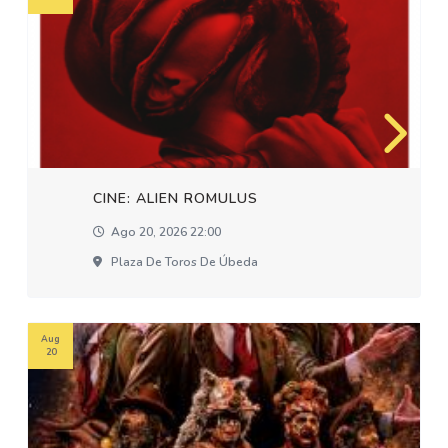
CINE: ALIEN ROMULUS
Ago 20, 2026 22:00
Plaza De Toros De Úbeda
Aug
20