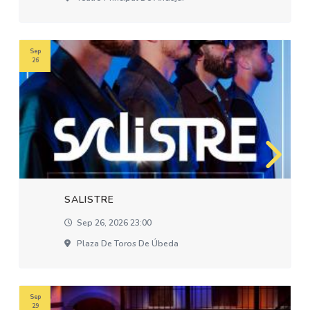
Sep
26
SALISTRE
Sep 26, 2026 23:00
Plaza De Toros De Úbeda
Sep
29