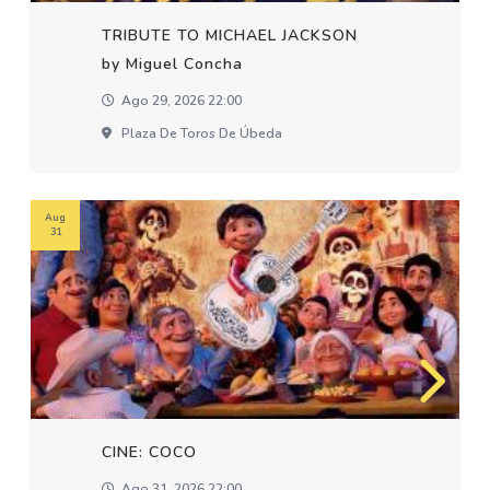
TRIBUTE TO MICHAEL JACKSON
by Miguel Concha
Ago 29, 2026 22:00
Plaza De Toros De Úbeda
Aug
31
CINE: COCO
Ago 31, 2026 22:00