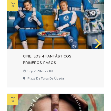
Sep
02
CINE: LOS 4 FANTÁSTICOS.
PRIMEROS PASOS
Sep 2, 2026 22:00
Plaza De Toros De Úbeda
Sep
03