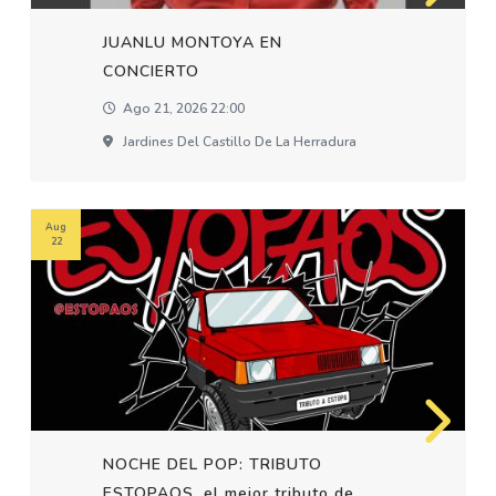
JUANLU MONTOYA EN
CONCIERTO
Ago 21, 2026 22:00
Jardines Del Castillo De La Herradura
Aug
22
NOCHE DEL POP: TRIBUTO
ESTOPAOS, el mejor tributo de