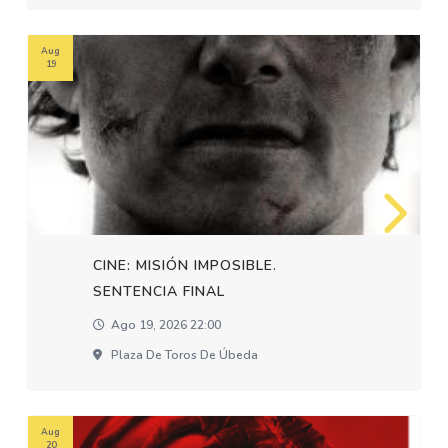
Aug
19
CINE: MISIÓN IMPOSIBLE.
SENTENCIA FINAL
Ago 19, 2026 22:00
Plaza De Toros De Úbeda
Aug
20