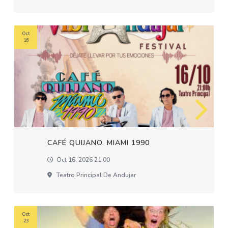
Oct
16
CAFÉ QUIJANO. MIAMI 1990
Oct 16, 2026 21:00
Teatro Principal De Andujar
Oct
23