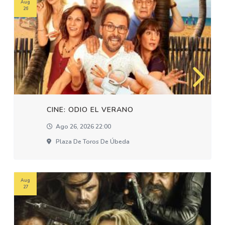
Aug
26
CINE: ODIO EL VERANO
Ago 26, 2026 22:00
Plaza De Toros De Úbeda
Aug
27