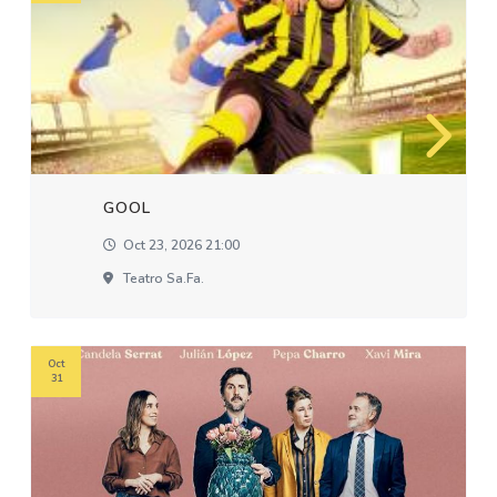
GOOL
Oct 23, 2026 21:00
Teatro Sa.fa.
Oct
31