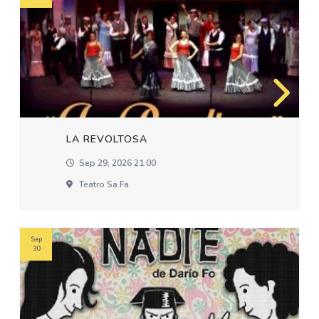
LA REVOLTOSA
Sep 29, 2026 21:00
Teatro Sa.fa.
Sep
30