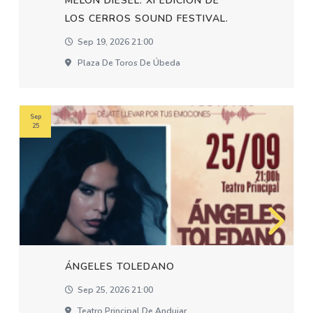
MELON DIESEL. XI EDICION DE
LOS CERROS SOUND FESTIVAL.
Sep 19, 2026 21:00
Plaza De Toros De Úbeda
Sep
25
ÁNGELES TOLEDANO
Sep 25, 2026 21:00
Teatro Principal De Andujar