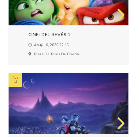
CINE: DEL REVÉS 2
Ao� 10, 2026 22:15
Plaza De Toros De Úbeda
Aug
11