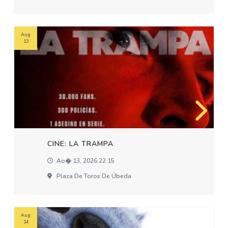
Aug
13
CINE: LA TRAMPA
Ao� 13, 2026 22:15
Plaza De Toros De Úbeda
Aug
14