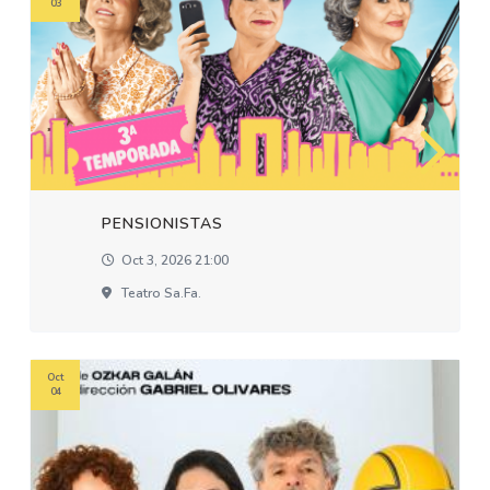
03
PENSIONISTAS
Oct 3, 2026 21:00
Teatro Sa.fa.
Oct
04