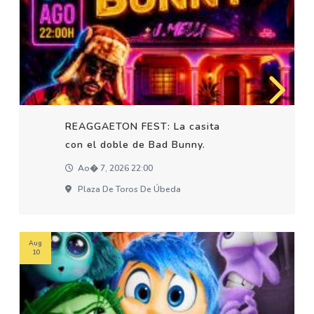
REAGGAETON FEST: La casita
con el doble de Bad Bunny.
Ao� 7, 2026 22:00
Plaza De Toros De Úbeda
Aug
10