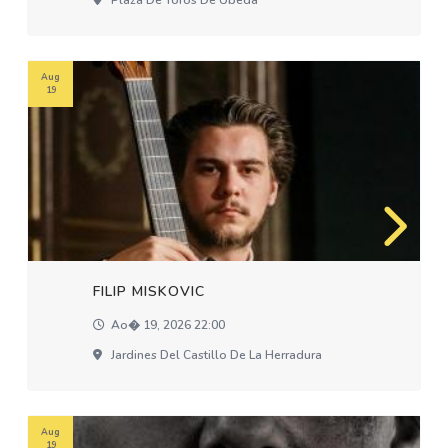
Plaza De Toros De Úbeda
Aug
19
FILIP MISKOVIC
Ao� 19, 2026 22:00
Jardines Del Castillo De La Herradura
Aug
19