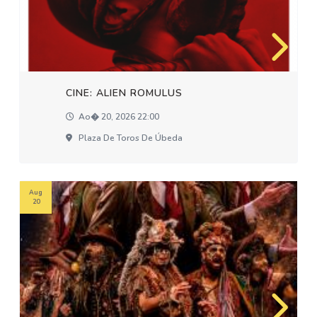
CINE: ALIEN ROMULUS
Ao� 20, 2026 22:00
Plaza De Toros De Úbeda
Aug
20