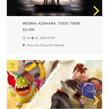
MEDINA AZAHARA. TODO TIENE
SU FIN
Ao� 15, 2026 23:00
Plaza De Toros De Sabiote
Aug
17