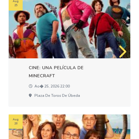
Aug
25
CINE: UNA PELÍCULA DE
MINECRAFT
Ao� 25, 2026 22:00
Plaza De Toros De Úbeda
Aug
26