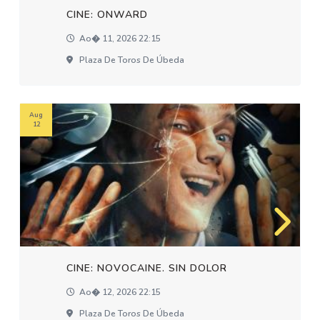
CINE: ONWARD
Ao� 11, 2026 22:15
Plaza De Toros De Úbeda
Aug
12
CINE: NOVOCAINE. SIN DOLOR
Ao� 12, 2026 22:15
Plaza De Toros De Úbeda