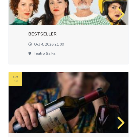
BESTSELLER
Oct 4, 2026 21:00
Teatro Sa.fa.
Oct
10