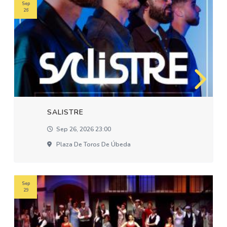
Sep
26
SALISTRE
Sep 26, 2026 23:00
Plaza De Toros De Úbeda
Sep
29