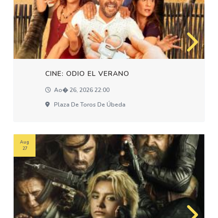
CINE: ODIO EL VERANO
Ao� 26, 2026 22:00
Plaza De Toros De Úbeda
Aug
27