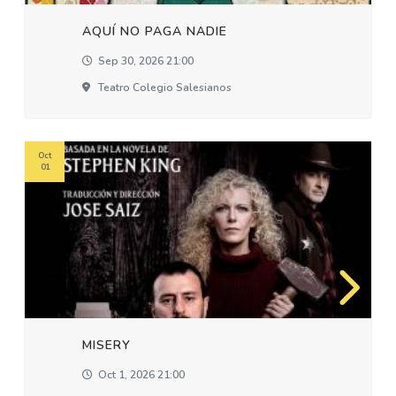
AQUÍ NO PAGA NADIE
Sep 30, 2026 21:00
Teatro Colegio Salesianos
Oct
01
MISERY
Oct 1, 2026 21:00