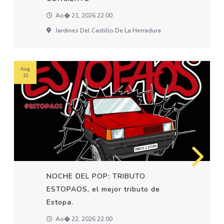
Ao� 21, 2026 22:00
Jardines Del Castillo De La Herradura
Aug
22
NOCHE DEL POP: TRIBUTO
ESTOPAOS, el mejor tributo de
Estopa.
Ao� 22, 2026 22:00