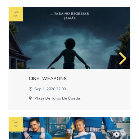
Sep
01
CINE: WEAPONS
Sep 1, 2026 22:00
Plaza De Toros De Úbeda
Sep
02