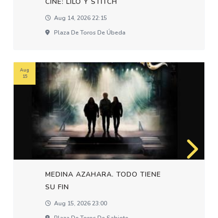
CINE: LILO Y STITCH
Aug 14, 2026 22:15
Plaza De Toros De Úbeda
Aug
15
MEDINA AZAHARA. TODO TIENE
SU FIN
Aug 15, 2026 23:00