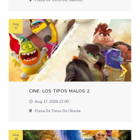
Plaza De Toros De Sabiote
Aug
17
CINE: LOS TIPOS MALOS 2
Aug 17, 2026 22:00
Plaza De Toros De Úbeda
Aug
18