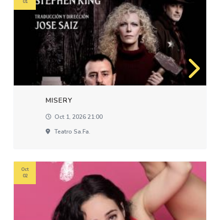
01
MISERY
Oct 1, 2026 21:00
Teatro Sa.fa.
Oct
02