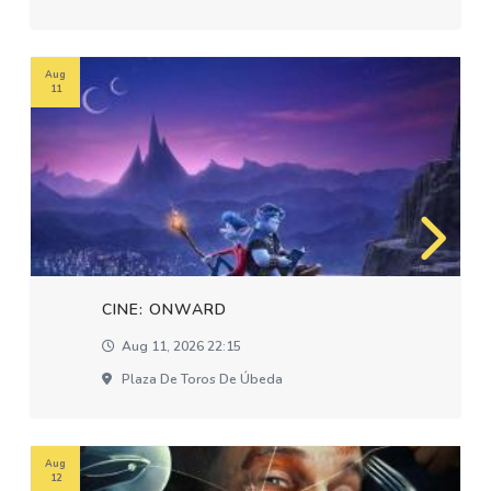
Aug
11
CINE: ONWARD
Aug 11, 2026 22:15
Plaza De Toros De Úbeda
Aug
12