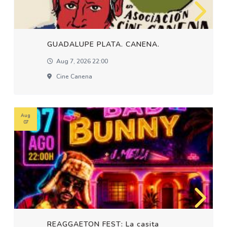
GUADALUPE PLATA. CANENA.
Aug 7, 2026 22:00
Cine Canena
Aug
07
REAGGAETON FEST: La casita