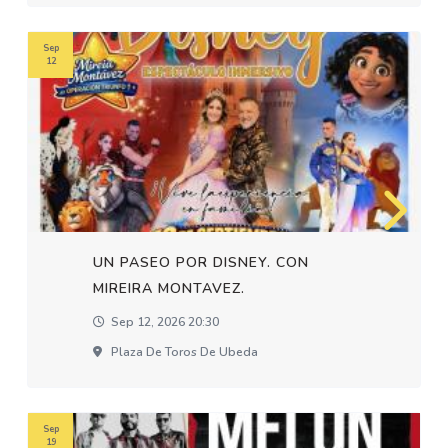
Sep
12
UN PASEO POR DISNEY. CON
MIREIRA MONTAVEZ.
Sep 12, 2026 20:30
Plaza De Toros De Ubeda
Sep
19