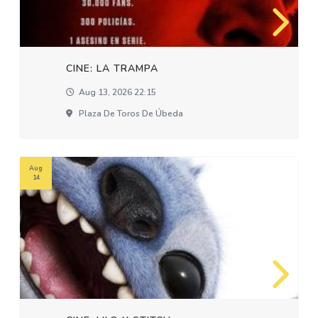
CINE: LA TRAMPA
Aug 13, 2026 22:15
Plaza De Toros De Úbeda
Aug
14