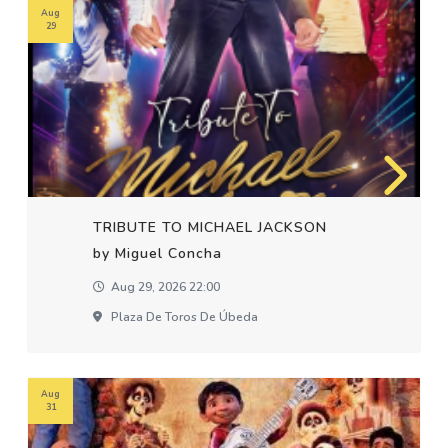
Aug
29
TRIBUTE TO MICHAEL JACKSON
by Miguel Concha
Aug 29, 2026 22:00
Plaza De Toros De Úbeda
Aug
31