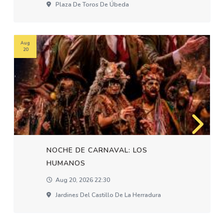
Plaza De Toros De Úbeda
Aug
20
NOCHE DE CARNAVAL: LOS
HUMANOS
Aug 20, 2026 22:30
Jardines Del Castillo De La Herradura