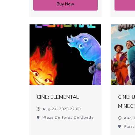
Buy Now
CINE: ELEMENTAL
CINE: 
MINEC
Aug 24, 2026 22:00
Plaza De Toros De Úbeda
Aug 2
Plaza