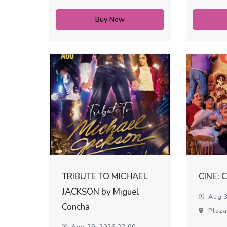
Buy Now
TRIBUTE TO MICHAEL
CINE: 
JACKSON by Miguel
Aug 3
Concha
Plaza
Aug 29, 2026 22:00