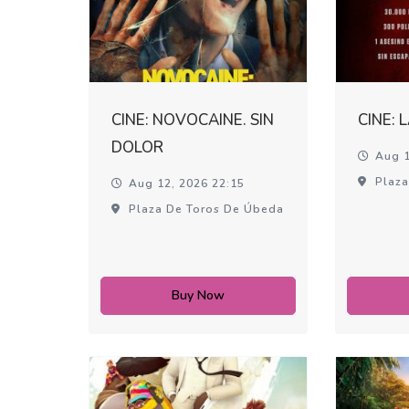
CINE: NOVOCAINE. SIN
CINE: 
DOLOR
Aug 1
Plaza
Aug 12, 2026 22:15
Plaza De Toros De Úbeda
Buy Now