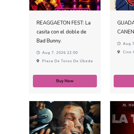
REAGGAETON FEST: La
GUADA
casita con el doble de
CANEN
Bad Bunny.
Aug 7
Cine 
Aug 7, 2026 22:00
Plaza De Toros De Úbeda
Buy Now