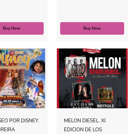
Buy Now
Buy Now
EO POR DISNEY.
MELON DIESEL. XI
IREIRA
EDICION DE LOS