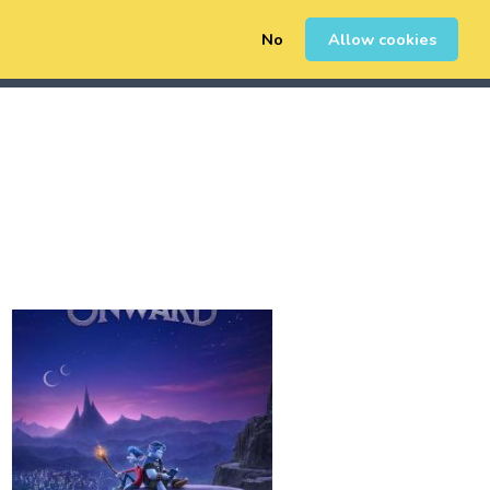
No
Allow cookies
0
Sign Up
Login