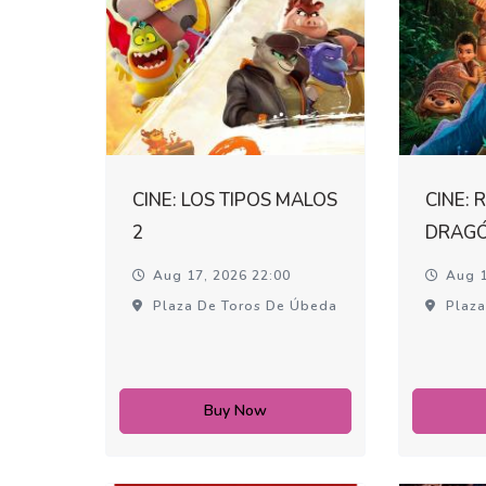
CINE: LOS TIPOS MALOS
CINE: 
2
DRAG
Aug 17, 2026 22:00
Aug 1
Plaza De Toros De Úbeda
Plaza
Buy Now