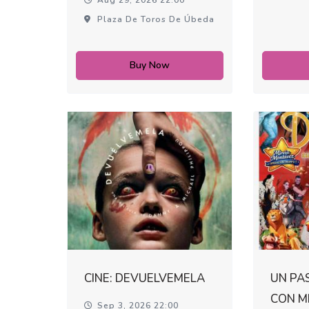
Plaza De Toros De Úbeda
Buy Now
CINE: DEVUELVEMELA
UN PAS
CON M
Sep 3, 2026 22:00