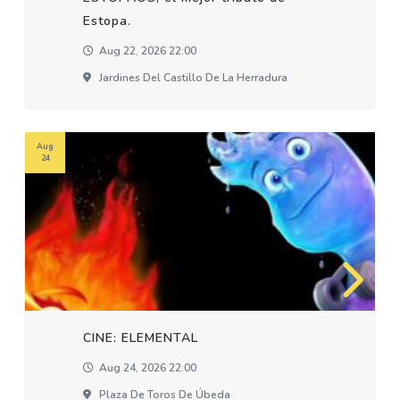
Estopa.
Aug 22, 2026 22:00
Jardines Del Castillo De La Herradura
Aug
24
CINE: ELEMENTAL
Aug 24, 2026 22:00
Plaza De Toros De Úbeda