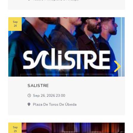
Sep
26
SALISTRE
Sep 26, 2026 23:00
Plaza De Toros De Úbeda
Sep
29