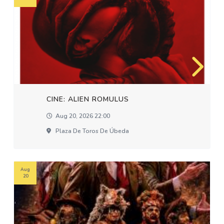
CINE: ALIEN ROMULUS
Aug 20, 2026 22:00
Plaza De Toros De Úbeda
Aug
20