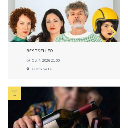
BESTSELLER
Oct 4, 2026 21:00
Teatro Sa.fa.
Oct
10