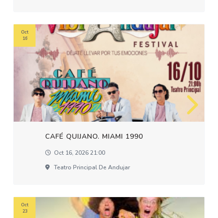
Oct
16
CAFÉ QUIJANO. MIAMI 1990
Oct 16, 2026 21:00
Teatro Principal De Andujar
Oct
23