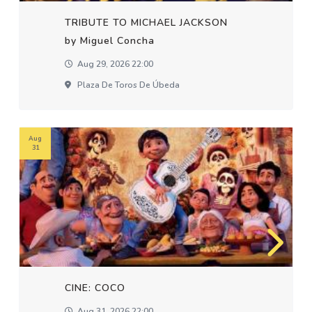
TRIBUTE TO MICHAEL JACKSON
by Miguel Concha
Aug 29, 2026 22:00
Plaza De Toros De Úbeda
Aug
31
CINE: COCO
Aug 31, 2026 22:00