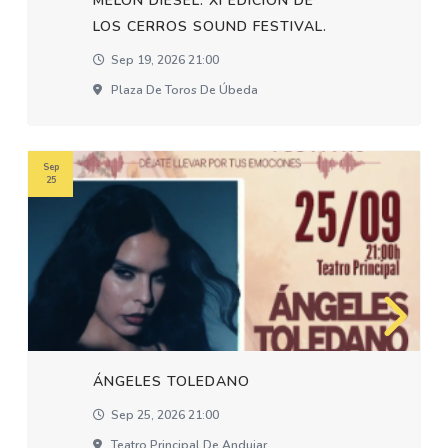
MELON DIESEL. XI EDICION DE
LOS CERROS SOUND FESTIVAL.
Sep 19, 2026 21:00
Plaza De Toros De Úbeda
Sep
25
ÁNGELES TOLEDANO
Sep 25, 2026 21:00
Teatro Principal De Andujar