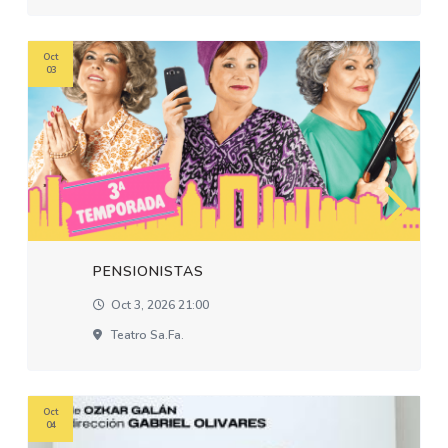
Oct
03
PENSIONISTAS
Oct 3, 2026 21:00
Teatro Sa.fa.
Oct
04