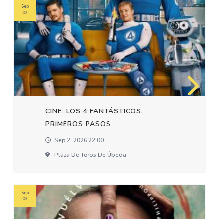
Sep
02
CINE: LOS 4 FANTÁSTICOS.
PRIMEROS PASOS
Sep 2, 2026 22:00
Plaza De Toros De Úbeda
Sep
03