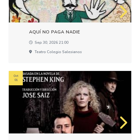
AQUÍ NO PAGA NADIE
Sep 30, 2026 21:00
Teatro Colegio Salesianos
Oct
01