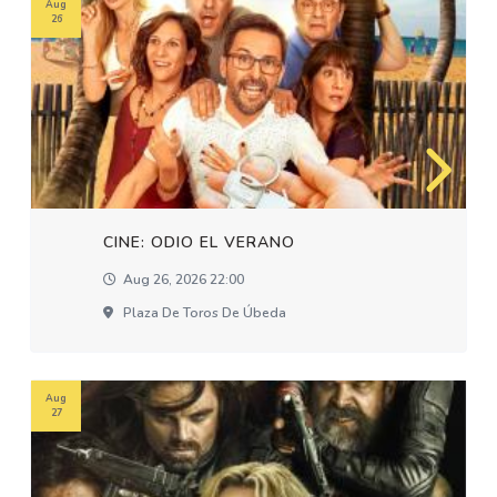
Aug
26
CINE: ODIO EL VERANO
Aug 26, 2026 22:00
Plaza De Toros De Úbeda
Aug
27