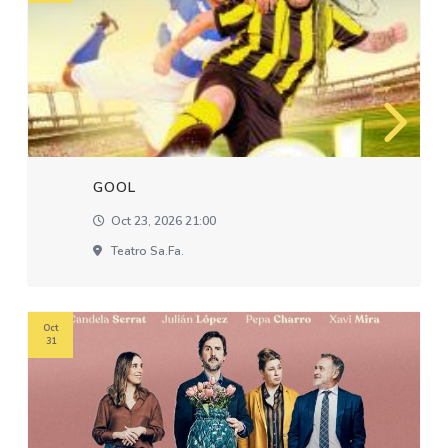
GOOL
Oct 23, 2026 21:00
Teatro Sa.fa.
Oct
31