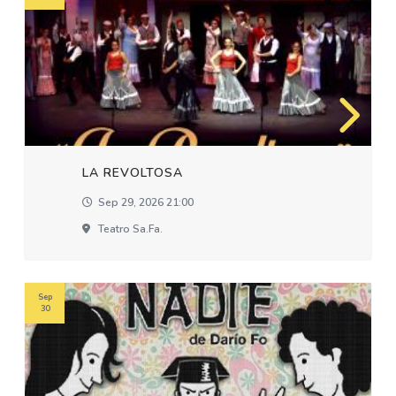
LA REVOLTOSA
Sep 29, 2026 21:00
Teatro Sa.fa.
Sep
30