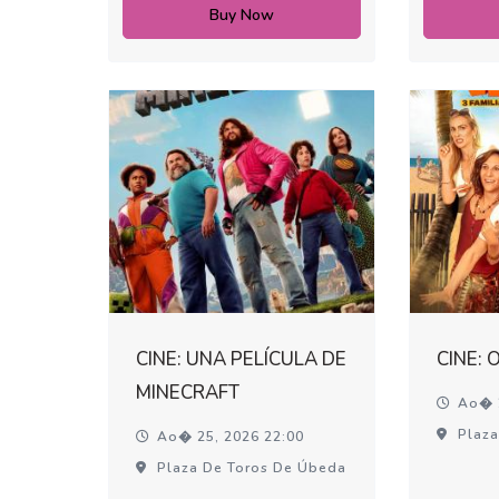
Buy Now
CINE: UNA PELÍCULA DE
CINE: 
MINECRAFT
Ao� 2
Plaza
Ao� 25, 2026 22:00
Plaza De Toros De Úbeda