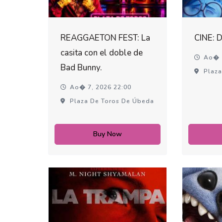
REAGGAETON FEST: La
CINE: 
casita con el doble de
Ao� 1
Bad Bunny.
Plaza
Ao� 7, 2026 22:00
Plaza De Toros De Úbeda
Buy Now