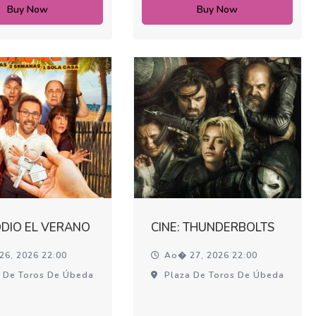
Buy Now
Buy Now
ODIO EL VERANO
CINE: THUNDERBOLTS
6, 2026 22:00
Ao� 27, 2026 22:00
 De Toros De Úbeda
Plaza De Toros De Úbeda