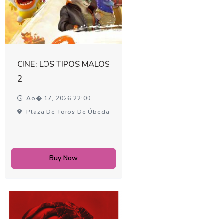
CINE: LOS TIPOS MALOS
2
Ao� 17, 2026 22:00
Plaza De Toros De Úbeda
Buy Now