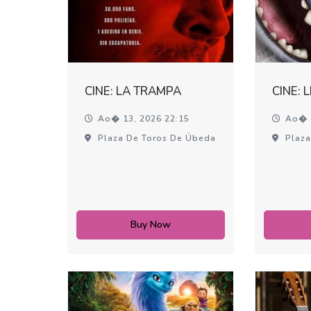
CINE: LA TRAMPA
CINE: 
Ao� 13, 2026 22:15
Ao� 1
Plaza De Toros De Úbeda
Plaza
Buy Now