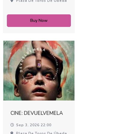
Plaza De Toros De Úbeda
Buy Now
CINE: DEVUELVEMELA
Sep 3, 2026 22:00
Plaza De Toros De Úbeda