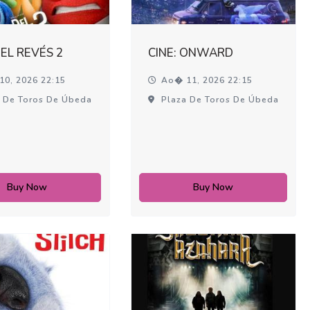
DEL REVÉS 2
CINE: ONWARD
0, 2026 22:15
Ao� 11, 2026 22:15
 De Toros De Úbeda
Plaza De Toros De Úbeda
Buy Now
Buy Now