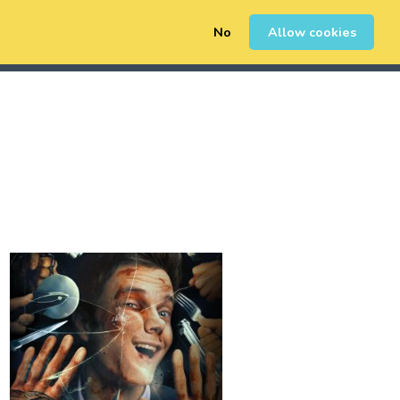
No
Allow cookies
0
Sign Up
Login