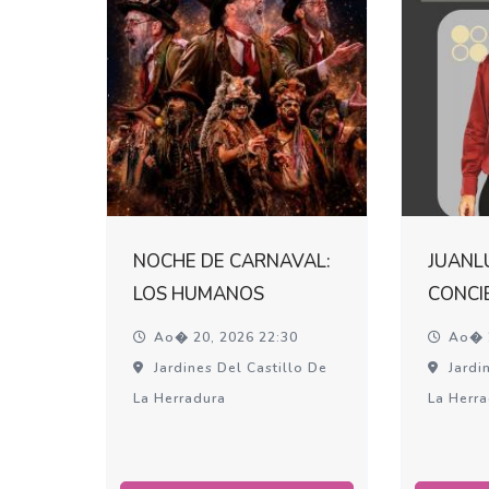
NOCHE DE CARNAVAL:
JUANL
LOS HUMANOS
CONCI
Ao� 20, 2026 22:30
Ao� 2
Jardines Del Castillo De
Jardin
La Herradura
La Herr