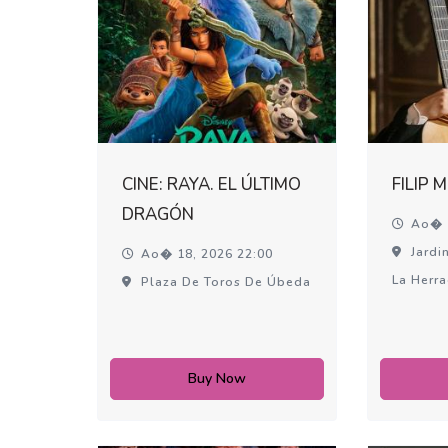
CINE: RAYA. EL ÚLTIMO
FILIP 
DRAGÓN
Ao� 1
Jardin
Ao� 18, 2026 22:00
La Herr
Plaza De Toros De Úbeda
Buy Now