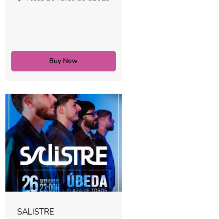
Buy Now
SALISTRE