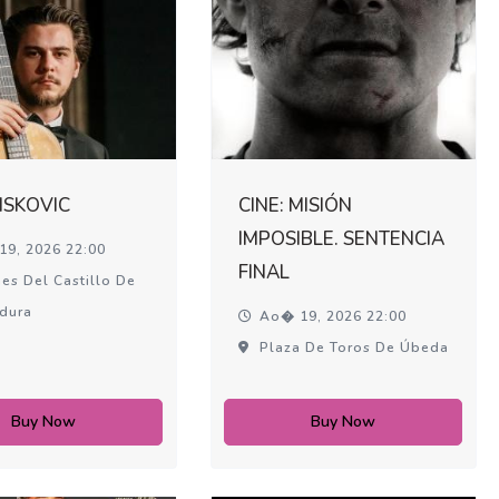
MISKOVIC
CINE: MISIÓN
IMPOSIBLE. SENTENCIA
9, 2026 22:00
FINAL
es Del Castillo De
adura
Ao� 19, 2026 22:00
Plaza De Toros De Úbeda
Buy Now
Buy Now