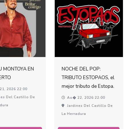
U MONTOYA EN
NOCHE DEL POP:
ERTO
TRIBUTO ESTOPAOS, el
mejor tributo de Estopa.
1, 2026 22:00
es Del Castillo De
Ao� 22, 2026 22:00
adura
Jardines Del Castillo De
La Herradura