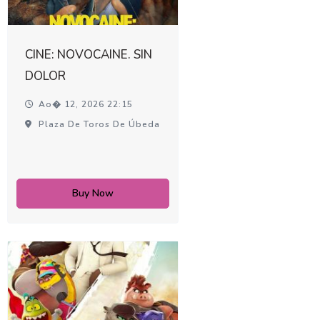
CINE: NOVOCAINE. SIN
DOLOR
Ao� 12, 2026 22:15
Plaza De Toros De Úbeda
Buy Now