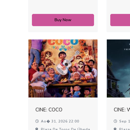
Buy Now
CINE: COCO
CINE:
Ao� 31, 2026 22:00
Sep 1
Plaza De Toros De Úbeda
Plaza