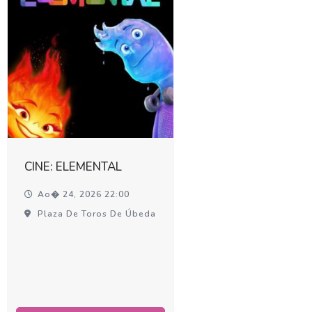
CINE: ELEMENTAL
Ao� 24, 2026 22:00
Plaza De Toros De Úbeda