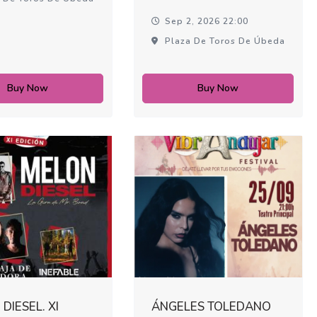
Sep 2, 2026 22:00
Plaza De Toros De Úbeda
Buy Now
Buy Now
DIESEL. XI
ÁNGELES TOLEDANO