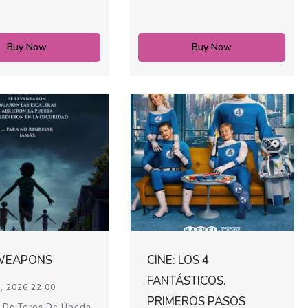
Buy Now
Buy Now
 WEAPONS
CINE: LOS 4
FANTÁSTICOS.
, 2026 22:00
PRIMEROS PASOS
 De Toros De Úbeda