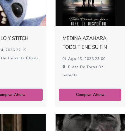
LILO Y STITCH
MEDINA AZAHARA.
TODO TIENE SU FIN
4, 2026 22:15
 De Toros De Úbeda
Ago 15, 2026 23:00
Plaza De Toros De
Sabiote
omprar Ahora
Comprar Ahora