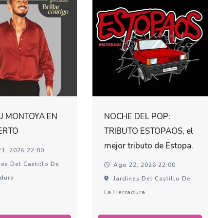
U MONTOYA EN
NOCHE DEL POP:
ERTO
TRIBUTO ESTOPAOS, el
mejor tributo de Estopa.
1, 2026 22:00
es Del Castillo De
Ago 22, 2026 22:00
adura
Jardines Del Castillo De
La Herradura