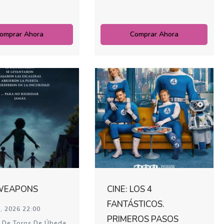
omprar Ahora
Comprar Ahora
 WEAPONS
CINE: LOS 4
FANTÁSTICOS.
, 2026 22:00
PRIMEROS PASOS
 De Toros De Úbeda