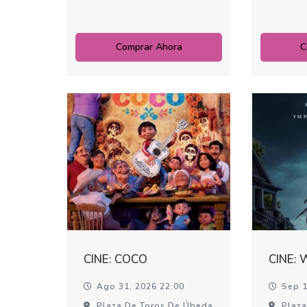
Comprar Ahora
C
CINE: COCO
CINE:
Ago 31, 2026 22:00
Sep 1
Plaza De Toros De Úbeda
Plaza