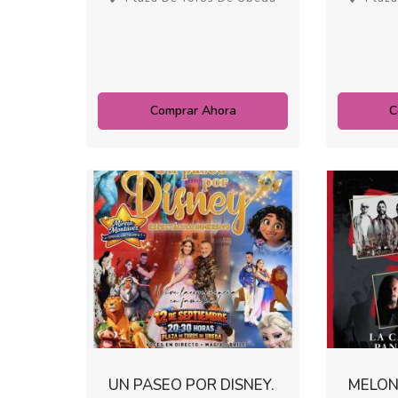
Comprar Ahora
C
UN PASEO POR DISNEY.
MELON 