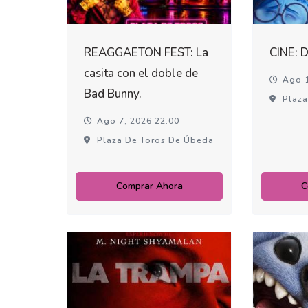
REAGGAETON FEST: La
CINE: 
casita con el doble de
Ago 1
Bad Bunny.
Plaza
Ago 7, 2026 22:00
Plaza De Toros De Úbeda
Comprar Ahora
C