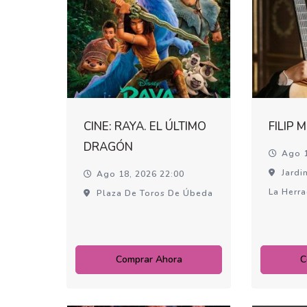
CINE: RAYA. EL ÚLTIMO
FILIP 
DRAGÓN
Ago 1
Jardin
Ago 18, 2026 22:00
La Herr
Plaza De Toros De Úbeda
Comprar Ahora
C