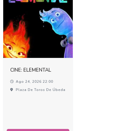
CINE: ELEMENTAL
Ago 24, 2026 22:00
Plaza De Toros De Úbeda