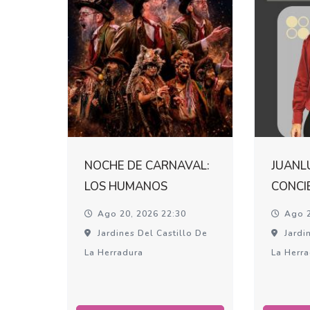
NOCHE DE CARNAVAL:
JUANL
LOS HUMANOS
CONCI
Ago 20, 2026 22:30
Ago 2
Jardines Del Castillo De
Jardin
La Herradura
La Herr