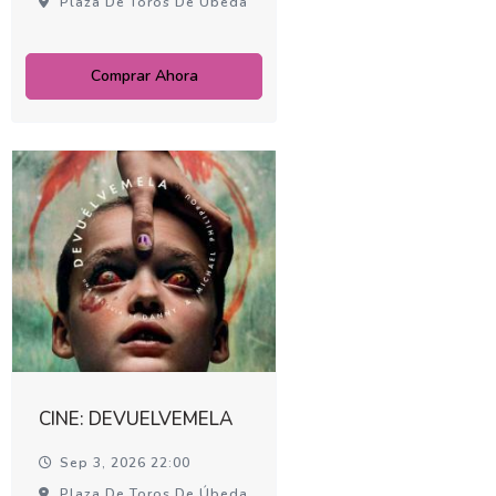
Plaza De Toros De Úbeda
Comprar Ahora
CINE: DEVUELVEMELA
Sep 3, 2026 22:00
Plaza De Toros De Úbeda