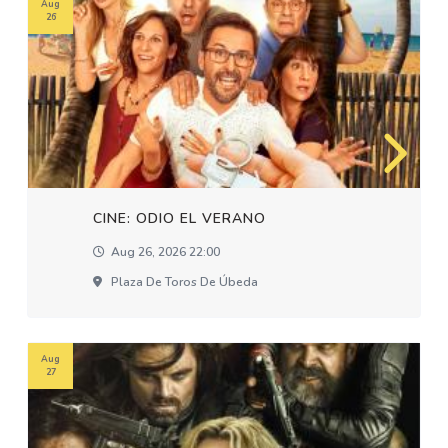
Aug
26
CINE: ODIO EL VERANO
Aug 26, 2026 22:00
Plaza De Toros De Úbeda
Aug
27