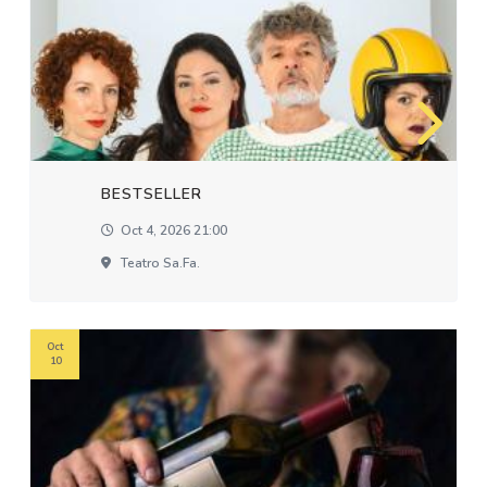
BESTSELLER
Oct 4, 2026 21:00
Teatro Sa.fa.
Oct
10