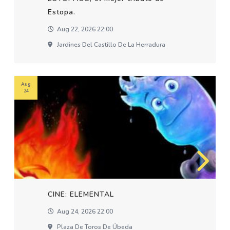
Estopa.
Aug 22, 2026 22:00
Jardines Del Castillo De La Herradura
Aug
24
CINE: ELEMENTAL
Aug 24, 2026 22:00
Plaza De Toros De Úbeda