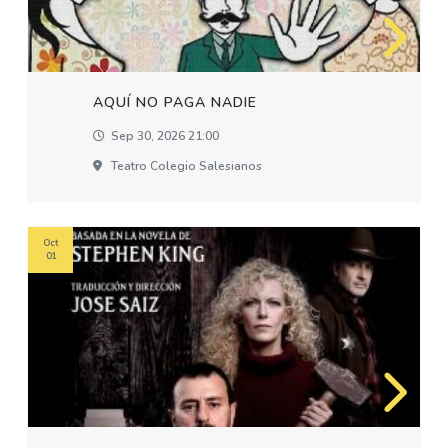
AQUÍ NO PAGA NADIE
Sep 30, 2026 21:00
Teatro Colegio Salesianos
Oct
01