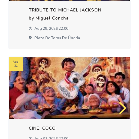
TRIBUTE TO MICHAEL JACKSON
by Miguel Concha
Aug 29, 2026 22:00
Plaza De Toros De Úbeda
Aug
31
CINE: COCO
Aug 31, 2026 22:00