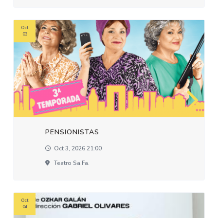
Oct
03
PENSIONISTAS
Oct 3, 2026 21:00
Teatro Sa.fa.
Oct
04