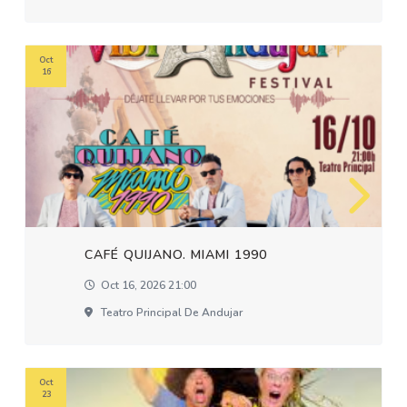
Oct
16
CAFÉ QUIJANO. MIAMI 1990
Oct 16, 2026 21:00
Teatro Principal De Andujar
Oct
23