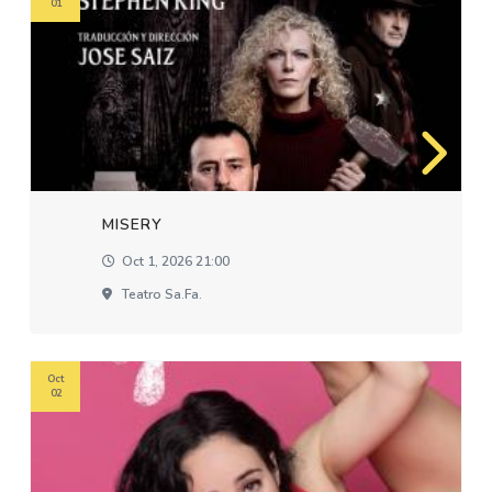
01
MISERY
Oct 1, 2026 21:00
Teatro Sa.fa.
Oct
02