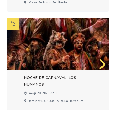
Plaza De Toros De Úbeda
Aug
20
NOCHE DE CARNAVAL: LOS
HUMANOS
Ao� 20, 2026 22:30
Jardines Del Castillo De La Herradura