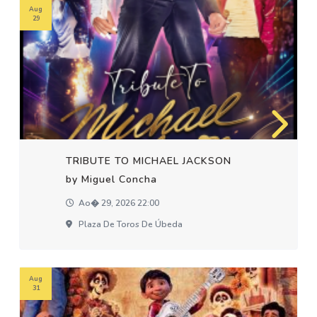
Aug
29
TRIBUTE TO MICHAEL JACKSON
by Miguel Concha
Ao� 29, 2026 22:00
Plaza De Toros De Úbeda
Aug
31