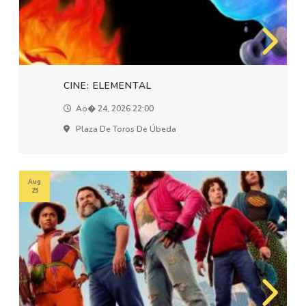
CINE: ELEMENTAL
Ao� 24, 2026 22:00
Plaza De Toros De Úbeda
Aug
25