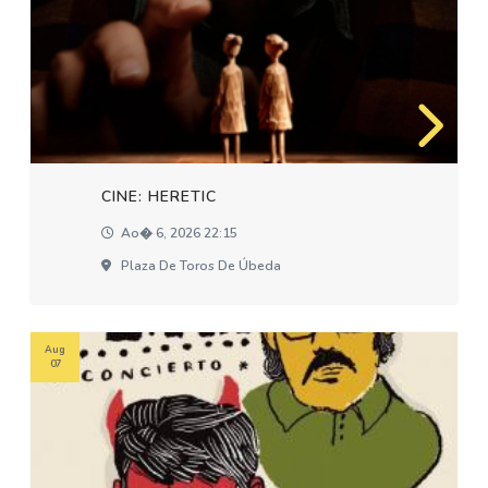
CINE: HERETIC
Ao� 6, 2026 22:15
Plaza De Toros De Úbeda
Aug
07