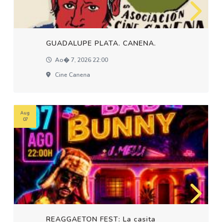
GUADALUPE PLATA. CANENA.
Ao� 7, 2026 22:00
Cine Canena
Aug
07
REAGGAETON FEST: La casita