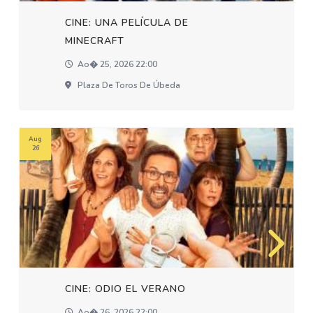
CINE: UNA PELÍCULA DE
MINECRAFT
Ao� 25, 2026 22:00
Plaza De Toros De Úbeda
Aug
26
CINE: ODIO EL VERANO
Ao� 26, 2026 22:00