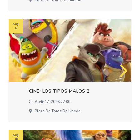
Plaza De Toros De Sabiote
Aug
17
CINE: LOS TIPOS MALOS 2
Ao� 17, 2026 22:00
Plaza De Toros De Úbeda
Aug
18