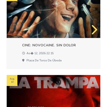
CINE: NOVOCAINE. SIN DOLOR
Ao� 12, 2026 22:15
Plaza De Toros De Úbeda
Aug
13