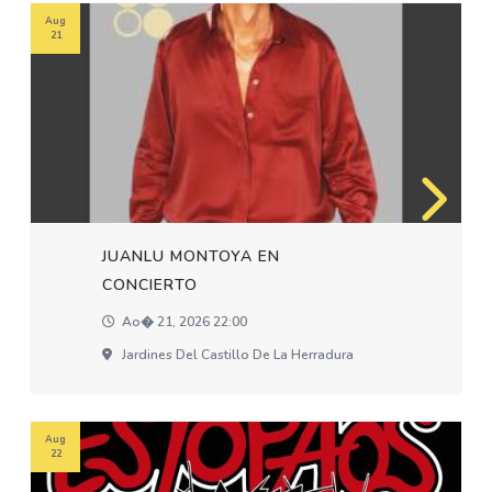
Aug
21
JUANLU MONTOYA EN
CONCIERTO
Ao� 21, 2026 22:00
Jardines Del Castillo De La Herradura
Aug
22