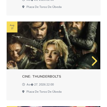
Plaza De Toros De Úbeda
Aug
27
CINE: THUNDERBOLTS
Ao� 27, 2026 22:00
Plaza De Toros De Úbeda