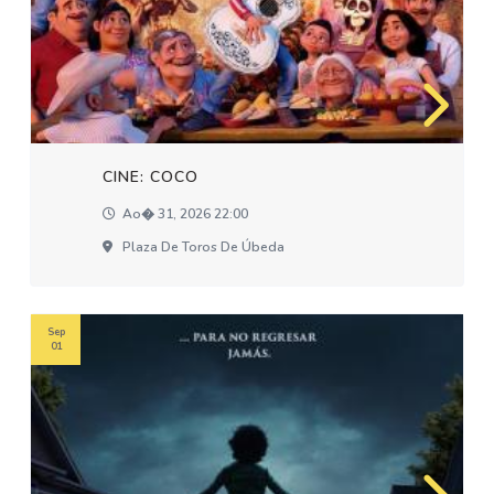
CINE: COCO
Ao� 31, 2026 22:00
Plaza De Toros De Úbeda
Sep
01