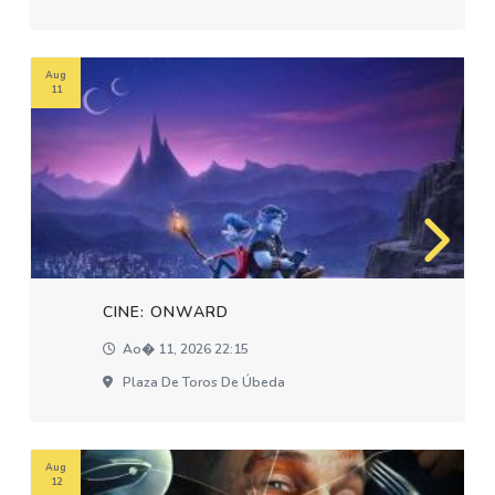
Aug
11
CINE: ONWARD
Ao� 11, 2026 22:15
Plaza De Toros De Úbeda
Aug
12