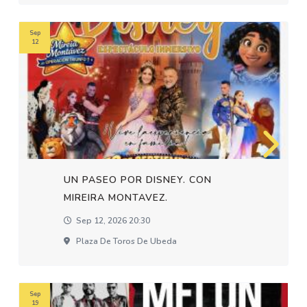
Sep
12
UN PASEO POR DISNEY. CON
MIREIRA MONTAVEZ.
Sep 12, 2026 20:30
Plaza De Toros De Ubeda
Sep
19