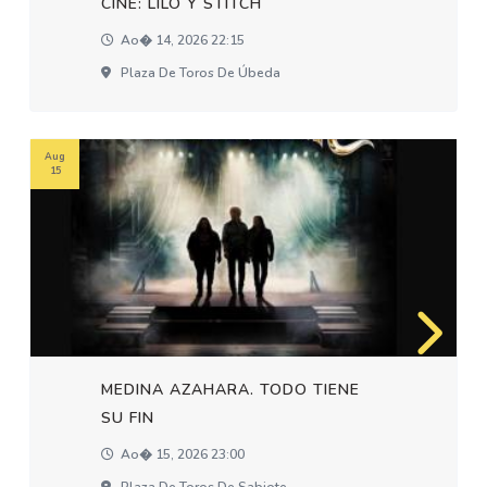
CINE: LILO Y STITCH
Ao� 14, 2026 22:15
Plaza De Toros De Úbeda
Aug
15
MEDINA AZAHARA. TODO TIENE
SU FIN
Ao� 15, 2026 23:00