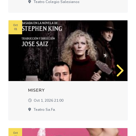
Teatro Colegio Salesianos
Oct
01
MISERY
Oct 1, 2026 21:00
Teatro Sa.fa.
Oct