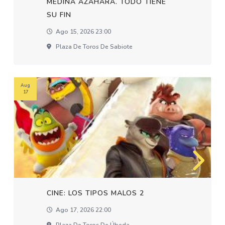
MEDINA AZAHARA. TODO TIENE
SU FIN
Ago 15, 2026 23:00
Plaza De Toros De Sabiote
Aug
17
CINE: LOS TIPOS MALOS 2
Ago 17, 2026 22:00