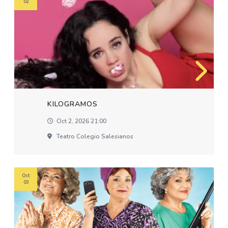
02
KILOGRAMOS
Oct 2, 2026 21:00
Teatro Colegio Salesianos
Oct
03