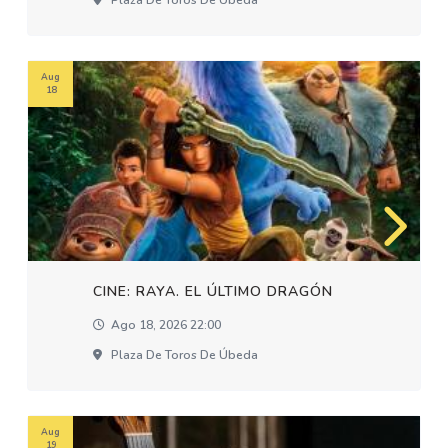
Plaza De Toros De Úbeda
Aug
18
CINE: RAYA. EL ÚLTIMO DRAGÓN
Ago 18, 2026 22:00
Plaza De Toros De Úbeda
Aug
19