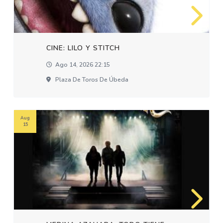
CINE: LILO Y STITCH
Ago 14, 2026 22:15
Plaza De Toros De Úbeda
Aug
15