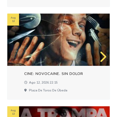
Aug
12
CINE: NOVOCAINE. SIN DOLOR
Ago 12, 2026 22:15
Plaza De Toros De Úbeda
Aug
13