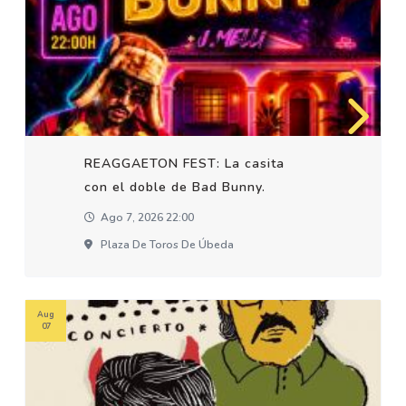
REAGGAETON FEST: La casita
con el doble de Bad Bunny.
Ago 7, 2026 22:00
Plaza De Toros De Úbeda
Aug
07