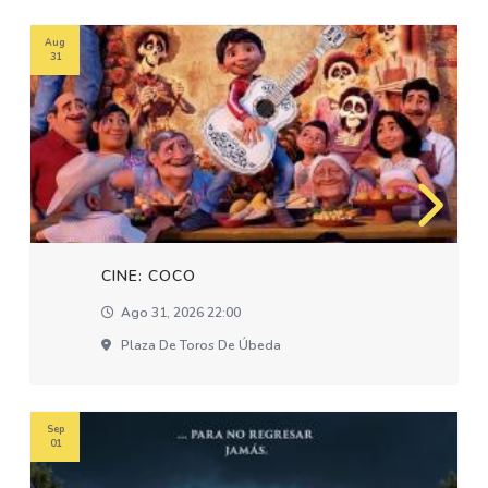
Aug
31
CINE: COCO
Ago 31, 2026 22:00
Plaza De Toros De Úbeda
Sep
01