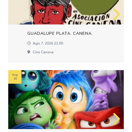
GUADALUPE PLATA. CANENA.
Ago 7, 2026 22:00
Cine Canena
Aug
10