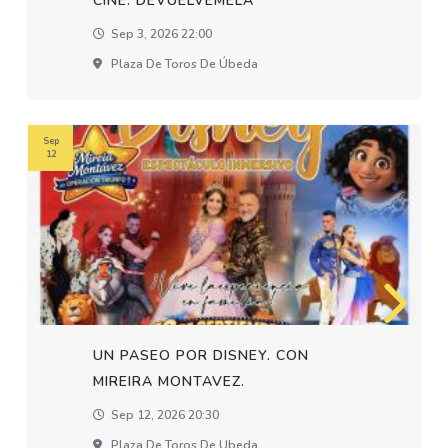
CINE: DEVUELVEMELA
Sep 3, 2026 22:00
Plaza De Toros De Úbeda
Sep
12
UN PASEO POR DISNEY. CON
MIREIRA MONTAVEZ.
Sep 12, 2026 20:30
Plaza De Toros De Ubeda