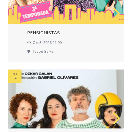
PENSIONISTAS
Oct 3, 2026 21:00
Teatro Sa.fa.
Oct
04