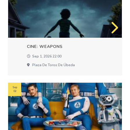
CINE: WEAPONS
Sep 1, 2026 22:00
Plaza De Toros De Úbeda
Sep
02